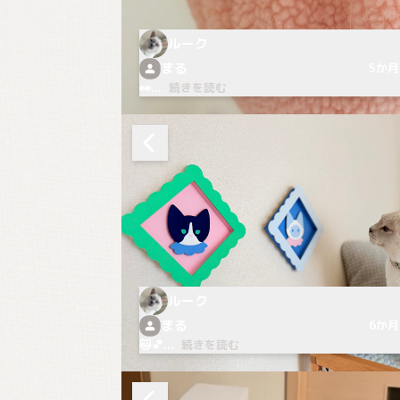
ルーク
まる
5か
👀
...
続きを読む
ルーク
まる
6か
🐱💕
...
続きを読む