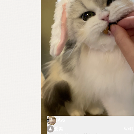
ぷぷ
爱美
5か