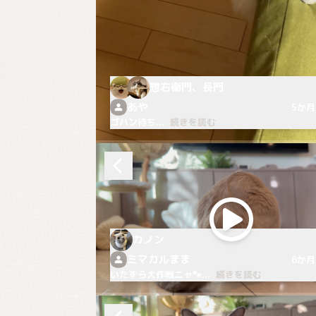
惣右衛門、長門
あや
5か
ゴハン待ち
...
続きを読む
カノン
ミマカルまま
6か
いたずら大作戦ニャ🐾
...
続きを読む