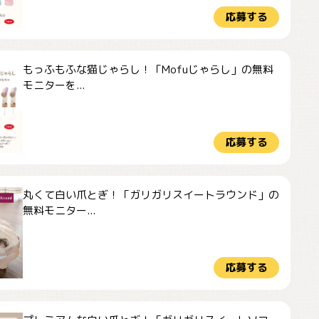
応募する
もっふもふな猫じゃらし！「Mofuじゃらし」の無料
モニターを...
応募する
丸くて白い爪とぎ！「ガリガリスイートラウンド」の
無料モニター...
応募する