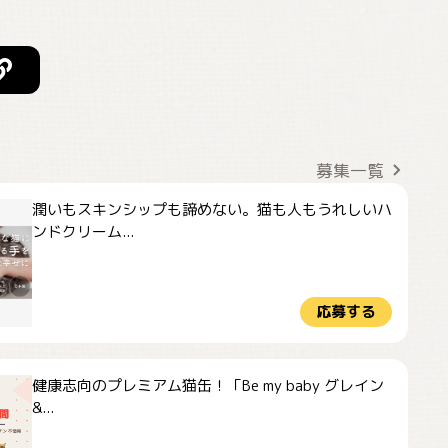
募集一覧
潤いもスキンシップも諦めない。猫も人もうれしいハ
ンドクリーム...
応募する
健康志向のプレミアム猫缶！「Be my baby グレイン
&...