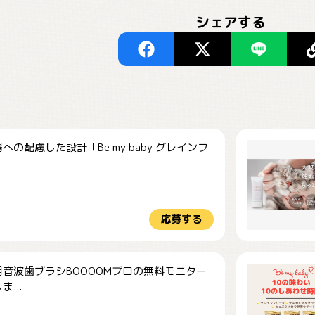
シェアする
への配慮した設計「Be my baby グレインフ
応募する
音波歯ブラシBOOOOMプロの無料モニター
...