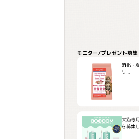
モニター/プレゼント募集
消化・腸
リ...
犬猫専用
を募集しま