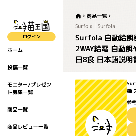
商品一覧
Surfola
Surfola
Surfola 自動
ログイン
2WAY給電 自動餌
ホーム
日8食 日本語説明
投稿一覧
Su
モニター/プレゼン
機 
ト募集一覧
参考
商品一覧
商品レビュー一覧