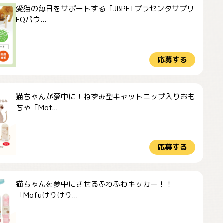
愛猫の毎日をサポートする「JBPETプラセンタサプリ
EQパウ...
応募する
猫ちゃんが夢中に！ねずみ型キャットニップ入りおも
ちゃ「Mof...
応募する
猫ちゃんを夢中にさせるふわふわキッカー！！
「Mofuけりけり...