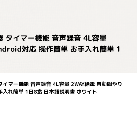
餌器 タイマー機能 音声録音 4L容量
ndroid対応 操作簡単 お手入れ簡単 1
 タイマー機能 音声録音 4L容量 2WAY給電 自動餌やり
 お手入れ簡単 1日8食 日本語説明書 ホワイト