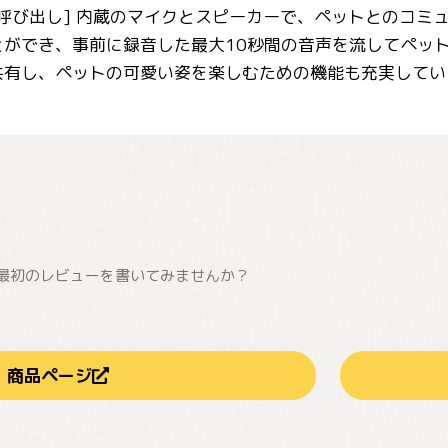
呼び出し] 内蔵のマイクとスピーカーで、ペットとのコミ
とができ、事前に録音した最大10秒間の音声を流してペッ
共有し、ペットの可愛い姿を楽しむための機能も充実してい
最初のレビューを書いてみませんか？
商品ページ