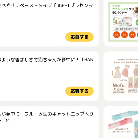
べやすいペーストタイプ「JBPETプラセンタ
.
応募する
のような香ばしさで猫ちゃんが夢中に！「HAB
応募する
んが夢中に！フルーツ型のキャットニップ入り
M...