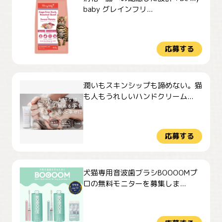
baby グレインフリ...
応募する
潤いもスキンシップも諦めない。猫
も人もうれしいハンドクリーム...
応募する
犬猫専用音波歯ブラシBOOOOMプ
ロの無料モニターを募集しま...