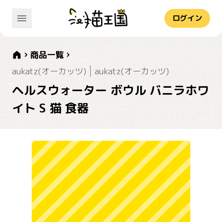
ログイン
商品一覧
aukatz(オーカッツ)
aukatz(オーカッツ)
ヘルスウォーター ボウル バニラホワ
イト S 猫 食器