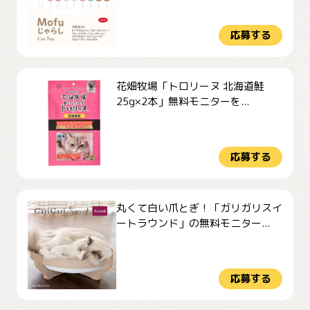
応募する
花畑牧場「トロリーヌ 北海道鮭
25g×2本」無料モニターを...
応募する
丸くて白い爪とぎ！「ガリガリスイ
ートラウンド」の無料モニター...
応募する