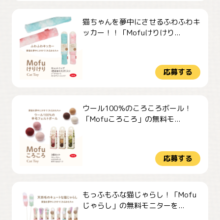
猫ちゃんを夢中にさせるふわふわキ
ッカー！！「Mofuけりけり...
応募する
ウール100％のころころボール！
「Mofuころころ」の無料モ...
応募する
もっふもふな猫じゃらし！「Mofu
じゃらし」の無料モニターを...