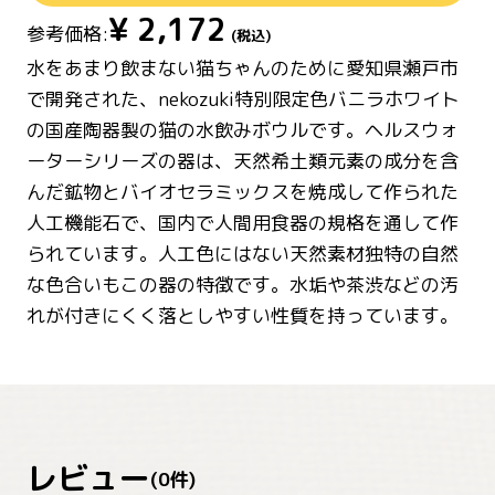
¥
2,172
参考価格:
(税込)
水をあまり飲まない猫ちゃんのために愛知県瀬戸市
で開発された、nekozuki特別限定色バニラホワイト
の国産陶器製の猫の水飲みボウルです。ヘルスウォ
ーターシリーズの器は、天然希土類元素の成分を含
んだ鉱物とバイオセラミックスを焼成して作られた
人工機能石で、国内で人間用食器の規格を通して作
られています。人工色にはない天然素材独特の自然
な色合いもこの器の特徴です。水垢や茶渋などの汚
れが付きにくく落としやすい性質を持っています。
レビュー
(
0
件)