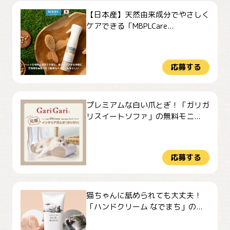
【日本産】天然由来成分でやさしく
ケアできる「MBPLCare...
応募する
プレミアムな白い爪とぎ！「ガリガ
リスイートソファ」の無料モニ...
応募する
猫ちゃんに舐められても大丈夫！
「ハンドクリーム なでまち」の...