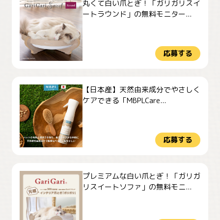
丸くて白い爪とぎ！「ガリガリスイ
ートラウンド」の無料モニター...
応募する
【日本産】天然由来成分でやさしく
ケアできる「MBPLCare...
応募する
プレミアムな白い爪とぎ！「ガリガ
リスイートソファ」の無料モニ...