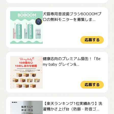
犬猫専用音波歯ブラシBOOOOMプ
ロの無料モニターを募集しま...
応募する
健康志向のプレミアム猫缶！「Be
my baby グレイン&...
応募する
【楽天ランキング1位実績あり】洗
濯機かさ上げ台（防振・防音ゴ...