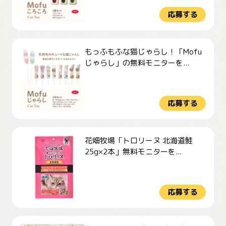
応募する
もっふもふな猫じゃらし！「Mofu
じゃらし」の無料モニターを...
応募する
花畑牧場「トロリーヌ 北海道鮭
25g×2本」無料モニターを...
応募する