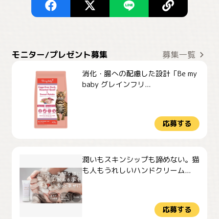
モニター/プレゼント募集
募集一覧
消化・腸への配慮した設計「Be my
baby グレインフリ...
応募する
潤いもスキンシップも諦めない。猫
も人もうれしいハンドクリーム...
応募する