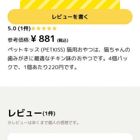
レビューを書く
5.0
(
1
件)
¥
881
参考価格:
(税込)
ペットキッス (PETKISS) 猫用おやつは、猫ちゃんの
歯みがきに最適なチキン味のおやつです。4個パッ
クで、1個あたり220円です。
レビュー
(
1
件)
※レビューはあくまで個人の感想です。