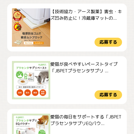
【技術協力・アース製薬】害虫・キ
ズ凹み防止に！冷蔵庫マットの...
応募する
愛猫が食べやすいペーストタイプ
「JBPETプラセンタサプリ ...
応募する
愛猫の毎日をサポートする「JBPET
プラセンタサプリEQパウ...