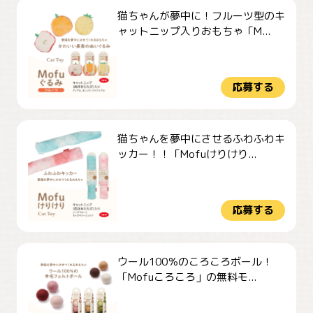
猫ちゃんが夢中に！フルーツ型のキ
ャットニップ入りおもちゃ「M...
応募する
猫ちゃんを夢中にさせるふわふわキ
ッカー！！「Mofuけりけり...
応募する
ウール100％のころころボール！
「Mofuころころ」の無料モ...