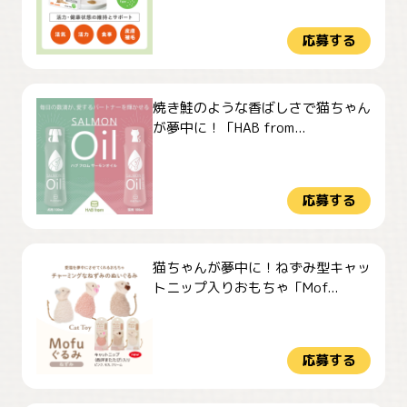
応募する
焼き鮭のような香ばしさで猫ちゃん
が夢中に！「HAB from...
応募する
猫ちゃんが夢中に！ねずみ型キャッ
トニップ入りおもちゃ「Mof...
応募する