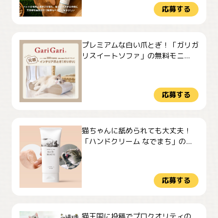
応募する
プレミアムな白い爪とぎ！「ガリガ
リスイートソファ」の無料モニ...
応募する
猫ちゃんに舐められても大丈夫！
「ハンドクリーム なでまち」の...
応募する
猫王国に投稿でプロクオリティの