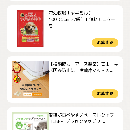
花畑牧場「ヤギミルク
100（50ml×2袋）」無料モニター
を...
応募する
【技術協力・アース製薬】害虫・キ
ズ凹み防止に！冷蔵庫マットの...
応募する
愛猫が食べやすいペーストタイプ
「JBPETプラセンタサプリ ...