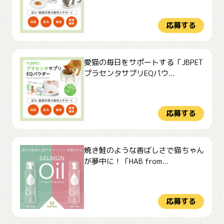
応募する
愛猫の毎日をサポートする「JBPET
プラセンタサプリEQパウ...
応募する
焼き鮭のような香ばしさで猫ちゃん
が夢中に！「HAB from...
応募する