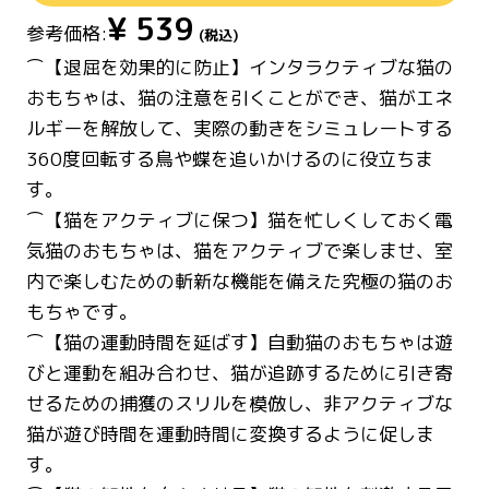
¥
539
参考価格:
(税込)
⌒【退屈を効果的に防止】インタラクティブな猫の
おもちゃは、猫の注意を引くことができ、猫がエネ
ルギーを解放して、実際の動きをシミュレートする
360度回転する鳥や蝶を追いかけるのに役立ちま
す。
⌒【猫をアクティブに保つ】猫を忙しくしておく電
気猫のおもちゃは、猫をアクティブで楽しませ、室
内で楽しむための斬新な機能を備えた究極の猫のお
もちゃです。
⌒【猫の運動時間を延ばす】自動猫のおもちゃは遊
びと運動を組み合わせ、猫が追跡するために引き寄
せるための捕獲のスリルを模倣し、非アクティブな
猫が遊び時間を運動時間に変換するように促しま
す。