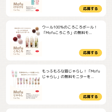
応募する
ウール100％のころころボール！
「Mofuころころ」の無料モ...
応募する
もっふもふな猫じゃらし！「Mofu
じゃらし」の無料モニターを...
応募する