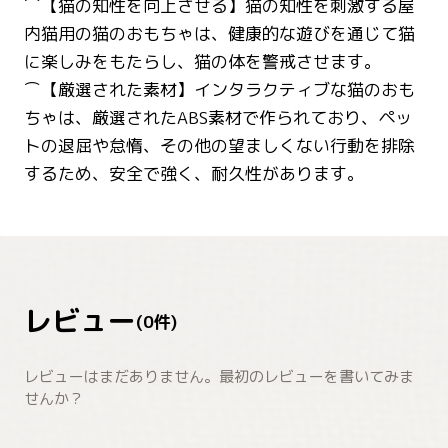
⌒【猫の知性を向上させる】猫の知性を刺激する屋
内猫用の猫のおもちゃは、健康的な遊びを通じて猫
に楽しみをもたらし、猫の体を警戒させます。
⌒【厳選された素材】インタラクティブな猫のおも
ちゃは、厳選されたABS素材で作られており、ペッ
トの退屈や怠惰、その他の望ましくない行動を排除
するため、安全で強く、耐久性があります。
レビュー
(
0
件)
レビューはまだありません。最初のレビューを書いてみま
せんか？