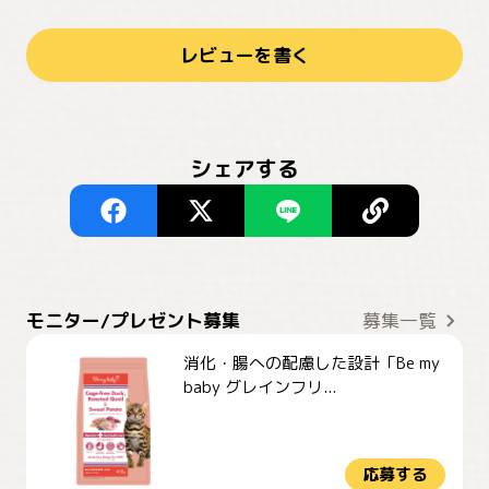
レビューを書く
シェアする
モニター/プレゼント募集
募集一覧
消化・腸への配慮した設計「Be my
baby グレインフリ...
応募する