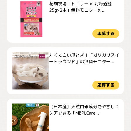
花畑牧場「トロリーヌ 北海道鮭
25g×2本」無料モニターを...
応募する
丸くて白い爪とぎ！「ガリガリスイ
ートラウンド」の無料モニター...
応募する
【日本産】天然由来成分でやさしく
ケアできる「MBPLCare...