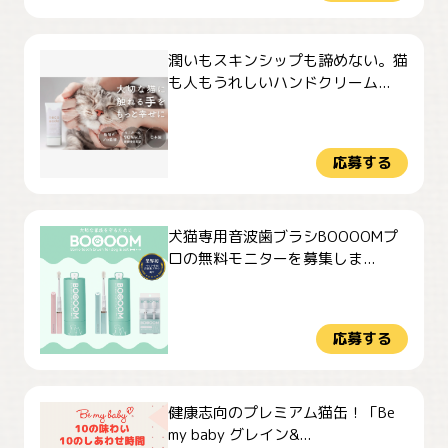
潤いもスキンシップも諦めない。猫
も人もうれしいハンドクリーム...
応募する
犬猫専用音波歯ブラシBOOOOMプ
ロの無料モニターを募集しま...
応募する
健康志向のプレミアム猫缶！「Be
my baby グレイン&...