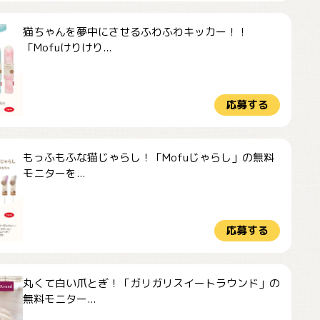
猫ちゃんを夢中にさせるふわふわキッカー！！
「Mofuけりけり...
応募する
もっふもふな猫じゃらし！「Mofuじゃらし」の無料
モニターを...
応募する
丸くて白い爪とぎ！「ガリガリスイートラウンド」の
無料モニター...