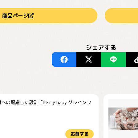
商品ページ
シェアする
への配慮した設計「Be my baby グレインフ
応募する