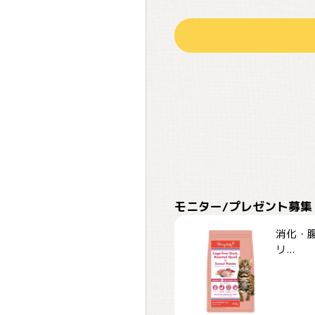
モニター/プレゼント募集
消化・腸
リ...