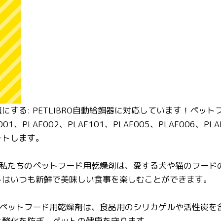
にする: PETLIBRO自動給餌器に対応しています！ペ
1、PLAF002、PLAF101、PLAF005、PLAF006、
ートします。
 私たちのペットフード用乾燥剤は、愛する犬や猫のフー
トはいつも新鮮で美味しい食事を楽しむことができます。
 ペットフード用乾燥剤は、食品用のシリカゲルや活性炭
と酸化を防ぎ、ペットの健康を守ります。