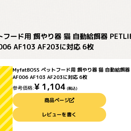
ペットフード用 餌やり器 猫 自動給餌器 PE
F006 AF103 AF203に対応 6枚
MyfatBOSS ペットフード用 餌やり器 猫 自動給餌器 
AF006 AF103 AF203に対応 6枚
¥
1,104
参考価格:
(税込)
商品ページ
レビューを書く