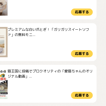
応募する
プレミアムな白い爪とぎ！「ガリガリスイートソフ
ァ」の無料モニ...
応募する
猫王国に投稿でプロクオリティの「愛猫ちゃんのオリ
ジナル動画」...
応募する