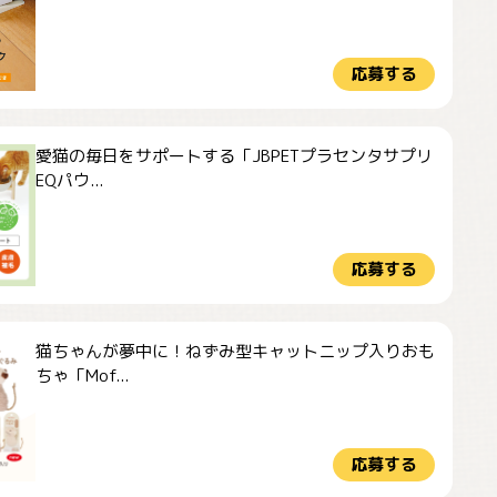
応募する
愛猫の毎日をサポートする「JBPETプラセンタサプリ
EQパウ...
応募する
猫ちゃんが夢中に！ねずみ型キャットニップ入りおも
ちゃ「Mof...
応募する