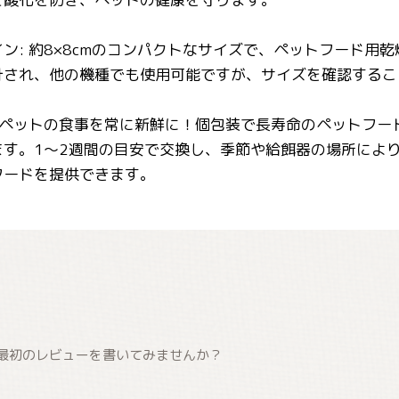
ン: 約8×8cmのコンパクトなサイズで、ペットフード用乾燥
計され、他の機種でも使用可能ですが、サイズを確認するこ
 ペットの食事を常に新鮮に！個包装で長寿命のペットフ
ます。1～2週間の目安で交換し、季節や給餌器の場所によ
フードを提供できます。
最初のレビューを書いてみませんか？