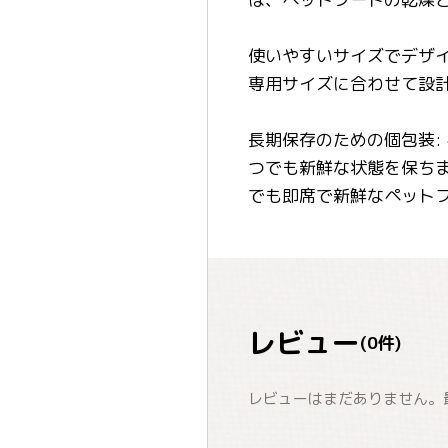
使いやすいサイズでデザイ
専用サイズに合わせて設
長期保存のための個包装:
つでも新鮮な状態を保ち
でも即席で新鮮なペット
レビュー
(
0
件)
レビューはまだありません。