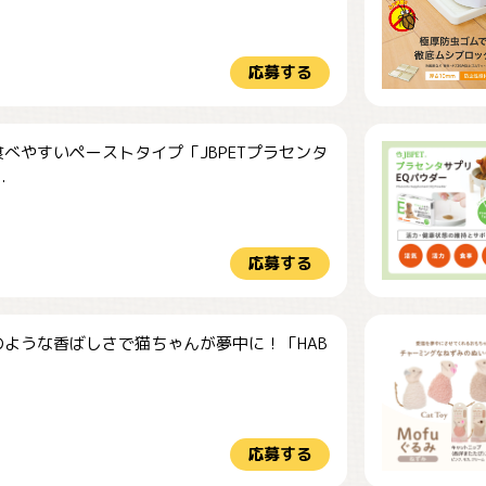
応募する
べやすいペーストタイプ「JBPETプラセンタ
.
応募する
のような香ばしさで猫ちゃんが夢中に！「HAB
応募する