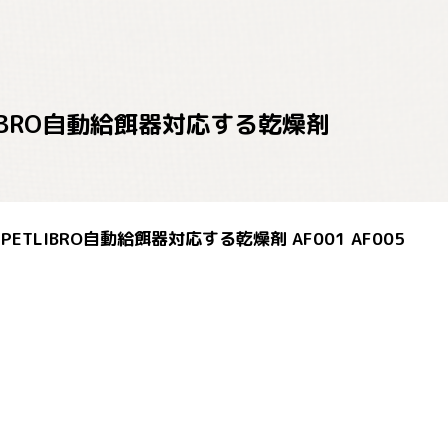
TLIBRO自動給餌器対応する乾燥剤
PETLIBRO自動給餌器対応する乾燥剤 AF001 AF005