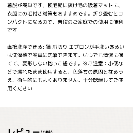
着脱が簡単です。換毛期に抜け毛の吸着マットに、
衣服にの毛付き対策もおすすめです。折り畳むとコ
ンパクトになるので、普段のご家庭での使用に便利
です
直接洗浄できる: 猫 爪切り エプロンが手洗いあるい
は洗濯機で簡単に洗濯できます。いつでも清潔に保
てて、変形しない抱っこ紐です。※ご注意：小便な
どで濡れたまま使用すると、色落ちの原因となるう
え、衛生的にもよくありません。十分乾燥してご使
用ください
レビュー
(
0
件)