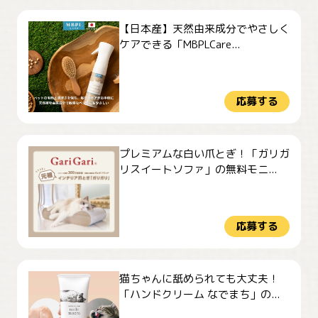
【日本産】天然由来成分でやさしく
ケアできる「MBPLCare...
応募する
プレミアムな白い爪とぎ！「ガリガ
リスイートソファ」の無料モニ...
応募する
猫ちゃんに舐められても大丈夫！
「ハンドクリーム なでまち」の...