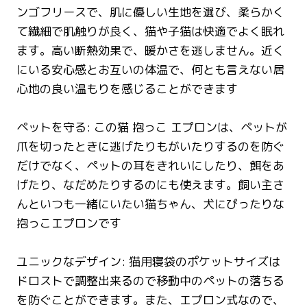
ンゴフリースで、肌に優しい生地を選び、柔らかく
て繊細で肌触りが良く、猫や子猫は快適でよく眠れ
ます。高い断熱効果で、暖かさを逃しません。近く
にいる安心感とお互いの体温で、何とも言えない居
心地の良い温もりを感じることができます
ペットを守る: この猫 抱っこ エプロンは、ペットが
爪を切ったときに逃げたりもがいたりするのを防ぐ
だけでなく、ペットの耳をきれいにしたり、餌をあ
げたり、なだめたりするのにも使えます。飼い主さ
んといつも一緒にいたい猫ちゃん、犬にぴったりな
抱っこエプロンです
ユニックなデザイン: 猫用寝袋のポケットサイズは
ドロストで調整出来るので移動中のペットの落ちる
を防ぐことができます。また、エプロン式なので、