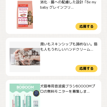
消化・腸への配慮した設計「Be my
baby グレインフリ...
応募する
潤いもスキンシップも諦めない。猫
も人もうれしいハンドクリーム...
応募する
犬猫専用音波歯ブラシBOOOOMプ
ロの無料モニターを募集しま...