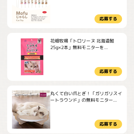
応募する
花畑牧場「トロリーヌ 北海道鮭
25g×2本」無料モニターを...
応募する
丸くて白い爪とぎ！「ガリガリスイ
ートラウンド」の無料モニター...
応募する