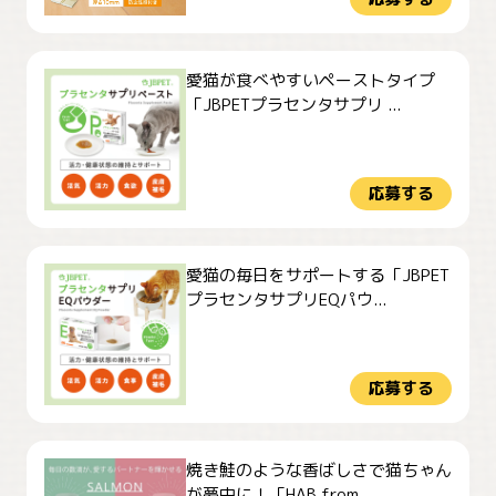
愛猫が食べやすいペーストタイプ
「JBPETプラセンタサプリ ...
応募する
愛猫の毎日をサポートする「JBPET
プラセンタサプリEQパウ...
応募する
焼き鮭のような香ばしさで猫ちゃん
が夢中に！「HAB from...