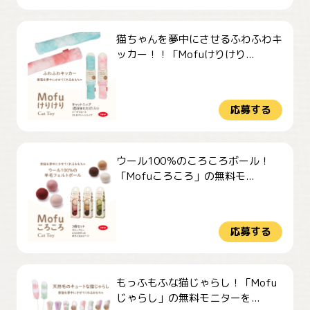
猫ちゃんを夢中にさせるふわふわキ
ッカー！！「Mofuけりけり...
応募する
ウール100％のころころボール！
「Mofuころころ」の無料モ...
応募する
もっふもふな猫じゃらし！「Mofu
じゃらし」の無料モニターを...