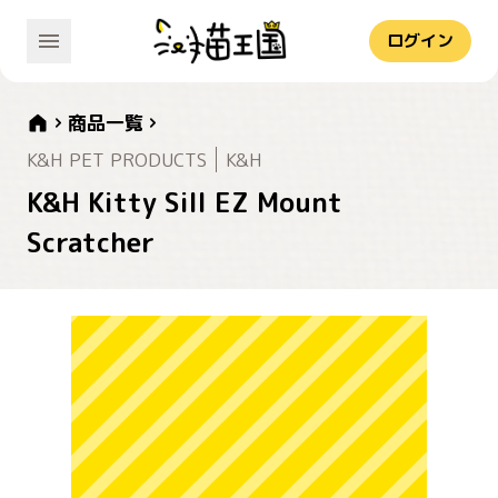
ログイン
商品一覧
K&H PET PRODUCTS
K&H
K&H Kitty Sill EZ Mount
Scratcher