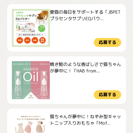
愛猫の毎日をサポートする「JBPET
プラセンタサプリEQパウ...
応募する
焼き鮭のような香ばしさで猫ちゃん
が夢中に！「HAB from...
応募する
猫ちゃんが夢中に！ねずみ型キャッ
トニップ入りおもちゃ「Mof...