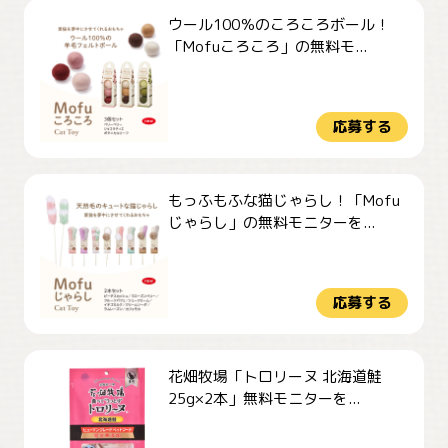
ウール100％のころころボール！
「Mofuころころ」の無料モ...
応募する
もっふもふな猫じゃらし！「Mofu
じゃらし」の無料モニターを...
応募する
花畑牧場「トロリーヌ 北海道鮭
25g×2本」無料モニターを...