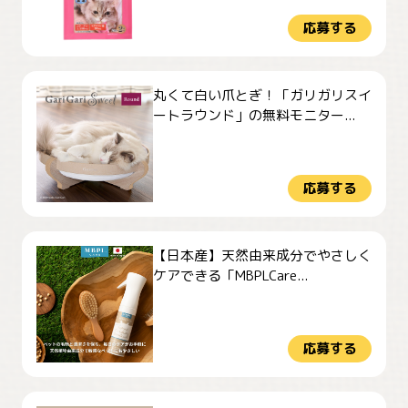
応募する
丸くて白い爪とぎ！「ガリガリスイ
ートラウンド」の無料モニター...
応募する
【日本産】天然由来成分でやさしく
ケアできる「MBPLCare...
応募する