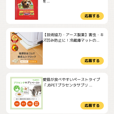
を...
応募する
【技術協力・アース製薬】害虫・キ
ズ凹み防止に！冷蔵庫マットの...
応募する
愛猫が食べやすいペーストタイプ
「JBPETプラセンタサプリ ...
応募する