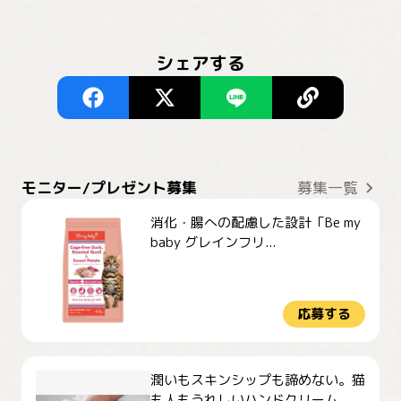
シェアする
モニター/プレゼント募集
募集一覧
消化・腸への配慮した設計「Be my
baby グレインフリ...
応募する
潤いもスキンシップも諦めない。猫
も人もうれしいハンドクリーム...