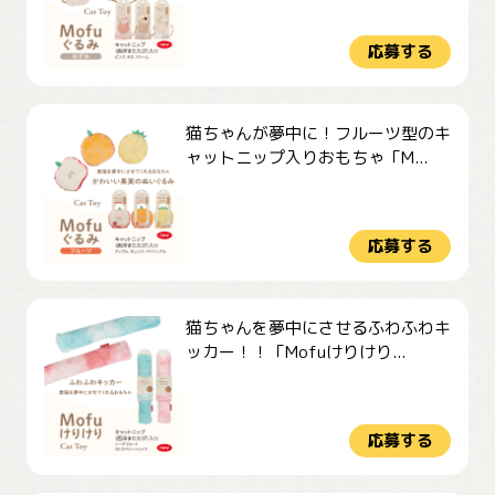
応募する
猫ちゃんが夢中に！フルーツ型のキ
ャットニップ入りおもちゃ「M...
応募する
猫ちゃんを夢中にさせるふわふわキ
ッカー！！「Mofuけりけり...
応募する