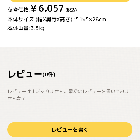
¥
6,057
参考価格:
(税込)
本体サイズ (幅X奥行X高さ) :51×5×28cm
本体重量:3.5kg
レビュー
(
0
件)
レビューはまだありません。最初のレビューを書いてみま
せんか？
レビューを書く