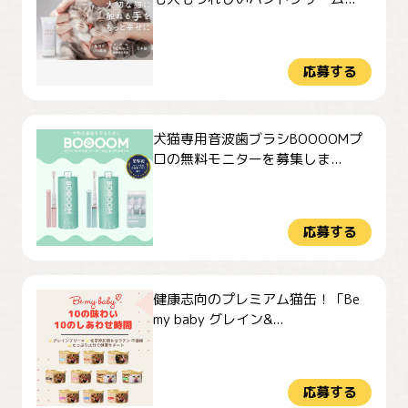
応募する
犬猫専用音波歯ブラシBOOOOMプ
ロの無料モニターを募集しま...
応募する
健康志向のプレミアム猫缶！「Be
my baby グレイン&...
応募する