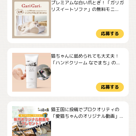
プレミアムな白い爪とぎ！「ガリガ
リスイートソファ」の無料モニ...
応募する
猫ちゃんに舐められても大丈夫！
「ハンドクリーム なでまち」の...
応募する
猫王国に投稿でプロクオリティの
「愛猫ちゃんのオリジナル動画」...