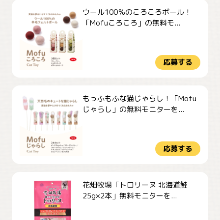
ウール100％のころころボール！
「Mofuころころ」の無料モ...
応募する
もっふもふな猫じゃらし！「Mofu
じゃらし」の無料モニターを...
応募する
花畑牧場「トロリーヌ 北海道鮭
25g×2本」無料モニターを...