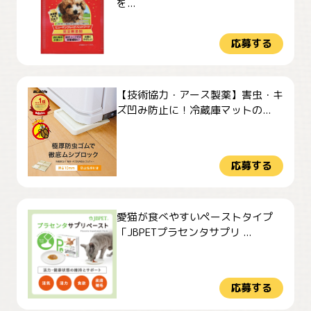
を...
応募する
【技術協力・アース製薬】害虫・キ
ズ凹み防止に！冷蔵庫マットの...
応募する
愛猫が食べやすいペーストタイプ
「JBPETプラセンタサプリ ...
応募する