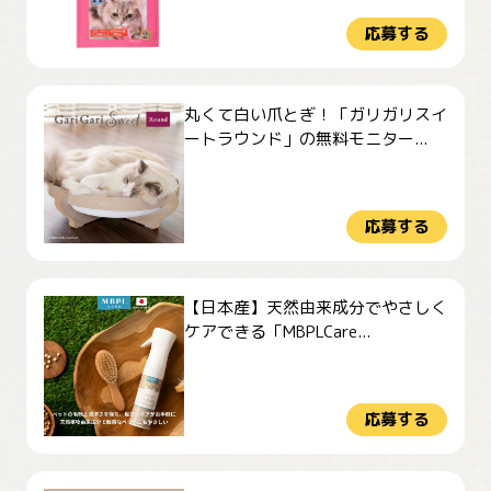
応募する
丸くて白い爪とぎ！「ガリガリスイ
ートラウンド」の無料モニター...
応募する
【日本産】天然由来成分でやさしく
ケアできる「MBPLCare...
応募する