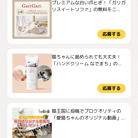
プレミアムな白い爪とぎ！「ガリガ
リスイートソファ」の無料モニ...
応募する
猫ちゃんに舐められても大丈夫！
「ハンドクリーム なでまち」の...
応募する
猫王国に投稿でプロクオリティの
「愛猫ちゃんのオリジナル動画」...