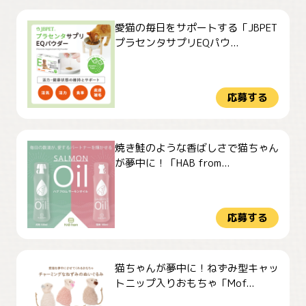
愛猫の毎日をサポートする「JBPET
プラセンタサプリEQパウ...
応募する
焼き鮭のような香ばしさで猫ちゃん
が夢中に！「HAB from...
応募する
猫ちゃんが夢中に！ねずみ型キャッ
トニップ入りおもちゃ「Mof...