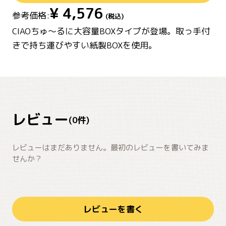
¥
4,576
参考価格:
(税込)
CIAOちゅ～るに大容量BOXタイプが登場。取っ手付
きで持ち運びやすい紙製BOXを使用。
レビュー
(
0
件)
レビューはまだありません。最初のレビューを書いてみま
せんか？
レビューを書く