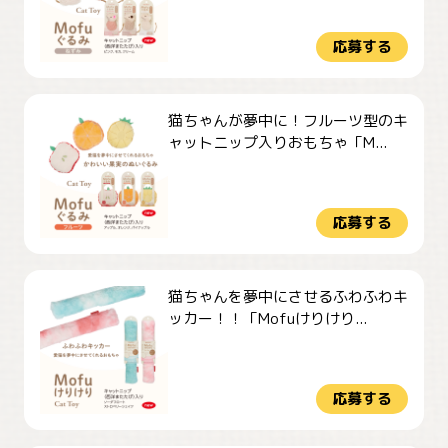
応募する
猫ちゃんが夢中に！フルーツ型のキ
ャットニップ入りおもちゃ「M...
応募する
猫ちゃんを夢中にさせるふわふわキ
ッカー！！「Mofuけりけり...
応募する