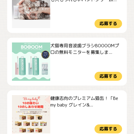
応募する
犬猫専用音波歯ブラシBOOOOMプ
ロの無料モニターを募集しま...
応募する
健康志向のプレミアム猫缶！「Be
my baby グレイン&...
応募する