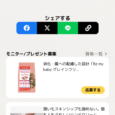
シェアする
モニター/プレゼント募集
募集一覧
消化・腸への配慮した設計「Be my
baby グレインフリ...
応募する
潤いもスキンシップも諦めない。猫
も人もうれしいハンドクリーム...