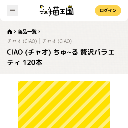
ログイン
商品一覧
チャオ (CIAO)
チャオ (CIAO)
CIAO (チャオ) ちゅ~る 贅沢バラエ
ティ 120本