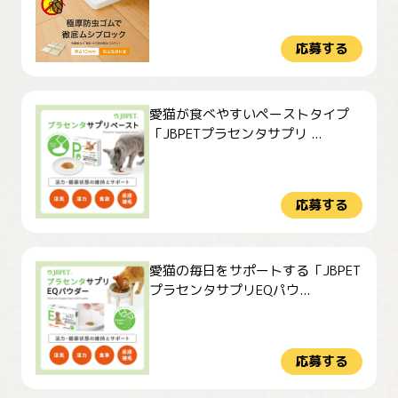
応募する
愛猫が食べやすいペーストタイプ
「JBPETプラセンタサプリ ...
応募する
愛猫の毎日をサポートする「JBPET
プラセンタサプリEQパウ...
応募する