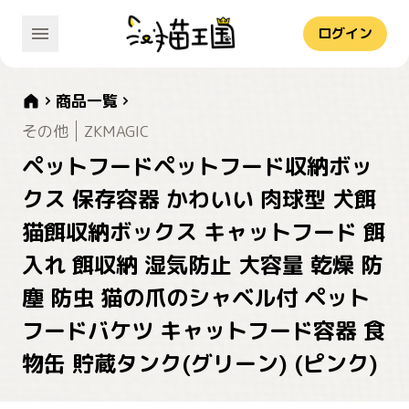
ログイン
商品一覧
その他
ZKMAGIC
ペットフードペットフード収納ボッ
クス 保存容器 かわいい 肉球型 犬餌
猫餌収納ボックス キャットフード 餌
入れ 餌収納 湿気防止 大容量 乾燥 防
塵 防虫 猫の爪のシャベル付 ペット
フードバケツ キャットフード容器 食
物缶 貯蔵タンク(グリーン) (ピンク)