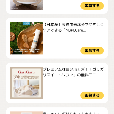
応募する
【日本産】天然由来成分でやさしく
ケアできる「MBPLCare...
応募する
プレミアムな白い爪とぎ！「ガリガ
リスイートソファ」の無料モニ...
応募する