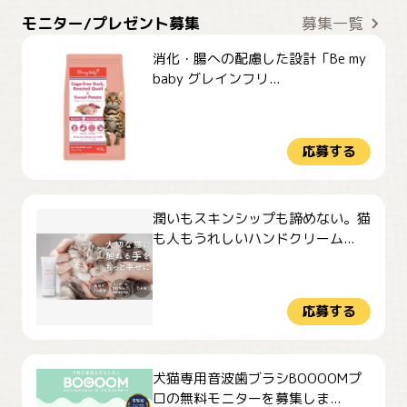
モニター/プレゼント募集
募集一覧
消化・腸への配慮した設計「Be my
baby グレインフリ...
応募する
潤いもスキンシップも諦めない。猫
も人もうれしいハンドクリーム...
応募する
犬猫専用音波歯ブラシBOOOOMプ
ロの無料モニターを募集しま...