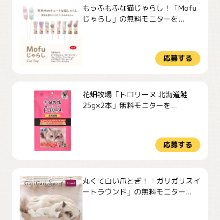
もっふもふな猫じゃらし！「Mofu
じゃらし」の無料モニターを...
応募する
花畑牧場「トロリーヌ 北海道鮭
25g×2本」無料モニターを...
応募する
丸くて白い爪とぎ！「ガリガリスイ
ートラウンド」の無料モニター...