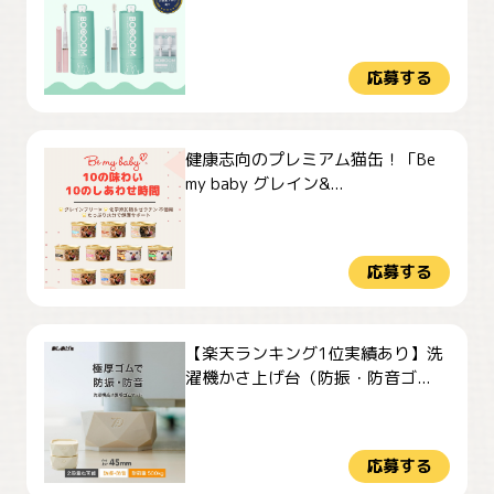
応募する
健康志向のプレミアム猫缶！「Be
my baby グレイン&...
応募する
【楽天ランキング1位実績あり】洗
濯機かさ上げ台（防振・防音ゴ...
応募する