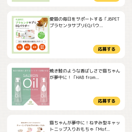
愛猫の毎日をサポートする「JBPET
プラセンタサプリEQパウ...
応募する
焼き鮭のような香ばしさで猫ちゃん
が夢中に！「HAB from...
応募する
猫ちゃんが夢中に！ねずみ型キャッ
トニップ入りおもちゃ「Mof...