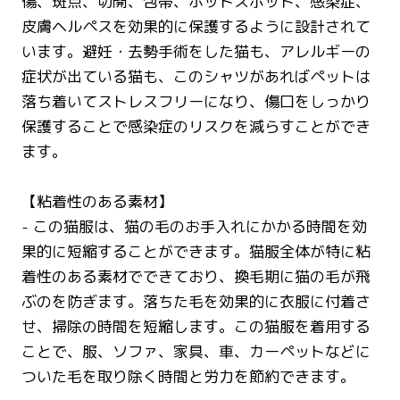
傷、斑点、切開、包帯、ホットスポット、感染症、
皮膚ヘルペスを効果的に保護するように設計されて
います。避妊・去勢手術をした猫も、アレルギーの
症状が出ている猫も、このシャツがあればペットは
落ち着いてストレスフリーになり、傷口をしっかり
保護することで感染症のリスクを減らすことができ
ます。
【粘着性のある素材】
- この猫服は、猫の毛のお手入れにかかる時間を効
果的に短縮することができます。猫服全体が特に粘
着性のある素材でできており、換毛期に猫の毛が飛
ぶのを防ぎます。落ちた毛を効果的に衣服に付着さ
せ、掃除の時間を短縮します。この猫服を着用する
ことで、服、ソファ、家具、車、カーペットなどに
ついた毛を取り除く時間と労力を節約できます。