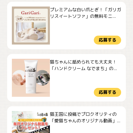
プレミアムな白い爪とぎ！「ガリガ
リスイートソファ」の無料モニ...
応募する
猫ちゃんに舐められても大丈夫！
「ハンドクリーム なでまち」の...
応募する
猫王国に投稿でプロクオリティの
「愛猫ちゃんのオリジナル動画」...