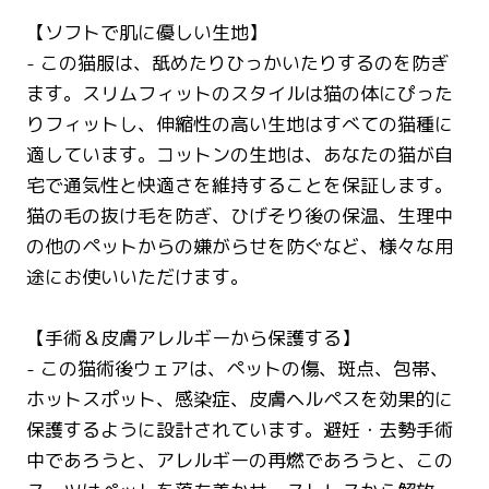
【ソフトで肌に優しい生地】
- この猫服は、舐めたりひっかいたりするのを防ぎ
ます。スリムフィットのスタイルは猫の体にぴった
りフィットし、伸縮性の高い生地はすべての猫種に
適しています。コットンの生地は、あなたの猫が自
宅で通気性と快適さを維持することを保証します。
猫の毛の抜け毛を防ぎ、ひげそり後の保温、生理中
の他のペットからの嫌がらせを防ぐなど、様々な用
途にお使いいただけます。
【手術＆皮膚アレルギーから保護する】
- この猫術後ウェアは、ペットの傷、斑点、包帯、
ホットスポット、感染症、皮膚ヘルペスを効果的に
保護するように設計されています。避妊・去勢手術
中であろうと、アレルギーの再燃であろうと、この