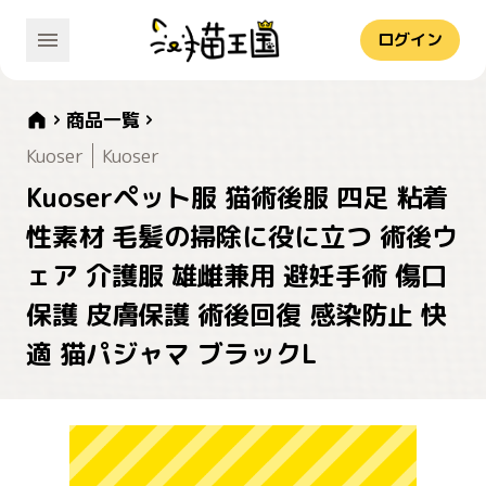
ログイン
商品一覧
Kuoser
Kuoser
Kuoserペット服 猫術後服 四足 粘着
性素材 毛髪の掃除に役に立つ 術後ウ
ェア 介護服 雄雌兼用 避妊手術 傷口
保護 皮膚保護 術後回復 感染防止 快
適 猫パジャマ ブラックL