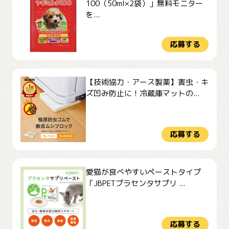
100（50ml×2袋）」無料モニター
を...
応募する
【技術協力・アース製薬】害虫・キ
ズ凹み防止に！冷蔵庫マットの...
応募する
愛猫が食べやすいペーストタイプ
「JBPETプラセンタサプリ ...
応募する