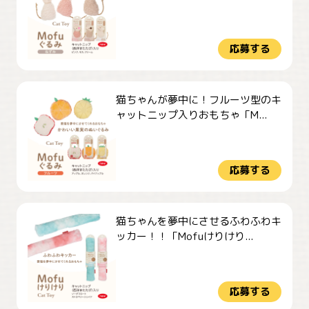
応募する
猫ちゃんが夢中に！フルーツ型のキ
ャットニップ入りおもちゃ「M...
応募する
猫ちゃんを夢中にさせるふわふわキ
ッカー！！「Mofuけりけり...
応募する