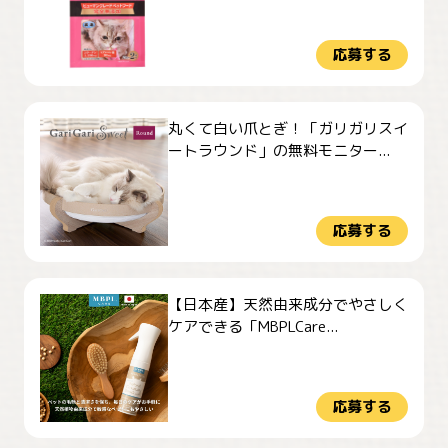
応募する
丸くて白い爪とぎ！「ガリガリスイ
ートラウンド」の無料モニター...
応募する
【日本産】天然由来成分でやさしく
ケアできる「MBPLCare...
応募する