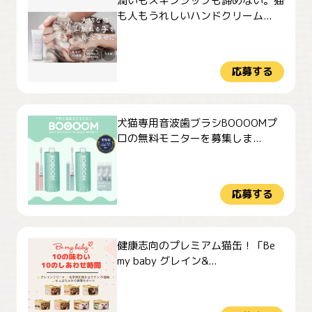
潤いもスキンシップも諦めない。猫
も人もうれしいハンドクリーム...
応募する
犬猫専用音波歯ブラシBOOOOMプ
ロの無料モニターを募集しま...
応募する
健康志向のプレミアム猫缶！「Be
my baby グレイン&...