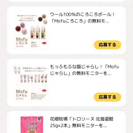
ウール100％のころころボール！
「Mofuころころ」の無料モ...
応募する
もっふもふな猫じゃらし！「Mofu
じゃらし」の無料モニターを...
応募する
花畑牧場「トロリーヌ 北海道鮭
25g×2本」無料モニターを...