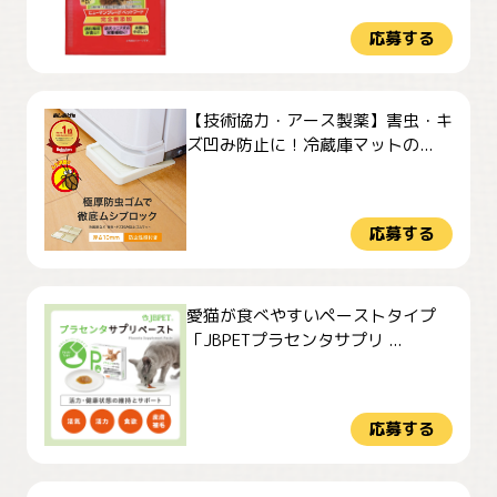
応募する
【技術協力・アース製薬】害虫・キ
ズ凹み防止に！冷蔵庫マットの...
応募する
愛猫が食べやすいペーストタイプ
「JBPETプラセンタサプリ ...
応募する