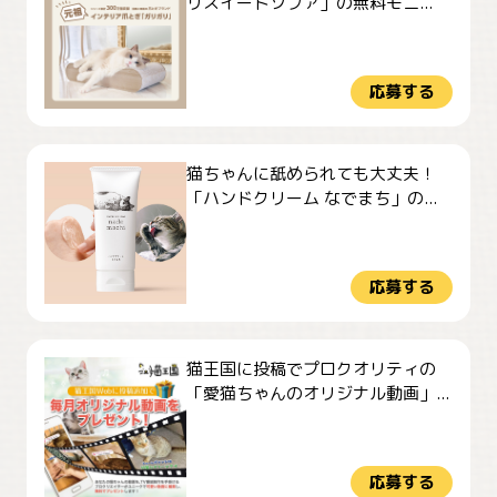
リスイートソファ」の無料モニ...
応募する
猫ちゃんに舐められても大丈夫！
「ハンドクリーム なでまち」の...
応募する
猫王国に投稿でプロクオリティの
「愛猫ちゃんのオリジナル動画」...
応募する