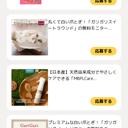
応募する
丸くて白い爪とぎ！「ガリガリスイ
ートラウンド」の無料モニター...
応募する
【日本産】天然由来成分でやさしく
ケアできる「MBPLCare...
応募する
プレミアムな白い爪とぎ！「ガリガ