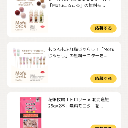
「Mofuころころ」の無料モ...
応募する
もっふもふな猫じゃらし！「Mofu
じゃらし」の無料モニターを...
応募する
花畑牧場「トロリーヌ 北海道鮭
25g×2本」無料モニターを...