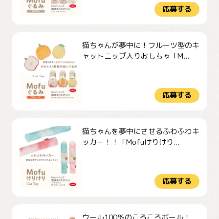
応募する
猫ちゃんが夢中に！フルーツ型のキ
ャットニップ入りおもちゃ「M...
応募する
猫ちゃんを夢中にさせるふわふわキ
ッカー！！「Mofuけりけり...
応募する
ウール100％のころころボール！