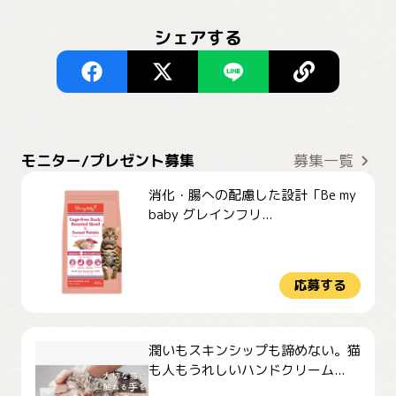
シェアする
モニター/プレゼント募集
募集一覧
消化・腸への配慮した設計「Be my
baby グレインフリ...
応募する
潤いもスキンシップも諦めない。猫
も人もうれしいハンドクリーム...