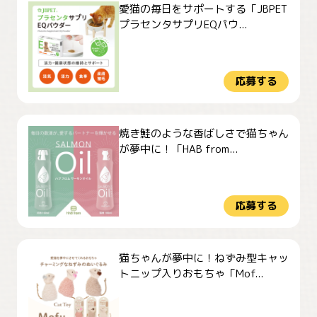
愛猫の毎日をサポートする「JBPET
プラセンタサプリEQパウ...
応募する
焼き鮭のような香ばしさで猫ちゃん
が夢中に！「HAB from...
応募する
猫ちゃんが夢中に！ねずみ型キャッ
トニップ入りおもちゃ「Mof...