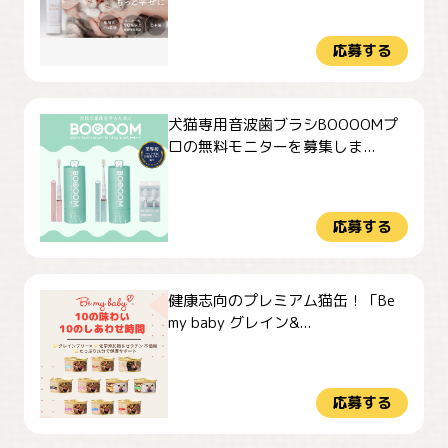
応募する
犬猫専用音波歯ブラシBOOOOMプ
ロの無料モニターを募集しま...
応募する
健康志向のプレミアム猫缶！「Be
my baby グレイン&...
応募する