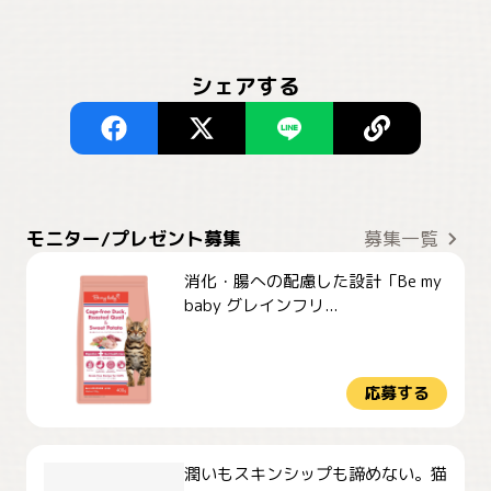
シェアする
モニター/プレゼント募集
募集一覧
消化・腸への配慮した設計「Be my
baby グレインフリ...
応募する
潤いもスキンシップも諦めない。猫