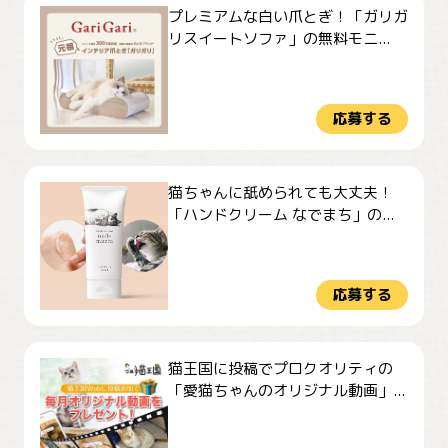
プレミアムな白い爪とぎ！「ガリガ
リスイートソファ」の無料モニ...
応募する
猫ちゃんに舐められても大丈夫！
「ハンドクリーム なでまち」の...
応募する
猫王国に投稿でプロクオリティの
「愛猫ちゃんのオリジナル動画」...