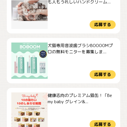
も人もうれしいハンドクリーム...
応募する
犬猫専用音波歯ブラシBOOOOMプ
ロの無料モニターを募集しま...
応募する
健康志向のプレミアム猫缶！「Be
my baby グレイン&...
応募する