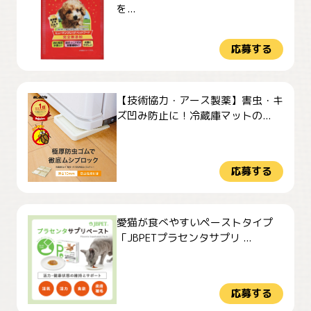
を...
応募する
【技術協力・アース製薬】害虫・キ
ズ凹み防止に！冷蔵庫マットの...
応募する
愛猫が食べやすいペーストタイプ
「JBPETプラセンタサプリ ...
応募する