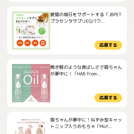
愛猫の毎日をサポートする「JBPET
プラセンタサプリEQパウ...
応募する
焼き鮭のような香ばしさで猫ちゃん
が夢中に！「HAB from...
応募する
猫ちゃんが夢中に！ねずみ型キャッ
トニップ入りおもちゃ「Mof...