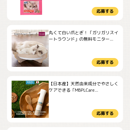
応募する
丸くて白い爪とぎ！「ガリガリスイ
ートラウンド」の無料モニター...
応募する
【日本産】天然由来成分でやさしく
ケアできる「MBPLCare...
応募する