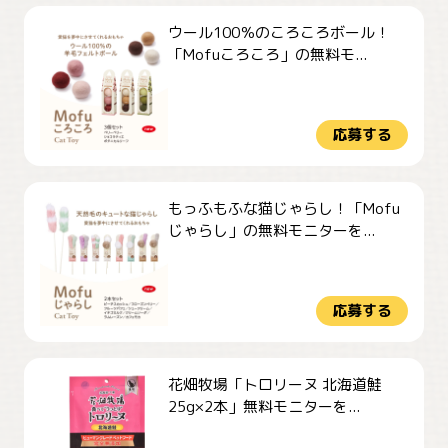
ウール100％のころころボール！
「Mofuころころ」の無料モ...
応募する
もっふもふな猫じゃらし！「Mofu
じゃらし」の無料モニターを...
応募する
花畑牧場「トロリーヌ 北海道鮭
25g×2本」無料モニターを...