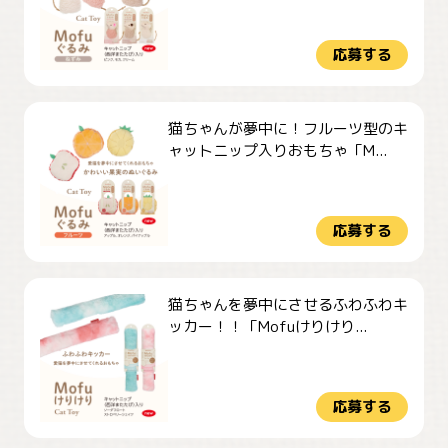
応募する
猫ちゃんが夢中に！フルーツ型のキ
ャットニップ入りおもちゃ「M...
応募する
猫ちゃんを夢中にさせるふわふわキ
ッカー！！「Mofuけりけり...
応募する