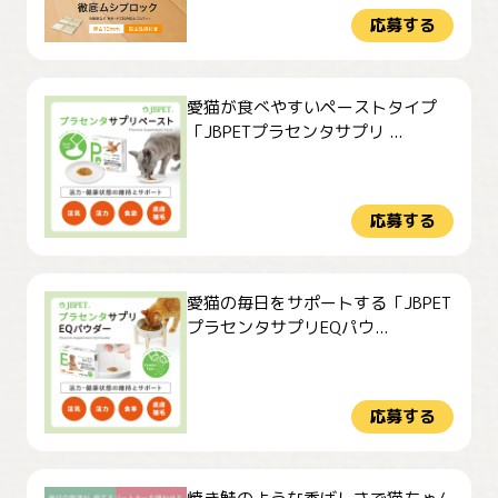
応募する
愛猫が食べやすいペーストタイプ
「JBPETプラセンタサプリ ...
応募する
愛猫の毎日をサポートする「JBPET
プラセンタサプリEQパウ...
応募する