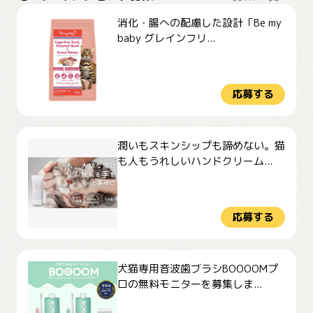
消化・腸への配慮した設計「Be my
baby グレインフリ...
応募する
潤いもスキンシップも諦めない。猫
も人もうれしいハンドクリーム...
応募する
犬猫専用音波歯ブラシBOOOOMプ
ロの無料モニターを募集しま...