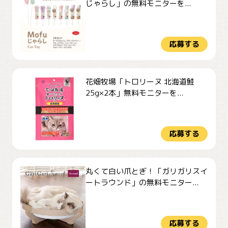
じゃらし」の無料モニターを...
応募する
花畑牧場「トロリーヌ 北海道鮭
25g×2本」無料モニターを...
応募する
丸くて白い爪とぎ！「ガリガリスイ
ートラウンド」の無料モニター...
応募する