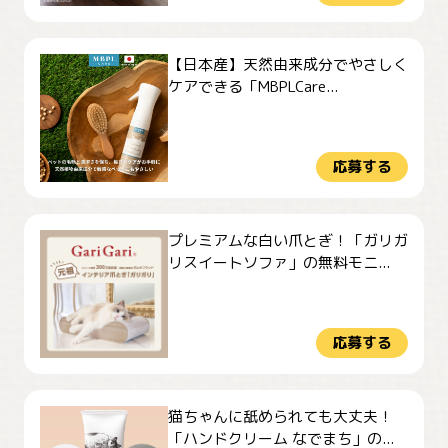
【日本産】天然由来成分でやさしく
ケアできる「MBPLCare...
応募する
プレミアムな白い爪とぎ！「ガリガ
リスイートソファ」の無料モニ...
応募する
猫ちゃんに舐められても大丈夫！
「ハンドクリーム なでまち」の...