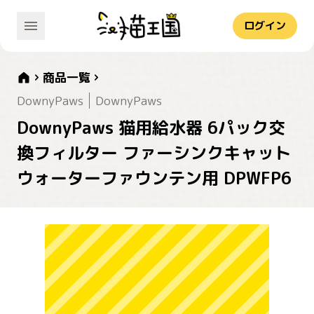
ログイン
商品一覧
DownyPaws
DownyPaws
DownyPaws 猫用給水器 6パック交
換フィルター ファーシンクキャット
ウォーターファウンテン用 DPWFP6