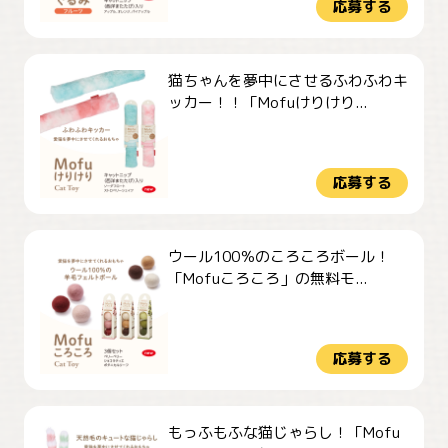
応募する
猫ちゃんを夢中にさせるふわふわキ
ッカー！！「Mofuけりけり...
応募する
ウール100％のころころボール！
「Mofuころころ」の無料モ...
応募する
もっふもふな猫じゃらし！「Mofu