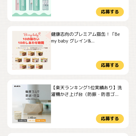
応募する
健康志向のプレミアム猫缶！「Be
my baby グレイン&...
応募する
【楽天ランキング1位実績あり】洗
濯機かさ上げ台（防振・防音ゴ...
応募する