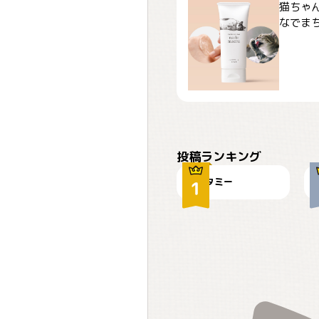
猫ちゃ
なでまち
ぴーん
投稿ランキング
タミー