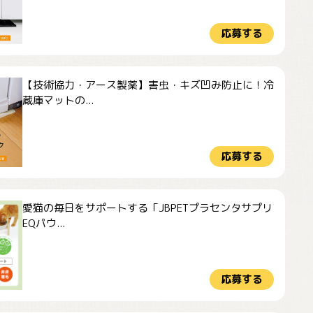
応募する
【技術協力・アース製薬】害虫・キズ凹み防止に！冷
蔵庫マットの...
応募する
愛猫の毎日をサポートする「JBPETプラセンタサプリ
EQパウ...
応募する