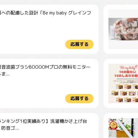
への配慮した設計「Be my baby グレインフ
応募する
音波歯ブラシBOOOOMプロの無料モニター
...
応募する
ランキング1位実績あり】洗濯機かさ上げ台
防音ゴ...