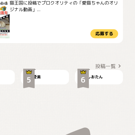
猫王国に投稿でプロクオリティの「愛猫ちゃんのオリ
ジナル動画」...
応募する
かわいい毛玉つき
暑い日が続くにゃ
投稿一覧
爱美
しおたん