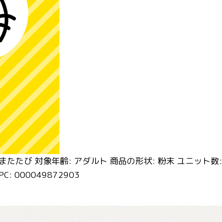
 またたび 対象年齢: アダルト 商品の形状: 粉末 ユニット数: 