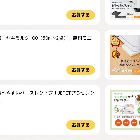
応募する
「ヤギミルク100（50ml×2袋）」無料モニ
.
応募する
べやすいペーストタイプ「JBPETプラセンタ
.
応募する