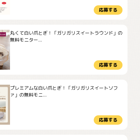
応募する
丸くて白い爪とぎ！「ガリガリスイートラウンド」の
無料モニター...
応募する
プレミアムな白い爪とぎ！「ガリガリスイートソフ
ァ」の無料モニ...
応募する