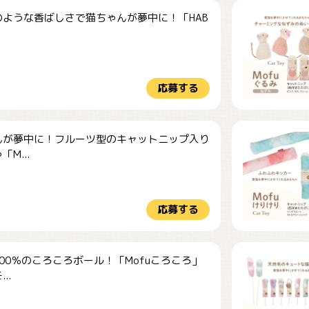
のような香ばしさで猫ちゃんが夢中に！「HAB
応募する
んが夢中に！フルーツ型のキャットニップ入り
M...
応募する
00％のころころボール！「Mofuころころ」
..