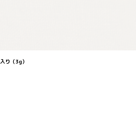
入り（3g）