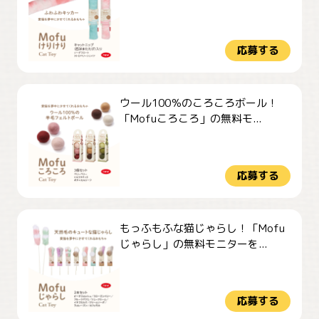
応募する
ウール100％のころころボール！
「Mofuころころ」の無料モ...
応募する
もっふもふな猫じゃらし！「Mofu
じゃらし」の無料モニターを...
応募する