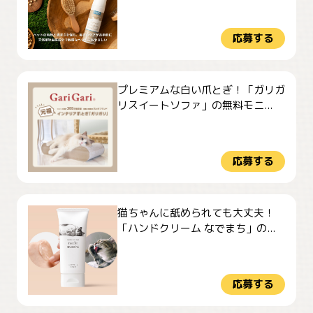
応募する
プレミアムな白い爪とぎ！「ガリガ
リスイートソファ」の無料モニ...
応募する
猫ちゃんに舐められても大丈夫！
「ハンドクリーム なでまち」の...
応募する