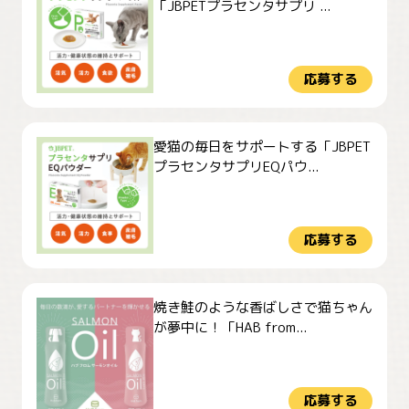
「JBPETプラセンタサプリ ...
応募する
愛猫の毎日をサポートする「JBPET
プラセンタサプリEQパウ...
応募する
焼き鮭のような香ばしさで猫ちゃん
が夢中に！「HAB from...
応募する