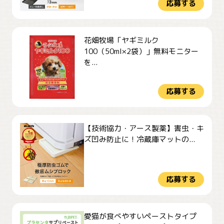
応募する
花畑牧場「ヤギミルク
100（50ml×2袋）」無料モニター
を...
応募する
【技術協力・アース製薬】害虫・キ
ズ凹み防止に！冷蔵庫マットの...
応募する
愛猫が食べやすいペーストタイプ