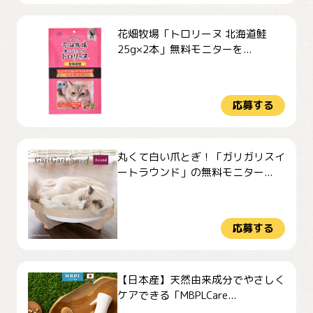
花畑牧場「トロリーヌ 北海道鮭
25g×2本」無料モニターを...
応募する
丸くて白い爪とぎ！「ガリガリスイ
ートラウンド」の無料モニター...
応募する
【日本産】天然由来成分でやさしく
ケアできる「MBPLCare...