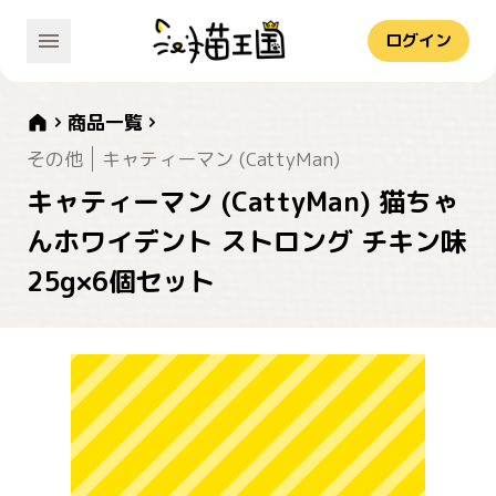
ログイン
商品一覧
その他
キャティーマン (CattyMan)
キャティーマン (CattyMan) 猫ちゃ
んホワイデント ストロング チキン味
25g×6個セット