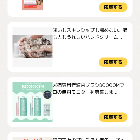
応募する
潤いもスキンシップも諦めない。猫
も人もうれしいハンドクリーム...
応募する
犬猫専用音波歯ブラシBOOOOMプ
ロの無料モニターを募集しま...
応募する