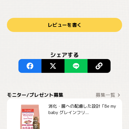
レビューを書く
シェアする
モニター/プレゼント募集
募集一覧
消化・腸への配慮した設計「Be my
baby グレインフリ...