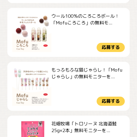
ウール100％のころころボール！
「Mofuころころ」の無料モ...
応募する
もっふもふな猫じゃらし！「Mofu
じゃらし」の無料モニターを...
応募する
花畑牧場「トロリーヌ 北海道鮭
25g×2本」無料モニターを...