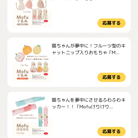
応募する
猫ちゃんが夢中に！フルーツ型のキ
ャットニップ入りおもちゃ「M...
応募する
猫ちゃんを夢中にさせるふわふわキ
ッカー！！「Mofuけりけり...
応募する