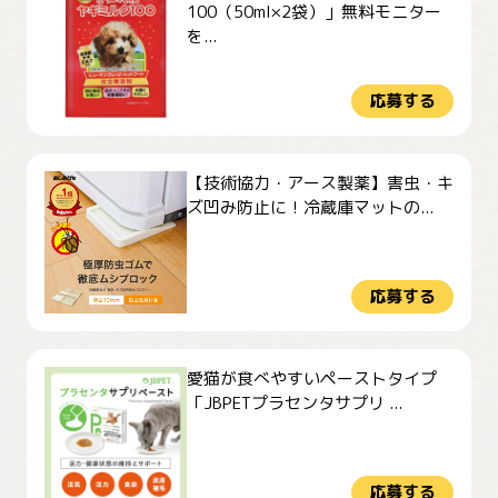
100（50ml×2袋）」無料モニター
を...
応募する
【技術協力・アース製薬】害虫・キ
ズ凹み防止に！冷蔵庫マットの...
応募する
愛猫が食べやすいペーストタイプ
「JBPETプラセンタサプリ ...
応募する