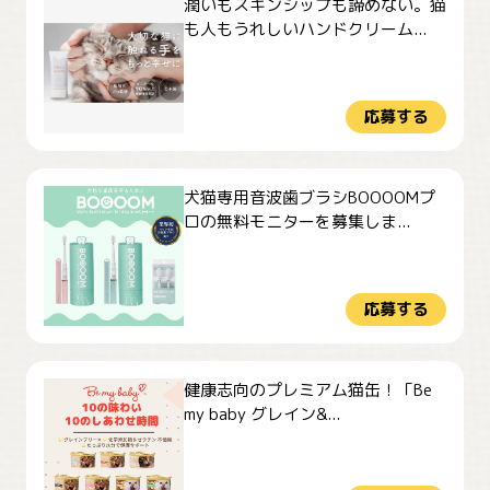
潤いもスキンシップも諦めない。猫
も人もうれしいハンドクリーム...
応募する
犬猫専用音波歯ブラシBOOOOMプ
ロの無料モニターを募集しま...
応募する
健康志向のプレミアム猫缶！「Be
my baby グレイン&...