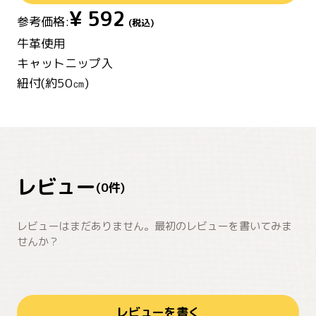
¥
592
参考価格:
(税込)
牛革使用
キャットニップ入
紐付(約50㎝)
レビュー
(
0
件)
レビューはまだありません。最初のレビューを書いてみま
せんか？
レビューを書く