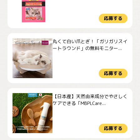
応募する
丸くて白い爪とぎ！「ガリガリスイ
ートラウンド」の無料モニター...
応募する
【日本産】天然由来成分でやさしく
ケアできる「MBPLCare...
応募する