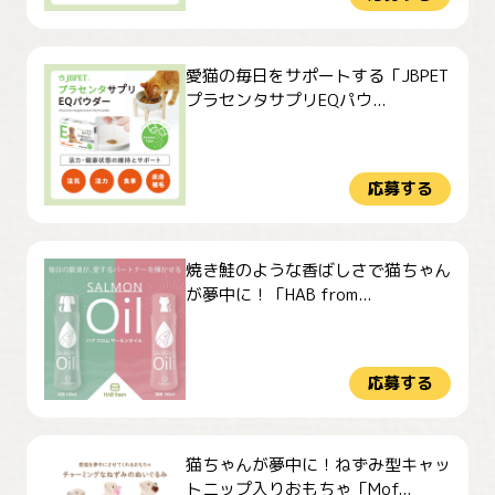
愛猫の毎日をサポートする「JBPET
プラセンタサプリEQパウ...
応募する
焼き鮭のような香ばしさで猫ちゃん
が夢中に！「HAB from...
応募する
猫ちゃんが夢中に！ねずみ型キャッ
トニップ入りおもちゃ「Mof...