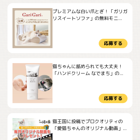
プレミアムな白い爪とぎ！「ガリガ
リスイートソファ」の無料モニ...
応募する
猫ちゃんに舐められても大丈夫！
「ハンドクリーム なでまち」の...
応募する
猫王国に投稿でプロクオリティの
「愛猫ちゃんのオリジナル動画」...