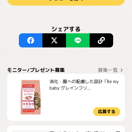
シェアする
モニター/プレゼント募集
募集一覧
消化・腸への配慮した設計「Be my
baby グレインフリ...
応募する