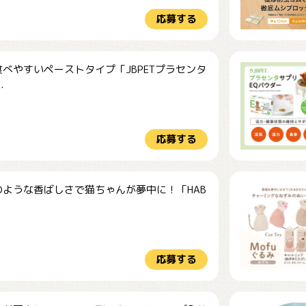
応募する
べやすいペーストタイプ「JBPETプラセンタ
.
応募する
のような香ばしさで猫ちゃんが夢中に！「HAB
応募する