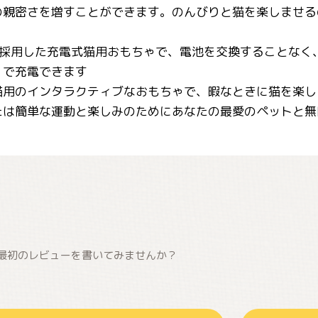
の親密さを増すことができます。のんびりと猫を楽しませる
電を採用した充電式猫用おもちゃで、電池を交換することなく
）で充電できます
猫用のインタラクティブなおもちゃで、暇なときに猫を楽し
たは簡単な運動と楽しみのためにあなたの最愛のペットと無
最初のレビューを書いてみませんか？