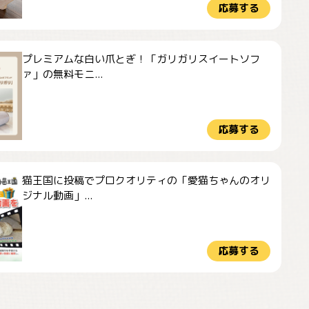
応募する
プレミアムな白い爪とぎ！「ガリガリスイートソフ
ァ」の無料モニ...
応募する
猫王国に投稿でプロクオリティの「愛猫ちゃんのオリ
ジナル動画」...
応募する