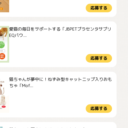
応募する
愛猫の毎日をサポートする「JBPETプラセンタサプリ
EQパウ...
応募する
猫ちゃんが夢中に！ねずみ型キャットニップ入りおも
ちゃ「Mof...
応募する