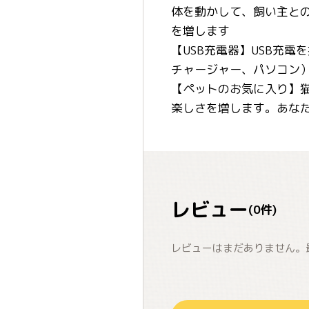
体を動かして、飼い主と
を増します
【USB充電器】USB充
チャージャー、パソコン
【ペットのお気に入り】
楽しさを増します。あな
レビュー
(
0
件)
レビューはまだありません。