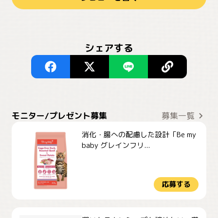
シェアする
モニター/プレゼント募集
募集一覧
消化・腸への配慮した設計「Be my
baby グレインフリ...
応募する