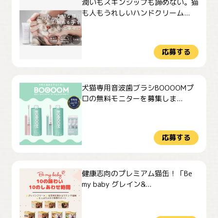
潤いもスキンシップも諦めない。猫
も人もうれしいハンドクリーム...
応募する
犬猫専用音波歯ブラシBOOOOMプ
ロの無料モニターを募集しま...
応募する
健康志向のプレミアム猫缶！「Be
my baby グレイン&...