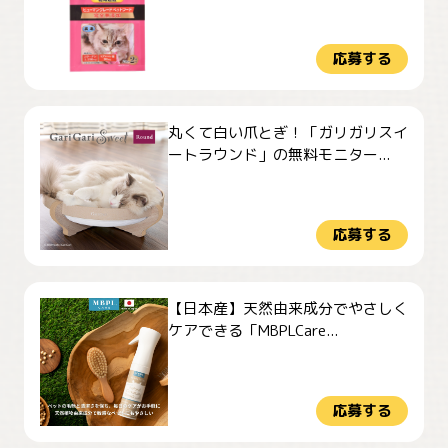
応募する
丸くて白い爪とぎ！「ガリガリスイ
ートラウンド」の無料モニター...
応募する
【日本産】天然由来成分でやさしく
ケアできる「MBPLCare...
応募する