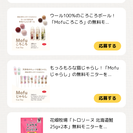
ウール100％のころころボール！
「Mofuころころ」の無料モ...
応募する
もっふもふな猫じゃらし！「Mofu
じゃらし」の無料モニターを...
応募する
花畑牧場「トロリーヌ 北海道鮭
25g×2本」無料モニターを...