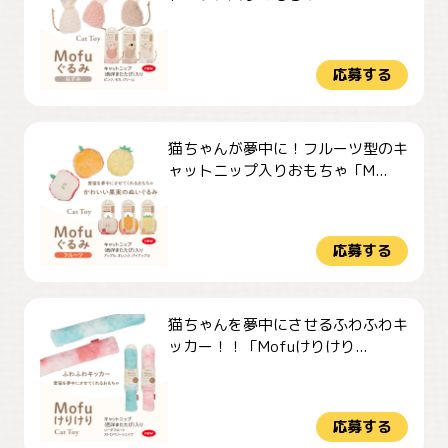
応募する
猫ちゃんが夢中に！フルーツ型のキ
ャットニップ入りおもちゃ「M...
応募する
猫ちゃんを夢中にさせるふわふわキ
ッカー！！「Mofuけりけり...
応募する