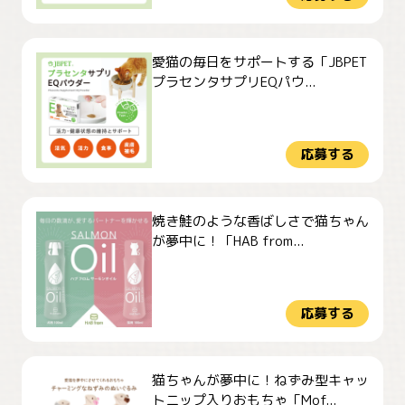
愛猫の毎日をサポートする「JBPET
プラセンタサプリEQパウ...
応募する
焼き鮭のような香ばしさで猫ちゃん
が夢中に！「HAB from...
応募する
猫ちゃんが夢中に！ねずみ型キャッ
トニップ入りおもちゃ「Mof...