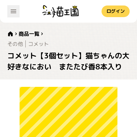
ログイン
商品一覧
その他
コメット
コメット【3個セット】猫ちゃんの大
好きなにおい またたび香8本入り