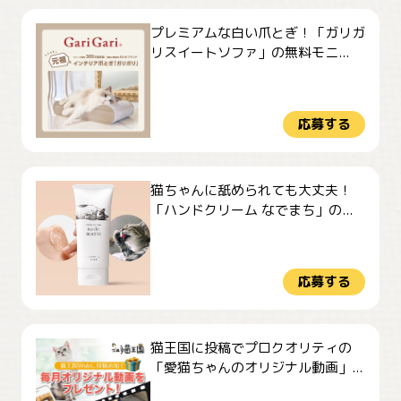
プレミアムな白い爪とぎ！「ガリガ
リスイートソファ」の無料モニ...
応募する
猫ちゃんに舐められても大丈夫！
「ハンドクリーム なでまち」の...
応募する
猫王国に投稿でプロクオリティの
「愛猫ちゃんのオリジナル動画」...