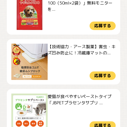
100（50ml×2袋）」無料モニター
を...
応募する
【技術協力・アース製薬】害虫・キ
ズ凹み防止に！冷蔵庫マットの...
応募する
愛猫が食べやすいペーストタイプ
「JBPETプラセンタサプリ ...
応募する