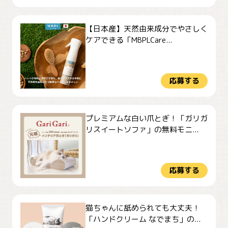
【日本産】天然由来成分でやさしく
ケアできる「MBPLCare...
応募する
プレミアムな白い爪とぎ！「ガリガ
リスイートソファ」の無料モニ...
応募する
猫ちゃんに舐められても大丈夫！
「ハンドクリーム なでまち」の...