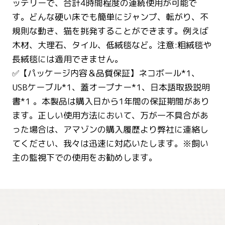
ッテリーで、合計4時間程度の連続使用が可能で
す。どんな硬い床でも簡単にジャンプ、転がり、不
規則な動き、猫を挑発することができます。例えば
木材、大理石、タイル、低絨毯など。注意:粗絨毯や
長絨毯には適用できません。
✅【パッケージ内容＆品質保証】ネコボール*1、
USBケーブル*1、蓋オープナー*1、日本語取扱説明
書*1 。本製品は購入日から1年間の保証期間があり
ます。正しい使用方法において、万が一不具合があ
った場合は、アマゾンの購入履歴より弊社に連絡し
てください、我々は迅速に対応いたします。※飼い
主の監視下での使用をお勧めします。