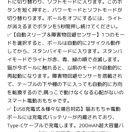
トに切り替わり、ソフトモードに入ります。このボ
タンを短く押すと、パワーモードとソフトモードが
切り替わります。ボールをオフにするには、ライト
が消えるまでボタンを5秒間押し続けてください。
✅【自動スリープ＆障害物回避センサー】1つのモー
ドを選択すると、ボールは自動的に2サイクル動作
してから、スタンバイモードに入ります。スタンバ
イモードでライトが赤、青、緑の順で点滅します。
猫が今ボールに触れると、以前のモードが自動的に
再起動になります。障害物回避センサーを搭載され
て、テーブルの下や棚の下に入っても自動的に方向
を転換するので,隅っこで動けなくなる心配がないの
スマート電動おもちゃです。
✅【USB充電式＆様々な場合対応】猫おもちゃ電動
ボールには充電式バッテリーが内蔵されており、
Type-Cケーブルで充電します。200mAh超大容量バ