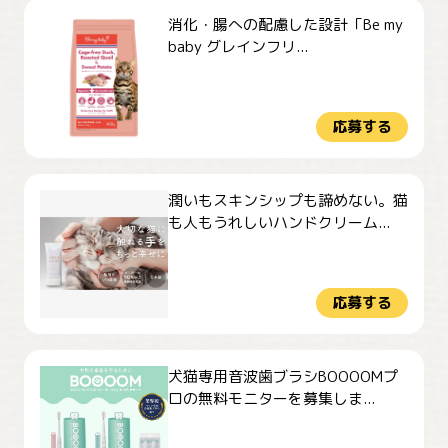
消化・腸への配慮した設計「Be my
baby グレインフリ...
応募する
潤いもスキンシップも諦めない。猫
も人もうれしいハンドクリーム...
応募する
犬猫専用音波歯ブラシBOOOOMプ
ロの無料モニターを募集しま...