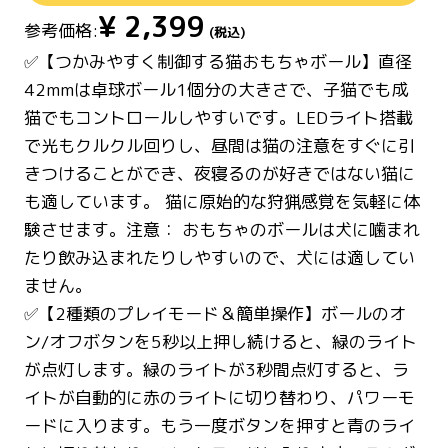
¥
2,399
参考価格:
(税込)
✅【つかみやすく制御する猫おもちゃボール】直径
42mmは卓球ボール1個分の大きさで、子猫でも成
猫でもコントロールしやすいです。LEDライト搭載
で光もクルクル回りし、昼間は猫の注意をすぐに引
きつけることができ、夜寝るのが好きではない猫に
も適しています。 猫に原始的な狩猟感覚を気軽に体
験させます。注意： おもちゃのボールは犬に噛まれ
たり飲み込まれたりしやすいので、犬には適してい
ません。
✅【2種類のプレイモード＆簡単操作】ボールのオ
ン/オフボタンを5秒以上押し続けると、緑のライト
が点灯します。緑のライトが3秒間点灯すると、ラ
イトが自動的に赤のライトに切り替わり、パワーモ
ードに入ります。もう一度ボタンを押すと青のライ