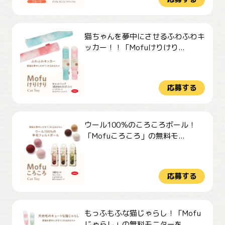
猫ちゃんを夢中にさせるふわふわキ
ッカー！！「Mofuけりけり...
応募する
ウール100％のころころボール！
「Mofuころころ」の無料モ...
応募する
もっふもふな猫じゃらし！「Mofu
じゃらし」の無料モニターを...