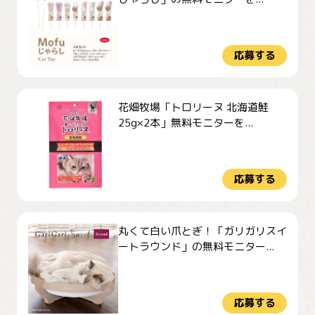
応募する
花畑牧場「トロリーヌ 北海道鮭
25g×2本」無料モニターを...
応募する
丸くて白い爪とぎ！「ガリガリスイ
ートラウンド」の無料モニター...
応募する