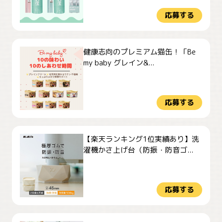
応募する
健康志向のプレミアム猫缶！「Be
my baby グレイン&...
応募する
【楽天ランキング1位実績あり】洗
濯機かさ上げ台（防振・防音ゴ...
応募する