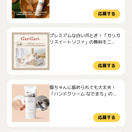
応募する
プレミアムな白い爪とぎ！「ガリガ
リスイートソファ」の無料モニ...
応募する
猫ちゃんに舐められても大丈夫！
「ハンドクリーム なでまち」の...
応募する