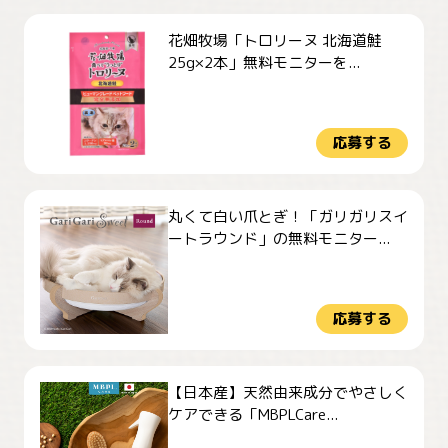
花畑牧場「トロリーヌ 北海道鮭
25g×2本」無料モニターを...
応募する
丸くて白い爪とぎ！「ガリガリスイ
ートラウンド」の無料モニター...
応募する
【日本産】天然由来成分でやさしく
ケアできる「MBPLCare...