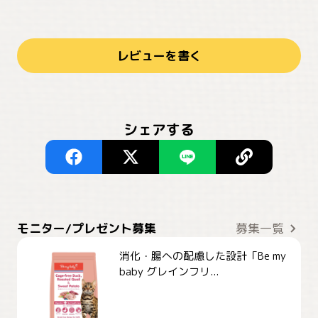
レビューを書く
シェアする
モニター/プレゼント募集
募集一覧
消化・腸への配慮した設計「Be my
baby グレインフリ...