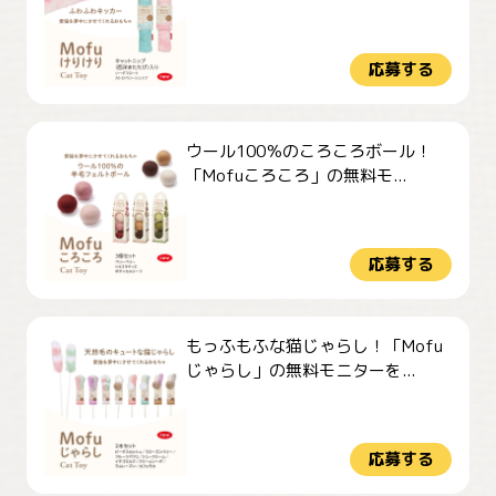
応募する
ウール100％のころころボール！
「Mofuころころ」の無料モ...
応募する
もっふもふな猫じゃらし！「Mofu
じゃらし」の無料モニターを...
応募する