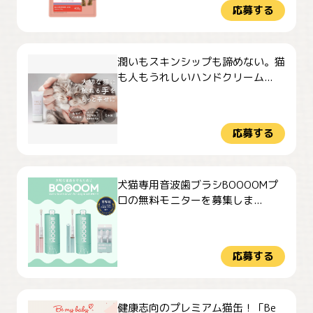
応募する
潤いもスキンシップも諦めない。猫
も人もうれしいハンドクリーム...
応募する
犬猫専用音波歯ブラシBOOOOMプ
ロの無料モニターを募集しま...
応募する
健康志向のプレミアム猫缶！「Be