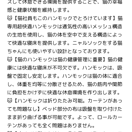
スして休息できる環境を提供することで、猫の幸福
感と健康状態を維持します。
🐱【猫社員もこのハンモックでとろけています】猫
専用超快適ハンモックは通気性の高いメッシュ構造
の生地を使用し、猫の体を空中で支える構造によっ
て快適な寝床を提供します。ニャルソックをする猫
ちゃんにも使いやすい設計となっております。
🐱【猫のハンモックは猫の健康管理に重要】猫の健
康には快適な寝床が不可欠です。ハンモックは、吸
盤で固定し安定します。ハンモックは猫の体に適合
し、体重を均等に分散させるため、猫の筋肉や関節
に負担をかけずに快適な休息環境を作り出します。
🐱【ハンモックは折りたたみ可能。カーテンがあっ
ても問題なし】ベッド部分の布は吸盤を取り付けた
まま折り曲げる事が可能です。よって、ロールカー
テンがあっても全く問題はありません。