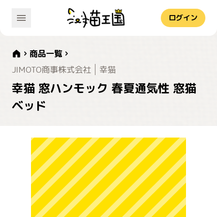
ログイン
商品一覧
JIMOTO商事株式会社
幸猫
幸猫 窓ハンモック 春夏通気性 窓猫
ベッド