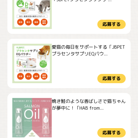
応募する
愛猫の毎日をサポートする「JBPET
プラセンタサプリEQパウ...
応募する
焼き鮭のような香ばしさで猫ちゃん
が夢中に！「HAB from...
応募する