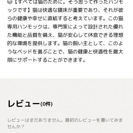
🐱【すべては猫のために。そう思って作ったハンモ
ックです】猫は快適な寝床が重要であり、それが彼
らの健康や幸せに直結すると考えています。この猫
専用ハンモックは、専門家によって設計された優れ
た機能と品質を備え、猫が安心して休息できる理想
的な環境を提供します。猫の飼い主として、このよ
うなベッドを選ぶことで、猫の健康と快適性を最大
限にサポートすることができます。
レビュー
(
0
件)
レビューはまだありません。最初のレビューを書いてみま
せんか？