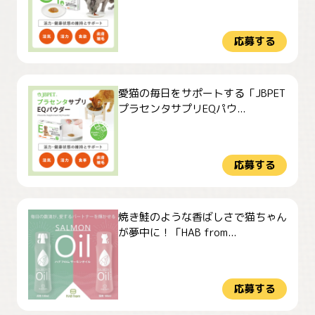
応募する
愛猫の毎日をサポートする「JBPET
プラセンタサプリEQパウ...
応募する
焼き鮭のような香ばしさで猫ちゃん
が夢中に！「HAB from...
応募する