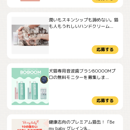
潤いもスキンシップも諦めない。猫
も人もうれしいハンドクリーム...
応募する
犬猫専用音波歯ブラシBOOOOMプ
ロの無料モニターを募集しま...
応募する
健康志向のプレミアム猫缶！「Be
my baby グレイン&...