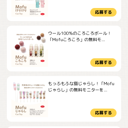
応募する
ウール100％のころころボール！
「Mofuころころ」の無料モ...
応募する
もっふもふな猫じゃらし！「Mofu
じゃらし」の無料モニターを...
応募する