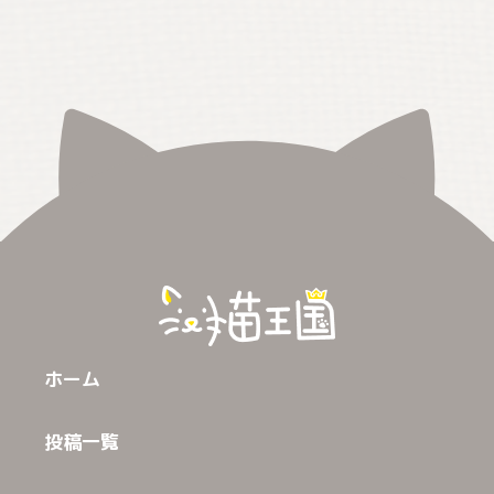
ホーム
投稿一覧