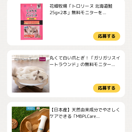
花畑牧場「トロリーヌ 北海道鮭
25g×2本」無料モニターを...
応募する
丸くて白い爪とぎ！「ガリガリスイ
ートラウンド」の無料モニター...
応募する
【日本産】天然由来成分でやさしく
ケアできる「MBPLCare...