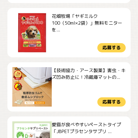
花畑牧場「ヤギミルク
100（50ml×2袋）」無料モニター
を...
応募する
【技術協力・アース製薬】害虫・キ
ズ凹み防止に！冷蔵庫マットの...
応募する
愛猫が食べやすいペーストタイプ
「JBPETプラセンタサプリ ...