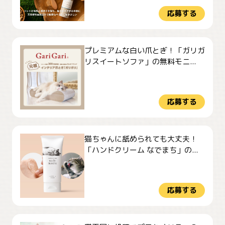
応募する
プレミアムな白い爪とぎ！「ガリガ
リスイートソファ」の無料モニ...
応募する
猫ちゃんに舐められても大丈夫！
「ハンドクリーム なでまち」の...
応募する