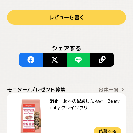
レビューを書く
シェアする
モニター/プレゼント募集
募集一覧
消化・腸への配慮した設計「Be my
baby グレインフリ...
応募する