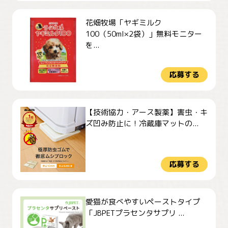
花畑牧場「ヤギミルク
100（50ml×2袋）」無料モニター
を...
応募する
【技術協力・アース製薬】害虫・キ
ズ凹み防止に！冷蔵庫マットの...
応募する
愛猫が食べやすいペーストタイプ
「JBPETプラセンタサプリ ...