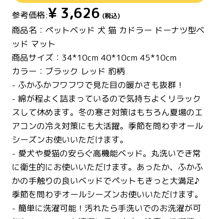
¥
3,626
参考価格:
(税込)
商品名：ペットベッド 犬 猫 カドラー ドーナツ型ベ
ッド マット
商品サイズ：34*10cm 40*10cm 45*10cm
カラー：ブラック レッド 豹柄
- ふかふかフワフワで見た目の暖かさも抜群！
- 綿が程よく詰まっているので気持ちよくリラック
スして休めます。冬の寒さ対策はもちろん夏場のエ
アコンの冷え対策にも大活躍。季節を問わずオール
シーズンお使いいただけます。
- 愛犬や愛猫の安らぐ高機能ベッド。丸洗いでき常
に衛生的にお使いいただけます。あったか、ふかふ
かの手触りの良いベッドでペットもきっと大満足♪
季節を問わずオールシーズンお使いいただけます。
- 簡単に洗濯可能！汚れたら手洗いでのお洗濯が可