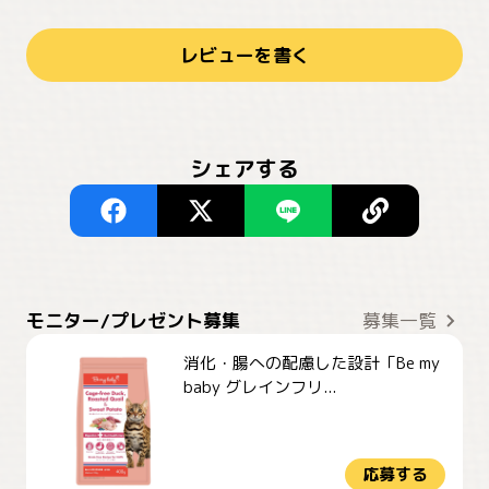
レビューを書く
シェアする
モニター/プレゼント募集
募集一覧
消化・腸への配慮した設計「Be my
baby グレインフリ...
応募する