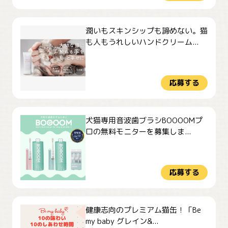
潤いもスキンシップも諦めない。猫
も人もうれしいハンドクリーム...
応募する
犬猫専用音波歯ブラシBOOOOMプ
ロの無料モニターを募集しま...
応募する
健康志向のプレミアム猫缶！「Be
my baby グレイン&...