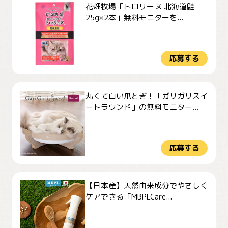
花畑牧場「トロリーヌ 北海道鮭
25g×2本」無料モニターを...
応募する
丸くて白い爪とぎ！「ガリガリスイ
ートラウンド」の無料モニター...
応募する
【日本産】天然由来成分でやさしく
ケアできる「MBPLCare...