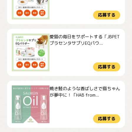
応募する
愛猫の毎日をサポートする「JBPET
プラセンタサプリEQパウ...
応募する
焼き鮭のような香ばしさで猫ちゃん
が夢中に！「HAB from...
応募する