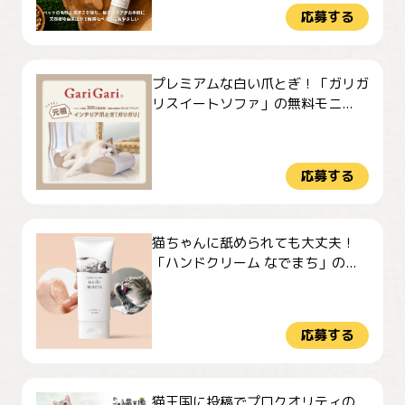
応募する
プレミアムな白い爪とぎ！「ガリガ
リスイートソファ」の無料モニ...
応募する
猫ちゃんに舐められても大丈夫！
「ハンドクリーム なでまち」の...
応募する
猫王国に投稿でプロクオリティの