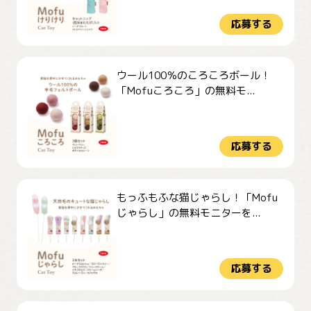
応募する
ウール100％のころころボール！
「Mofuころころ」の無料モ...
応募する
もっふもふな猫じゃらし！「Mofu
じゃらし」の無料モニターを...
応募する