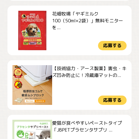
花畑牧場「ヤギミルク
100（50ml×2袋）」無料モニター
を...
応募する
【技術協力・アース製薬】害虫・キ
ズ凹み防止に！冷蔵庫マットの...
応募する
愛猫が食べやすいペーストタイプ
「JBPETプラセンタサプリ ...