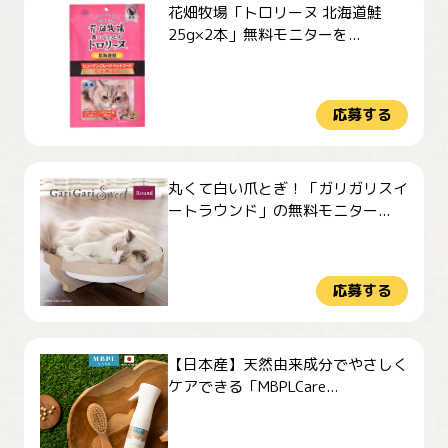
花畑牧場「トロリーヌ 北海道鮭
25g×2本」無料モニターを...
応募する
丸くて白い爪とぎ！「ガリガリスイ
ートラウンド」の無料モニター...
応募する
【日本産】天然由来成分でやさしく
ケアできる「MBPLCare...