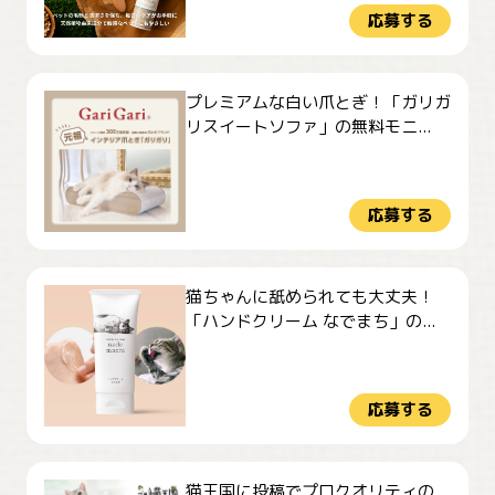
応募する
プレミアムな白い爪とぎ！「ガリガ
リスイートソファ」の無料モニ...
応募する
猫ちゃんに舐められても大丈夫！
「ハンドクリーム なでまち」の...
応募する
猫王国に投稿でプロクオリティの