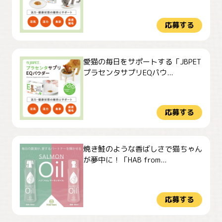
応募する
愛猫の毎日をサポートする「JBPET
プラセンタサプリEQパウ...
応募する
焼き鮭のような香ばしさで猫ちゃん
が夢中に！「HAB from...
応募する