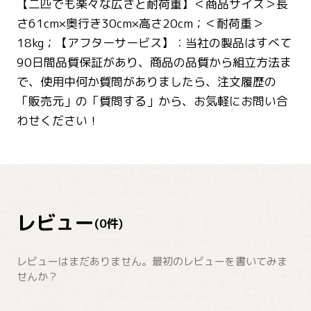
【二匹でも楽々な広さと耐荷重】＜商品サイズ＞長
さ61cm×奥行き30cm×高さ20cm；＜耐荷重＞
18kg；【アフターサービス】：当社の製品はすべて
90日間品質保証があり、商品の品質から組立方法ま
で、使用中何か質問がありましたら、注文履歴の
「販売元」の「質問する」から、お気軽にお問い合
わせください！
レビュー
(
0
件)
レビューはまだありません。最初のレビューを書いてみま
せんか？