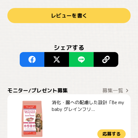
レビューを書く
シェアする
モニター/プレゼント募集
募集一覧
消化・腸への配慮した設計「Be my
baby グレインフリ...
応募する