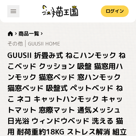
ログイン
商品一覧
その他
GUUSII HOME
GUUSII 折畳み式 ねこハンモック ね
こベッド クッション 吸盤 猫窓用ハ
ンモック 猫窓ベッド 窓ハンモック
猫窓ベッド 吸盤式 ペットベッド ね
こ ネコ キャットハンモック キャッ
トマット 窓際マット 通気メッシュ
日光浴 ウィンドウベッド 洗える 猫
用 耐荷重約18KG ストレス解消 組立