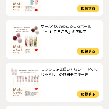
応募する
ウール100％のころころボール！
「Mofuころころ」の無料モ...
応募する
もっふもふな猫じゃらし！「Mofu
じゃらし」の無料モニターを...
応募する