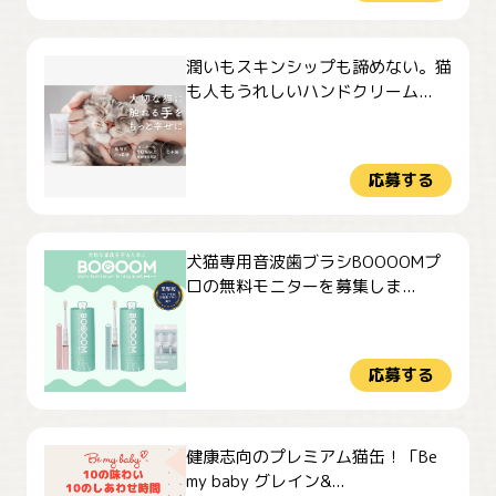
潤いもスキンシップも諦めない。猫
も人もうれしいハンドクリーム...
応募する
犬猫専用音波歯ブラシBOOOOMプ
ロの無料モニターを募集しま...
応募する
健康志向のプレミアム猫缶！「Be
my baby グレイン&...