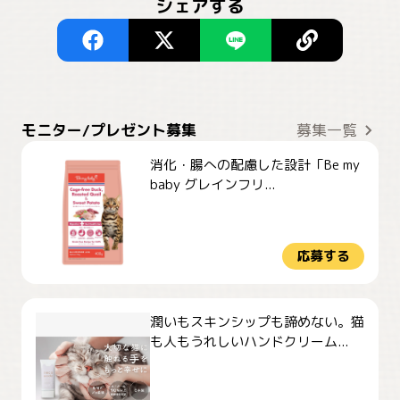
シェアする
モニター/プレゼント募集
募集一覧
消化・腸への配慮した設計「Be my
baby グレインフリ...
応募する
潤いもスキンシップも諦めない。猫
も人もうれしいハンドクリーム...