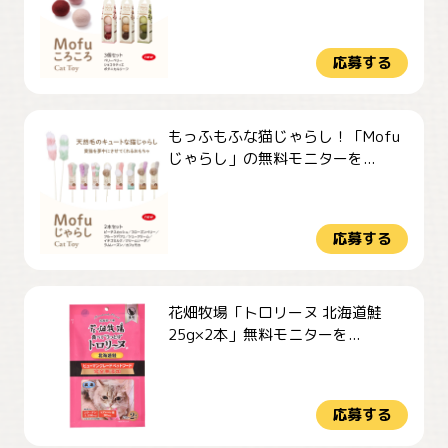
応募する
もっふもふな猫じゃらし！「Mofu
じゃらし」の無料モニターを...
応募する
花畑牧場「トロリーヌ 北海道鮭
25g×2本」無料モニターを...
応募する