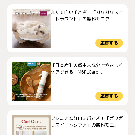
丸くて白い爪とぎ！「ガリガリスイ
ートラウンド」の無料モニター...
応募する
【日本産】天然由来成分でやさしく
ケアできる「MBPLCare...
応募する
プレミアムな白い爪とぎ！「ガリガ
リスイートソファ」の無料モニ...