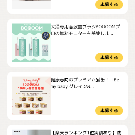
応募する
犬猫専用音波歯ブラシBOOOOMプ
ロの無料モニターを募集しま...
応募する
健康志向のプレミアム猫缶！「Be
my baby グレイン&...
応募する
【楽天ランキング1位実績あり】洗