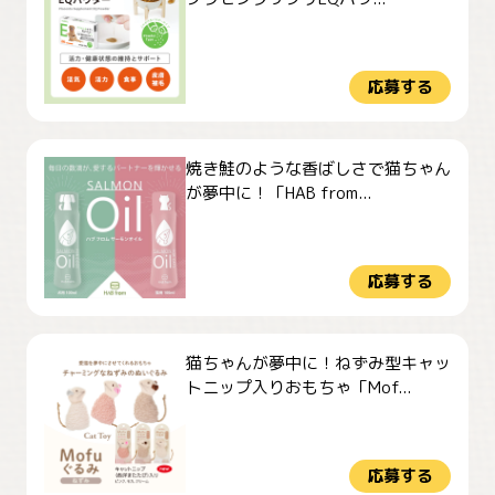
応募する
焼き鮭のような香ばしさで猫ちゃん
が夢中に！「HAB from...
応募する
猫ちゃんが夢中に！ねずみ型キャッ
トニップ入りおもちゃ「Mof...
応募する