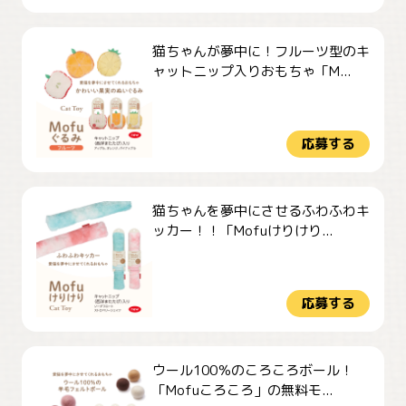
猫ちゃんが夢中に！フルーツ型のキ
ャットニップ入りおもちゃ「M...
応募する
猫ちゃんを夢中にさせるふわふわキ
ッカー！！「Mofuけりけり...
応募する
ウール100％のころころボール！
「Mofuころころ」の無料モ...