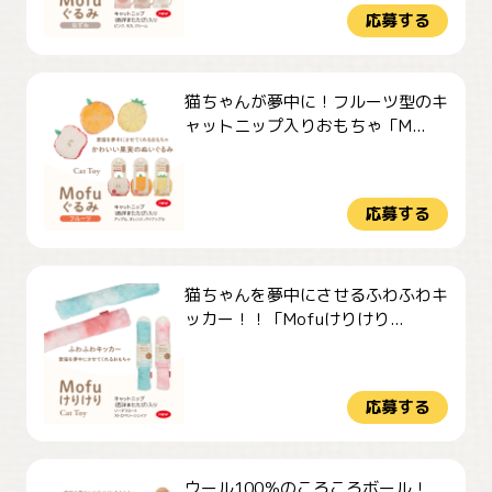
応募する
猫ちゃんが夢中に！フルーツ型のキ
ャットニップ入りおもちゃ「M...
応募する
猫ちゃんを夢中にさせるふわふわキ
ッカー！！「Mofuけりけり...
応募する
ウール100％のころころボール！