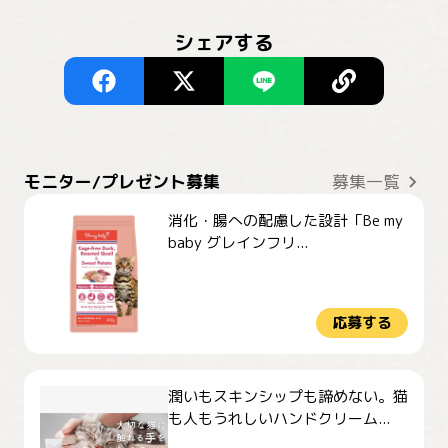
シェアする
モニター/プレゼント募集
募集一覧
消化・腸への配慮した設計「Be my
baby グレインフリ...
応募する
潤いもスキンシップも諦めない。猫
も人もうれしいハンドクリーム...