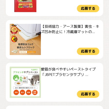
応募する
【技術協力・アース製薬】害虫・キ
ズ凹み防止に！冷蔵庫マットの...
応募する
愛猫が食べやすいペーストタイプ
「JBPETプラセンタサプリ ...
応募する