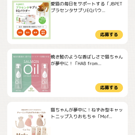
愛猫の毎日をサポートする「JBPET
プラセンタサプリEQパウ...
応募する
焼き鮭のような香ばしさで猫ちゃん
が夢中に！「HAB from...
応募する
猫ちゃんが夢中に！ねずみ型キャッ
トニップ入りおもちゃ「Mof...