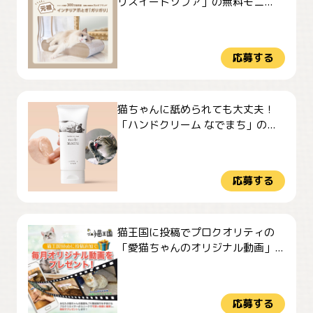
リスイートソファ」の無料モニ...
応募する
猫ちゃんに舐められても大丈夫！
「ハンドクリーム なでまち」の...
応募する
猫王国に投稿でプロクオリティの
「愛猫ちゃんのオリジナル動画」...
応募する