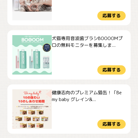
応募する
犬猫専用音波歯ブラシBOOOOMプ
ロの無料モニターを募集しま...
応募する
健康志向のプレミアム猫缶！「Be
my baby グレイン&...
応募する