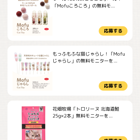
「Mofuころころ」の無料モ...
応募する
もっふもふな猫じゃらし！「Mofu
じゃらし」の無料モニターを...
応募する
花畑牧場「トロリーヌ 北海道鮭
25g×2本」無料モニターを...