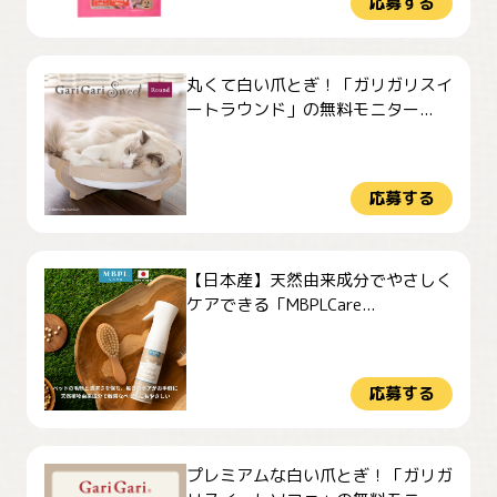
応募する
丸くて白い爪とぎ！「ガリガリスイ
ートラウンド」の無料モニター...
応募する
【日本産】天然由来成分でやさしく
ケアできる「MBPLCare...
応募する
プレミアムな白い爪とぎ！「ガリガ