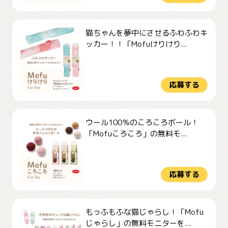
猫ちゃんを夢中にさせるふわふわキ
ッカー！！「Mofuけりけり...
応募する
ウール100％のころころボール！
「Mofuころころ」の無料モ...
応募する
もっふもふな猫じゃらし！「Mofu
じゃらし」の無料モニターを...