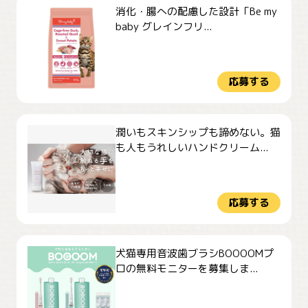
消化・腸への配慮した設計「Be my
baby グレインフリ...
応募する
潤いもスキンシップも諦めない。猫
も人もうれしいハンドクリーム...
応募する
犬猫専用音波歯ブラシBOOOOMプ
ロの無料モニターを募集しま...