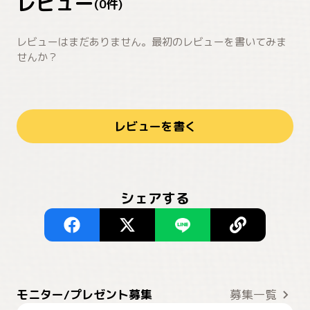
レビュー
(
0
件)
レビューはまだありません。最初のレビューを書いてみま
せんか？
レビューを書く
シェアする
モニター/プレゼント募集
募集一覧