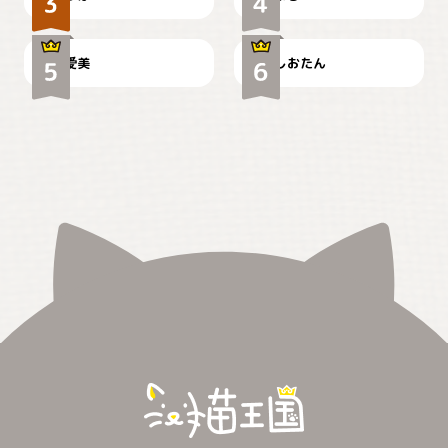
かわいい毛玉つき
暑い日が続くにゃ
爱美
しおたん