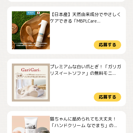
【日本産】天然由来成分でやさしく
ケアできる「MBPLCare...
応募する
プレミアムな白い爪とぎ！「ガリガ
リスイートソファ」の無料モニ...
応募する
猫ちゃんに舐められても大丈夫！
「ハンドクリーム なでまち」の...