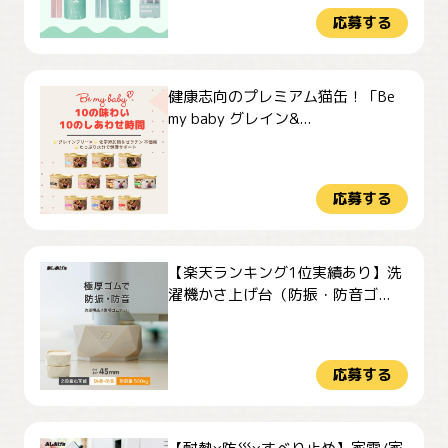
応募する
健康志向のプレミアム猫缶！「Be
my baby グレイン&...
応募する
【楽天ランキング1位実績あり】洗
濯機かさ上げ台（防振・防音ゴ...
応募する