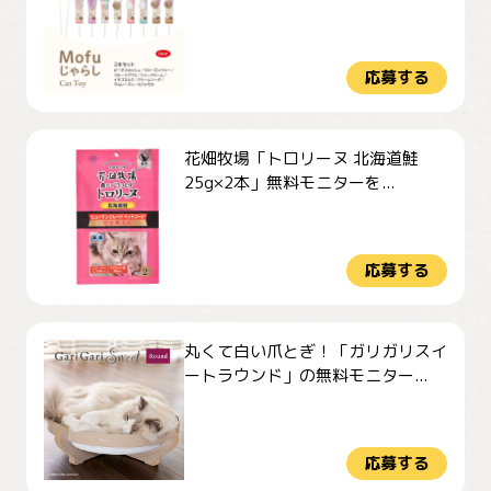
応募する
花畑牧場「トロリーヌ 北海道鮭
25g×2本」無料モニターを...
応募する
丸くて白い爪とぎ！「ガリガリスイ
ートラウンド」の無料モニター...
応募する