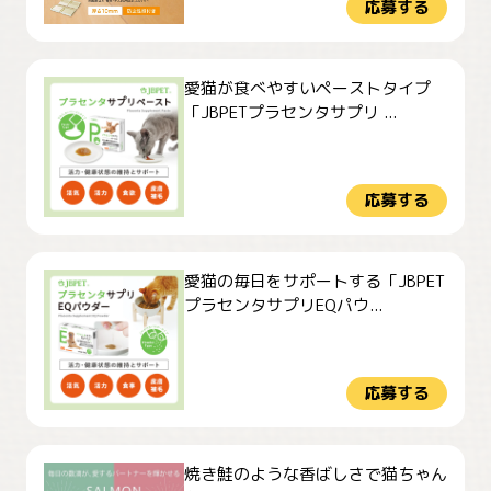
応募する
愛猫が食べやすいペーストタイプ
「JBPETプラセンタサプリ ...
応募する
愛猫の毎日をサポートする「JBPET
プラセンタサプリEQパウ...
応募する
焼き鮭のような香ばしさで猫ちゃん