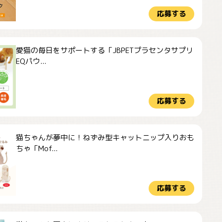
応募する
愛猫の毎日をサポートする「JBPETプラセンタサプリ
EQパウ...
応募する
猫ちゃんが夢中に！ねずみ型キャットニップ入りおも
ちゃ「Mof...
応募する