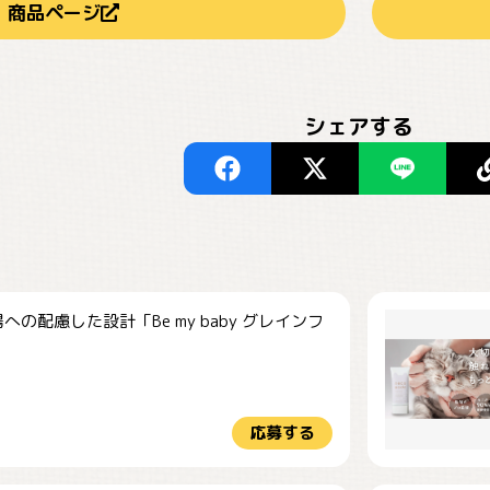
商品ページ
シェアする
への配慮した設計「Be my baby グレインフ
応募する