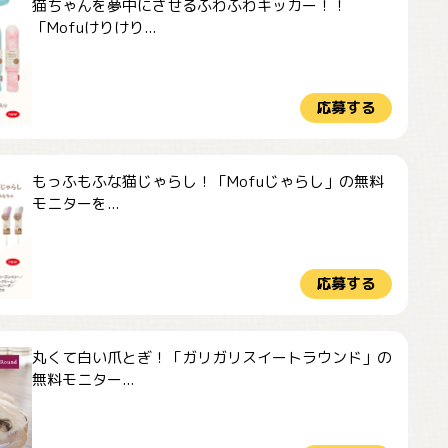
猫ちゃんを夢中にさせるふわふわキッカー！！
「Mofuけりけり...
応募する
もっふもふな猫じゃらし！「Mofuじゃらし」の無料
モニターを...
応募する
丸くて白い爪とぎ！「ガリガリスイートラウンド」の
無料モニター...