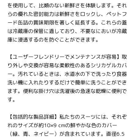
を使用して、比類のない新鮮さを体験します。それ
らの優れた密封能力は新鮮さをロックし、ペットフ
ード缶詰の賞味期限を著しく延長する。これらの蓋
は冷蔵庫の保管に適しており、不要なにおいが冷蔵
庫に浸透するのを防ぐことができます。
【ユーザーフレンドリーでメンテナンスが容易】取
り外しや交換が容易な柔軟性のあるシリカゲルカバ
ー。汚れているときは、水道水の下で洗ったり食器
洗い機に入れたりするだけで簡単に洗うことができ
ます。便利な掛け穴は洗濯後の急速な乾燥に便利で
す。
【包括的な製品詳細】私たちのスーツには、それぞ
れのサイズが約10×9 cmの鮮やかな色のカバー
（緑、青、ネイビー）が含まれています。直径6.5