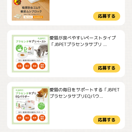
応募する
愛猫が食べやすいペーストタイプ
「JBPETプラセンタサプリ ...
応募する
愛猫の毎日をサポートする「JBPET
プラセンタサプリEQパウ...
応募する