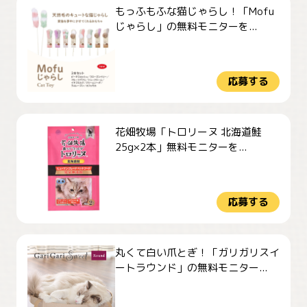
もっふもふな猫じゃらし！「Mofu
じゃらし」の無料モニターを...
応募する
花畑牧場「トロリーヌ 北海道鮭
25g×2本」無料モニターを...
応募する
丸くて白い爪とぎ！「ガリガリスイ
ートラウンド」の無料モニター...