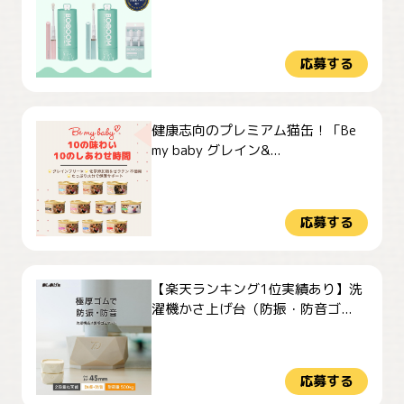
応募する
健康志向のプレミアム猫缶！「Be
my baby グレイン&...
応募する
【楽天ランキング1位実績あり】洗
濯機かさ上げ台（防振・防音ゴ...
応募する