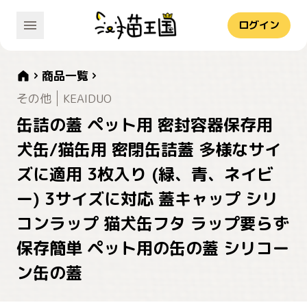
ログイン
商品一覧
その他
KEAIDUO
缶詰の蓋 ペット用 密封容器保存用
犬缶/猫缶用 密閉缶詰蓋 多様なサイ
ズに適用 3枚入り (緑、青、ネイビ
ー) 3サイズに対応 蓋キャップ シリ
コンラップ 猫犬缶フタ ラップ要らず
保存簡単 ペット用の缶の蓋 シリコー
ン缶の蓋