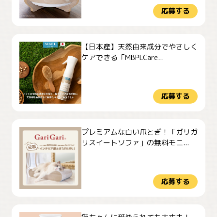
応募する
【日本産】天然由来成分でやさしく
ケアできる「MBPLCare...
応募する
プレミアムな白い爪とぎ！「ガリガ
リスイートソファ」の無料モニ...
応募する