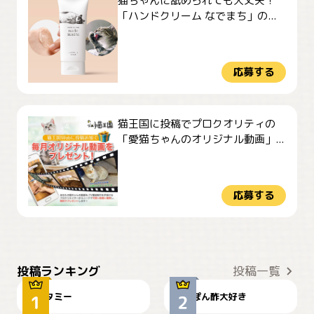
猫ちゃんに舐められても大丈夫！
「ハンドクリーム なでまち」の...
応募する
猫王国に投稿でプロクオリティの
「愛猫ちゃんのオリジナル動画」...
応募する
ぴーん
仕事の邪魔するぽんちゃん
投稿ランキング
投稿一覧
タミー
ぽん酢大好き
お弁当になりたいにゃ😽
🤦‍♀️