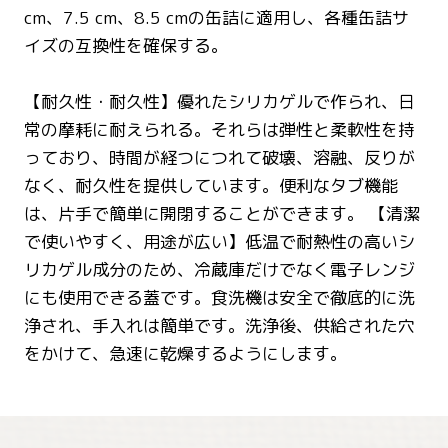
cm、7.5 cm、8.5 cmの缶詰に適用し、各種缶詰サ
イズの互換性を確保する。
【耐久性・耐久性】優れたシリカゲルで作られ、日
常の摩耗に耐えられる。それらは弾性と柔軟性を持
っており、時間が経つにつれて破壊、溶融、反りが
なく、耐久性を提供しています。便利なタブ機能
は、片手で簡単に開閉することができます。 【清潔
で使いやすく、用途が広い】低温で耐熱性の高いシ
リカゲル成分のため、冷蔵庫だけでなく電子レンジ
にも使用できる蓋です。食洗機は安全で徹底的に洗
浄され、手入れは簡単です。洗浄後、供給された穴
をかけて、急速に乾燥するようにします。