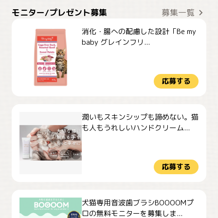
モニター/プレゼント募集
募集一覧
消化・腸への配慮した設計「Be my
baby グレインフリ...
応募する
潤いもスキンシップも諦めない。猫
も人もうれしいハンドクリーム...
応募する
犬猫専用音波歯ブラシBOOOOMプ
ロの無料モニターを募集しま...