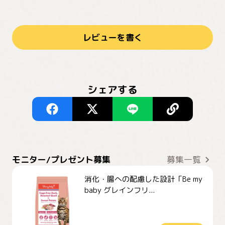
レビューを書く
シェアする
モニター/プレゼント募集
募集一覧
消化・腸への配慮した設計「Be my
baby グレインフリ...