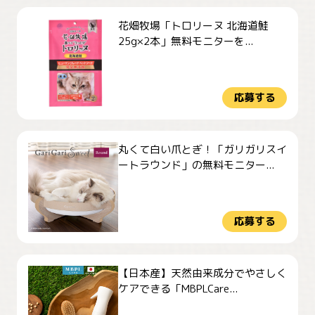
花畑牧場「トロリーヌ 北海道鮭
25g×2本」無料モニターを...
応募する
丸くて白い爪とぎ！「ガリガリスイ
ートラウンド」の無料モニター...
応募する
【日本産】天然由来成分でやさしく
ケアできる「MBPLCare...