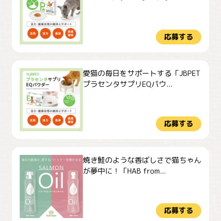
応募する
愛猫の毎日をサポートする「JBPET
プラセンタサプリEQパウ...
応募する
焼き鮭のような香ばしさで猫ちゃん
が夢中に！「HAB from...
応募する