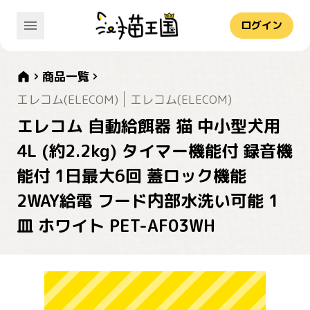
ログイン
商品一覧
エレコム(ELECOM)
エレコム(ELECOM)
エレコム 自動給餌器 猫 中小型犬用
4L (約2.2kg) タイマー機能付 録音機
能付 1日最大6回 蓋ロック機能
2WAY給電 フード内部水洗い可能 1
皿 ホワイト PET-AF03WH