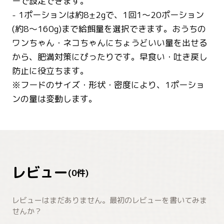
ーで設定できます。
- 1ポーションは約8±2gで、1回1～20ポーション
(約8～160g)まで給餌量を選択できます。おうちの
ワンちゃん・ネコちゃんにちょうどいい量を出せる
から、肥満対策にぴったりです。早食い・吐き戻し
防止に役立ちます。
※フードのサイズ・形状・密度により、1ポーショ
ンの量は変動します。
レビュー
(
0
件)
レビューはまだありません。最初のレビューを書いてみま
せんか？