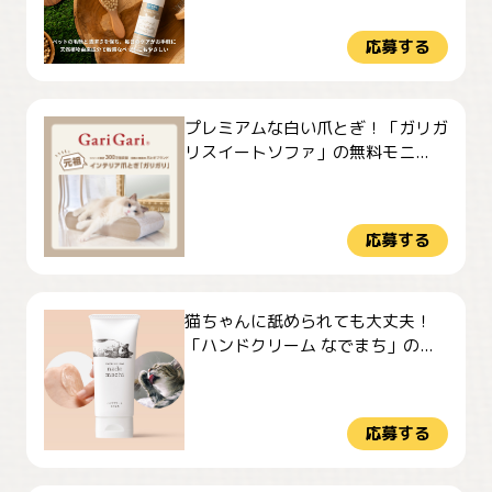
応募する
プレミアムな白い爪とぎ！「ガリガ
リスイートソファ」の無料モニ...
応募する
猫ちゃんに舐められても大丈夫！
「ハンドクリーム なでまち」の...
応募する