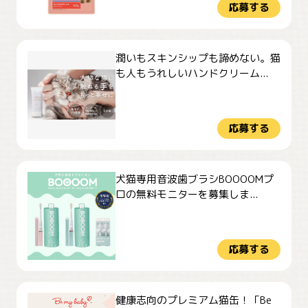
応募する
潤いもスキンシップも諦めない。猫
も人もうれしいハンドクリーム...
応募する
犬猫専用音波歯ブラシBOOOOMプ
ロの無料モニターを募集しま...
応募する
健康志向のプレミアム猫缶！「Be