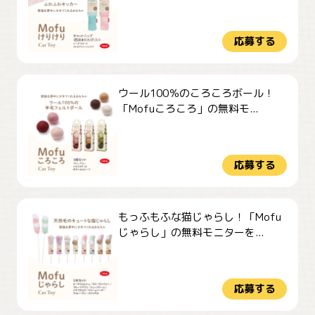
応募する
ウール100％のころころボール！
「Mofuころころ」の無料モ...
応募する
もっふもふな猫じゃらし！「Mofu
じゃらし」の無料モニターを...
応募する