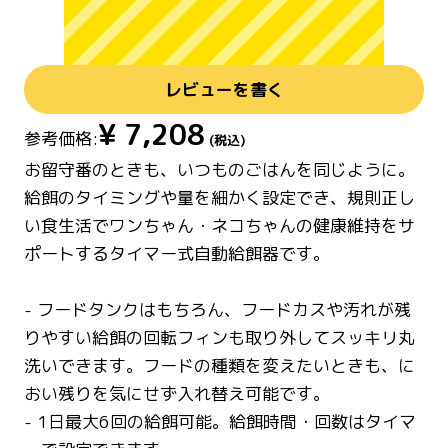
レビューを書く
¥
7,208
参考価格:
(税込)
お留守番のときも、いつものごはんを同じように。
給餌のタイミングや量を細かく設定でき、規則正し
い食生活でワンちゃん・ネコちゃんの健康維持をサ
ポートするタイマー式自動給餌器です。
- フードタンクはもちろん、フードカスや汚れが残
りやすい給餌の回転フィンも取り外してスッキリ丸
洗いできます。フードの種類を変えたいときも、に
おい残りを気にせず入れ替え可能です。
- 1日最大6回の給餌可能。給餌時間・回数はタイマ