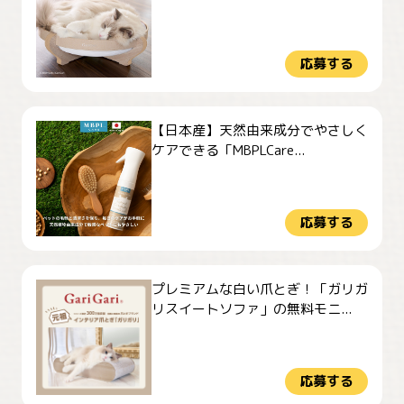
応募する
【日本産】天然由来成分でやさしく
ケアできる「MBPLCare...
応募する
プレミアムな白い爪とぎ！「ガリガ
リスイートソファ」の無料モニ...
応募する