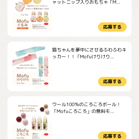
ャットニップ入りおもちゃ「M...
応募する
猫ちゃんを夢中にさせるふわふわキ
ッカー！！「Mofuけりけり...
応募する
ウール100％のころころボール！
「Mofuころころ」の無料モ...
応募する