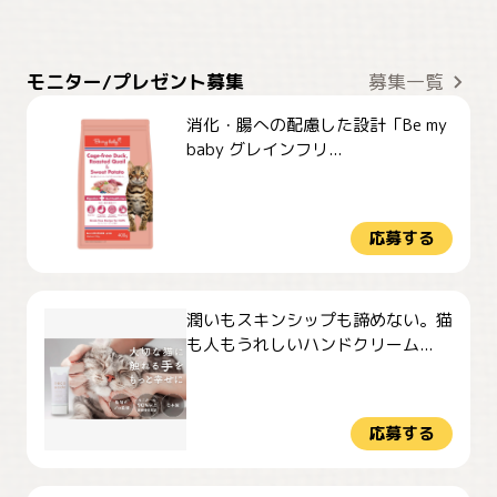
モニター/プレゼント募集
募集一覧
消化・腸への配慮した設計「Be my
baby グレインフリ...
応募する
潤いもスキンシップも諦めない。猫
も人もうれしいハンドクリーム...
応募する