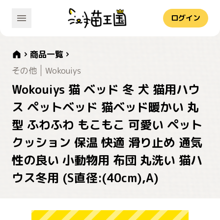
ログイン
商品一覧
その他
Wokouiys
Wokouiys 猫 ベッド 冬 犬 猫用ハウ
ス ペットベッド 猫ベッド暖かい 丸
型 ふわふわ もこもこ 可愛い ペット
クッション 保温 快適 滑り止め 通気
性の良い 小動物用 布団 丸洗い 猫ハ
ウス冬用 (S直径:(40cm),A)