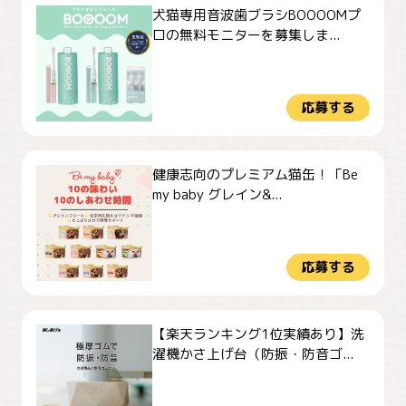
犬猫専用音波歯ブラシBOOOOMプ
ロの無料モニターを募集しま...
応募する
健康志向のプレミアム猫缶！「Be
my baby グレイン&...
応募する
【楽天ランキング1位実績あり】洗
濯機かさ上げ台（防振・防音ゴ...