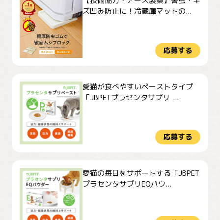
【技術協力・アース製薬】害虫・キ
ズ凹み防止に！冷蔵庫マットの...
応募する
愛猫が食べやすいペーストタイプ
「JBPETプラセンタサプリ ...
応募する
愛猫の毎日をサポートする「JBPET
プラセンタサプリEQパウ...