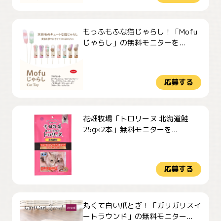
もっふもふな猫じゃらし！「Mofu
じゃらし」の無料モニターを...
応募する
花畑牧場「トロリーヌ 北海道鮭
25g×2本」無料モニターを...
応募する
丸くて白い爪とぎ！「ガリガリスイ
ートラウンド」の無料モニター...