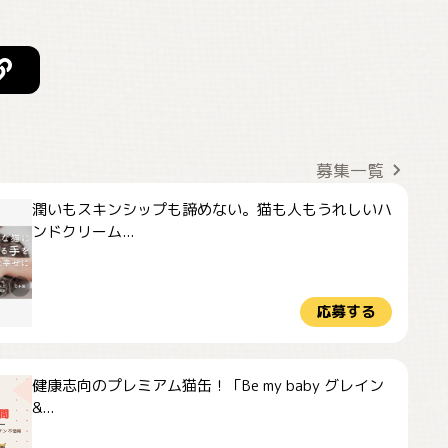
募集一覧
潤いもスキンシップも諦めない。猫も人もうれしいハ
ンドクリーム...
応募する
健康志向のプレミアム猫缶！「Be my baby グレイン
&...