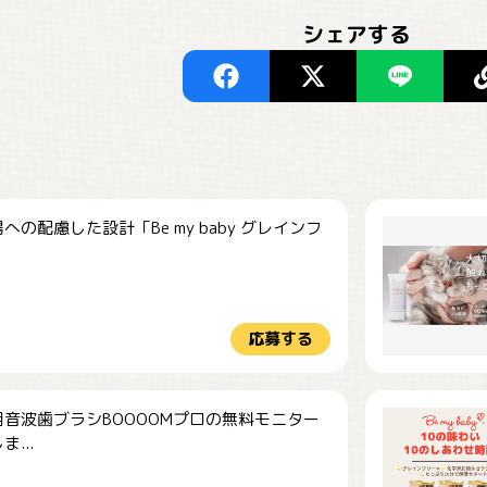
シェアする
への配慮した設計「Be my baby グレインフ
応募する
音波歯ブラシBOOOOMプロの無料モニター
...