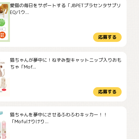
愛猫の毎日をサポートする「JBPETプラセンタサプリ
EQパウ...
応募する
猫ちゃんが夢中に！ねずみ型キャットニップ入りおも
ちゃ「Mof...
応募する
猫ちゃんを夢中にさせるふわふわキッカー！！
「Mofuけりけり...