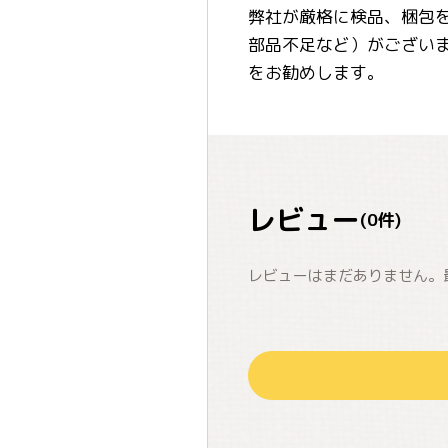
弊社が厳格に検品、梱包
部品不足など）がござい
をお勧めします。
レビュー
(
0
件)
レビューはまだありません。