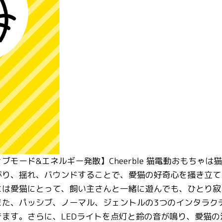
ブモード&エネルギー発散】Cheerble 猫電動おもちゃ
がり、揺れ、バウンドすることで、愛猫の好奇心を掻き立て
には愛猫にとって、飼い主さんと一緒に遊んでも、ひとり寂
また、パッシブ、ノーマル、ジェントルの3つのインタラク
きます。さらに、LEDライトを点灯と鈴の音が鳴り、愛猫