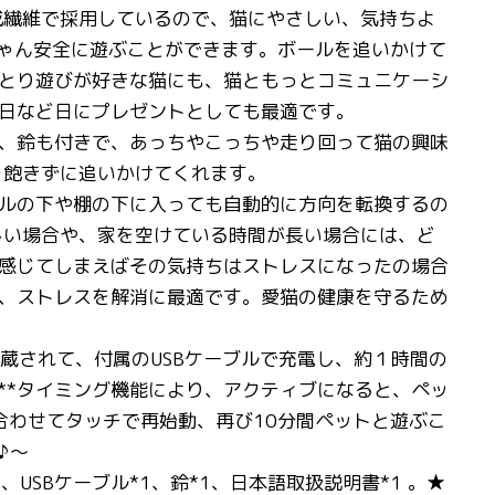
成繊維で採用しているので、猫にやさしい、気持ちよ
ちゃん安全に遊ぶことができます。ボールを追いかけて
とり遊びが好きな猫にも、猫ともっとコミュニケーシ
日など日にプレゼントとしても最適です。
、鈴も付きで、あっちやこっちや走り回って猫の興味
を飽きずに追いかけてくれます。
ルの下や棚の下に入っても自動的に方向を転換するの
しい場合や、家を空けている時間が長い場合には、ど
感じてしまえばその気持ちはストレスになったの場合
、ストレスを解消に最適です。愛猫の健康を守るため
内蔵されて、付属のUSBケーブルで充電し、約１時間の
**タイミング機能により、アクティブになると、ペッ
合わせてタッチで再始動、再び10分間ペットと遊ぶこ
♪～
SBケーブル*1、鈴*1、日本語取扱説明書*1 。★