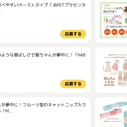
べやすいペーストタイプ「JBPETプラセンタ
.
応募する
のような香ばしさで猫ちゃんが夢中に！「HAB
応募する
んが夢中に！フルーツ型のキャットニップ入り
M...