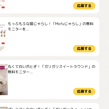
応募する
もっふもふな猫じゃらし！「Mofuじゃらし」の無料
モニターを...
応募する
丸くて白い爪とぎ！「ガリガリスイートラウンド」の
無料モニター...
応募する