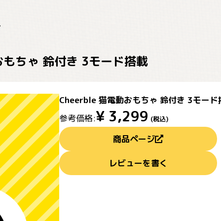
電動おもちゃ 鈴付き 3モード搭載
Cheerble 猫電動おもちゃ 鈴付き 3モー
¥
3,299
参考価格:
(税込)
商品ページ
レビューを書く