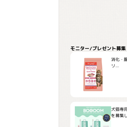
モニター/プレゼント募集
消化・腸
リ...
犬猫専用
を募集しま