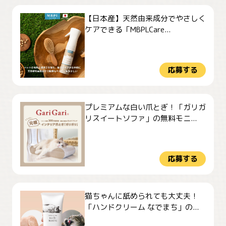
【日本産】天然由来成分でやさしく
ケアできる「MBPLCare...
応募する
プレミアムな白い爪とぎ！「ガリガ
リスイートソファ」の無料モニ...
応募する
猫ちゃんに舐められても大丈夫！
「ハンドクリーム なでまち」の...