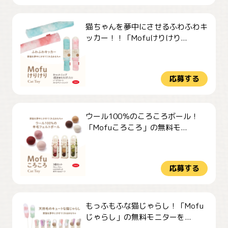
猫ちゃんを夢中にさせるふわふわキ
ッカー！！「Mofuけりけり...
応募する
ウール100％のころころボール！
「Mofuころころ」の無料モ...
応募する
もっふもふな猫じゃらし！「Mofu
じゃらし」の無料モニターを...