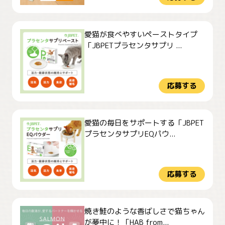
愛猫が食べやすいペーストタイプ
「JBPETプラセンタサプリ ...
応募する
愛猫の毎日をサポートする「JBPET
プラセンタサプリEQパウ...
応募する
焼き鮭のような香ばしさで猫ちゃん
が夢中に！「HAB from...