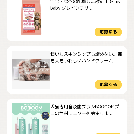
消化・腸への配慮した設計「Be my
baby グレインフリ...
応募する
潤いもスキンシップも諦めない。猫
も人もうれしいハンドクリーム...
応募する
犬猫専用音波歯ブラシBOOOOMプ
ロの無料モニターを募集しま...