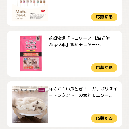
応募する
花畑牧場「トロリーヌ 北海道鮭
25g×2本」無料モニターを...
応募する
丸くて白い爪とぎ！「ガリガリスイ
ートラウンド」の無料モニター...
応募する