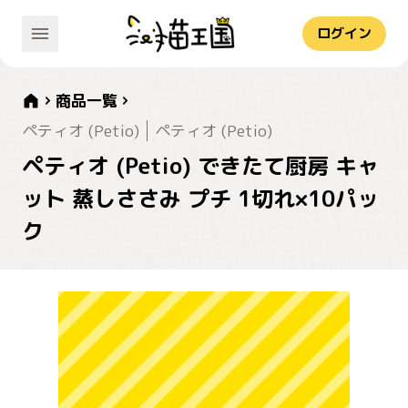
ログイン
商品一覧
ペティオ (Petio)
ペティオ (Petio)
ペティオ (Petio) できたて厨房 キャ
ット 蒸しささみ プチ 1切れ×10パッ
ク