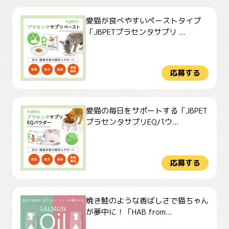
愛猫が食べやすいペーストタイプ
「JBPETプラセンタサプリ ...
応募する
愛猫の毎日をサポートする「JBPET
プラセンタサプリEQパウ...
応募する
焼き鮭のような香ばしさで猫ちゃん
が夢中に！「HAB from...