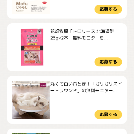
応募する
花畑牧場「トロリーヌ 北海道鮭
25g×2本」無料モニターを...
応募する
丸くて白い爪とぎ！「ガリガリスイ
ートラウンド」の無料モニター...
応募する