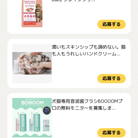
応募する
潤いもスキンシップも諦めない。猫
も人もうれしいハンドクリーム...
応募する
犬猫専用音波歯ブラシBOOOOMプ
ロの無料モニターを募集しま...
応募する