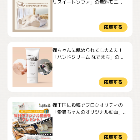
リスイートソファ」の無料モニ...
応募する
猫ちゃんに舐められても大丈夫！
「ハンドクリーム なでまち」の...
応募する
猫王国に投稿でプロクオリティの
「愛猫ちゃんのオリジナル動画」...
応募する