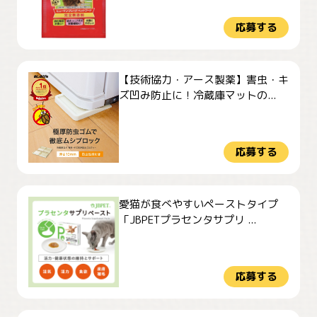
応募する
【技術協力・アース製薬】害虫・キ
ズ凹み防止に！冷蔵庫マットの...
応募する
愛猫が食べやすいペーストタイプ
「JBPETプラセンタサプリ ...
応募する