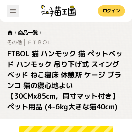
ログイン
商品一覧
その他
ＦＴＢＯＬ
FTBOL 猫 ハンモック 猫 ペットベッ
ド ハンモック 吊り下げ式 スイング
ベッド ねこ寝床 休憩所 ケージ ブラ
ンコ 猫の寝心地よい
【30CMx85cm，同寸マット付き】
ペット用品 (4-6kg大きな猫40cm)