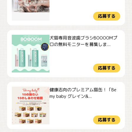
応募する
犬猫専用音波歯ブラシBOOOOMプ
ロの無料モニターを募集しま...
応募する
健康志向のプレミアム猫缶！「Be
my baby グレイン&...
応募する