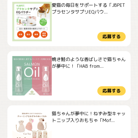
愛猫の毎日をサポートする「JBPET
プラセンタサプリEQパウ...
応募する
焼き鮭のような香ばしさで猫ちゃん
が夢中に！「HAB from...
応募する
猫ちゃんが夢中に！ねずみ型キャッ
トニップ入りおもちゃ「Mof...