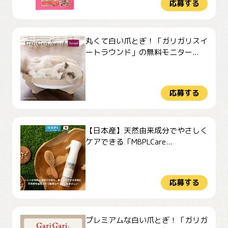
応募する
丸くて白い爪とぎ！「ガリガリスイ
ートラウンド」の無料モニター...
応募する
【日本産】天然由来成分でやさしく
ケアできる「MBPLCare...
応募する
プレミアムな白い爪とぎ！「ガリガ