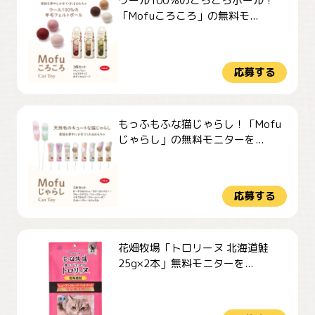
ウール100％のころころボール！
「Mofuころころ」の無料モ...
応募する
もっふもふな猫じゃらし！「Mofu
じゃらし」の無料モニターを...
応募する
花畑牧場「トロリーヌ 北海道鮭
25g×2本」無料モニターを...