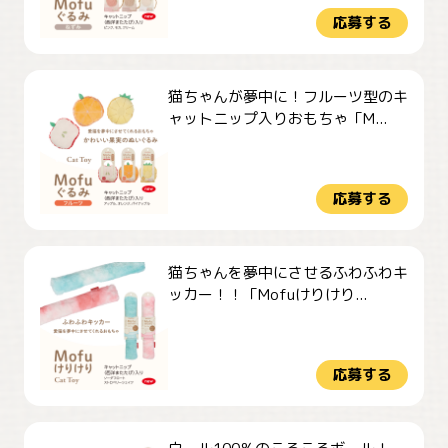
応募する
猫ちゃんが夢中に！フルーツ型のキ
ャットニップ入りおもちゃ「M...
応募する
猫ちゃんを夢中にさせるふわふわキ
ッカー！！「Mofuけりけり...
応募する