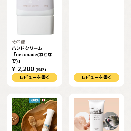
その他
ハンドクリーム
「neconade(ねこな
で)」
¥
2,200
(税込)
レビューを書く
レビューを書く