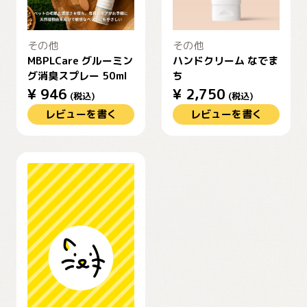
その他
その他
MBPLCare グルーミン
ハンドクリーム なでま
グ消臭スプレー 50ml
ち
¥
946
¥
2,750
(税込)
(税込)
レビューを書く
レビューを書く