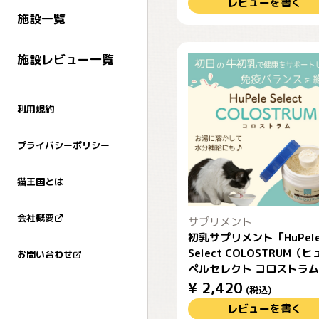
レビューを書く
施設一覧
施設レビュー一覧
利用規約
プライバシーポリシー
猫王国とは
会社概要
サプリメント
初乳サプリメント「HuPel
Select COLOSTRUM（
お問い合わせ
ペルセレクト コロストラ
¥
2,420
(税込)
レビューを書く