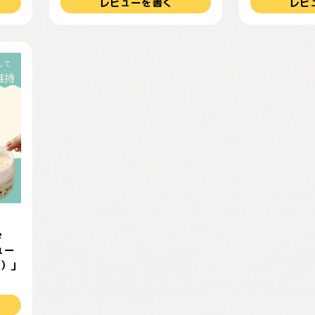
レビューを書く
レビ
e
ヒュー
ム）」