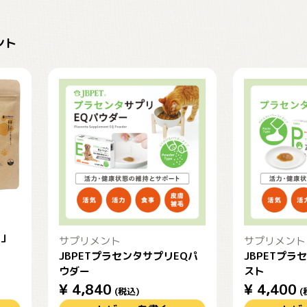
ント
）」
サプリメント
サプリメント
JBPETプラセンタサプリEQパ
JBPETプラ
ウダー
スト
¥
4,840
¥
4,400
(税込)
(