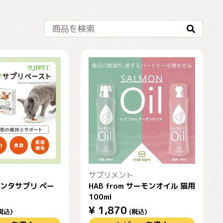
商品を検索
サプリメント
センタサプリ ペー
HAB from サーモンオイル 猫用
100ml
¥
1,870
税込)
(税込)