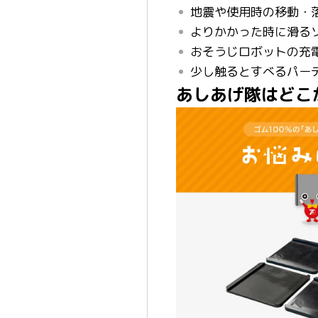
地震や使用時の移動・
よりかかった時に滑る
おそうじロボットの充
少し触るとすべるパー
あしあげ隊はどこ