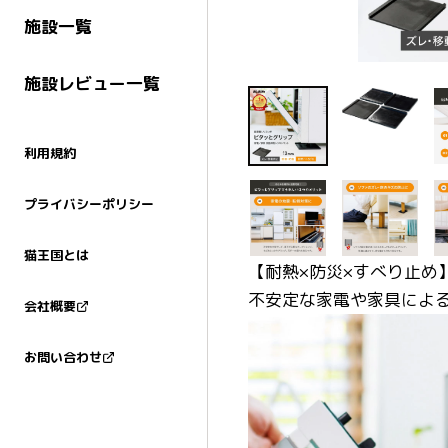
施設一覧
施設レビュー一覧
利用規約
プライバシーポリシー
猫王国とは
【耐熱×防災×すべり止め
不安定な家電や家具によ
会社概要
お問い合わせ