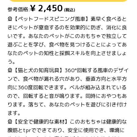
¥
2,450
参考価格:
(税込)
🎡【ペットフードスピニング風車】素早く食べると
きにペットが窒息するのを効果的に防ぎ、消化に良
いです。あなたのペットがこのおもちゃで独立して
遊ぶことを学び、食べ物を見つけることによってあ
なたのペットの知性と採餌スキルを向上させましょ
う。
🎡【猫と犬の知育玩具】360°回転する風車のデザイ
ンで、食べ物が漏れる穴があり、垂直方向と水平方
向に360度回転できます。ベルが組み込まれている
ので、回転すると音が鳴ります。同時におやつもあ
ります。落ちて、あなたのペットを遊びに引き付け
ます。
🎡【安全で健康的な素材】このおもちゃは健康的な
腹筋とtprでできており、安全に使用でき、環境に