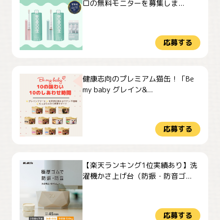
ロの無料モニターを募集しま...
応募する
健康志向のプレミアム猫缶！「Be
my baby グレイン&...
応募する
【楽天ランキング1位実績あり】洗
濯機かさ上げ台（防振・防音ゴ...
応募する