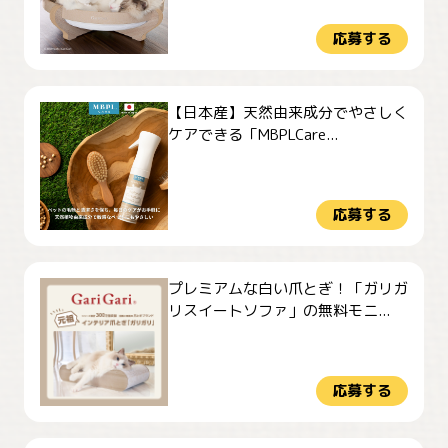
応募する
【日本産】天然由来成分でやさしく
ケアできる「MBPLCare...
応募する
プレミアムな白い爪とぎ！「ガリガ
リスイートソファ」の無料モニ...
応募する