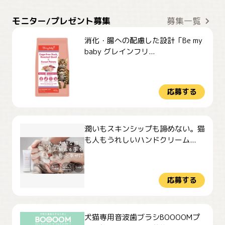
モニター/プレゼント募集
募集一覧
消化・腸への配慮した設計「Be my
baby グレインフリ...
応募する
潤いもスキンシップも諦めない。猫
も人もうれしいハンドクリーム...
応募する
犬猫専用音波歯ブラシBOOOOMプ