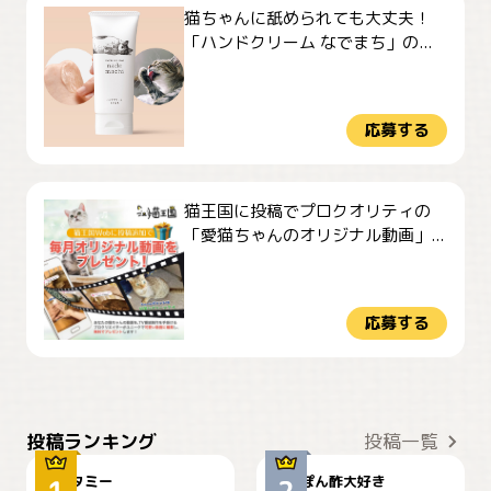
猫ちゃんに舐められても大丈夫！
「ハンドクリーム なでまち」の...
応募する
猫王国に投稿でプロクオリティの
「愛猫ちゃんのオリジナル動画」...
応募する
ぴーん
仕事の邪魔するぽんちゃん
投稿ランキング
投稿一覧
タミー
ぽん酢大好き