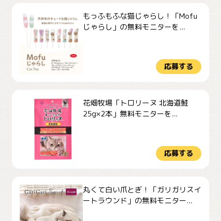
もっふもふな猫じゃらし！「Mofu
じゃらし」の無料モニターを...
応募する
花畑牧場「トロリーヌ 北海道鮭
25g×2本」無料モニターを...
応募する
丸くて白い爪とぎ！「ガリガリスイ
ートラウンド」の無料モニター...