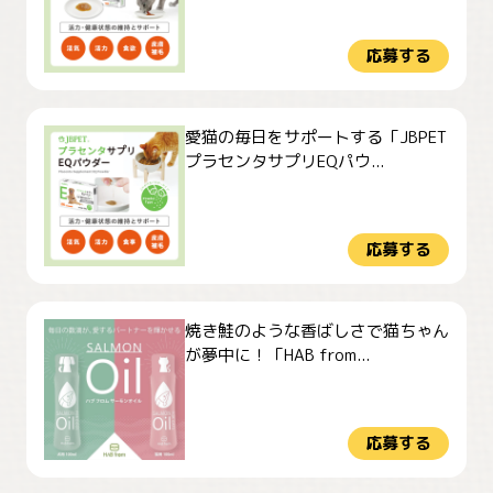
応募する
愛猫の毎日をサポートする「JBPET
プラセンタサプリEQパウ...
応募する
焼き鮭のような香ばしさで猫ちゃん
が夢中に！「HAB from...
応募する