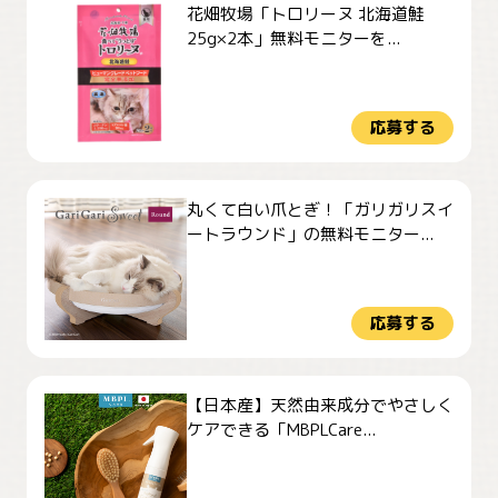
花畑牧場「トロリーヌ 北海道鮭
25g×2本」無料モニターを...
応募する
丸くて白い爪とぎ！「ガリガリスイ
ートラウンド」の無料モニター...
応募する
【日本産】天然由来成分でやさしく
ケアできる「MBPLCare...