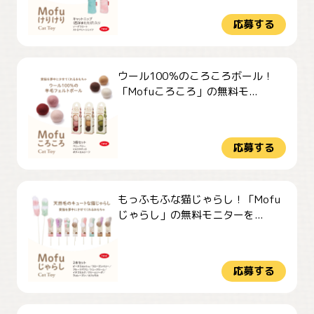
応募する
ウール100％のころころボール！
「Mofuころころ」の無料モ...
応募する
もっふもふな猫じゃらし！「Mofu
じゃらし」の無料モニターを...
応募する