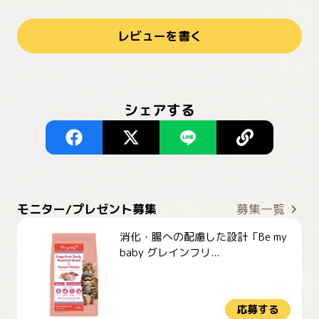
レビューを書く
シェアする
モニター/プレゼント募集
募集一覧
消化・腸への配慮した設計「Be my
baby グレインフリ...
応募する