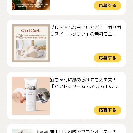
応募する
プレミアムな白い爪とぎ！「ガリガ
リスイートソファ」の無料モニ...
応募する
猫ちゃんに舐められても大丈夫！
「ハンドクリーム なでまち」の...
応募する
猫王国に投稿でプロクオリティの