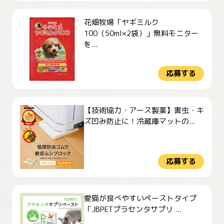
花畑牧場「ヤギミルク
100（50ml×2袋）」無料モニター
を...
応募する
【技術協力・アース製薬】害虫・キ
ズ凹み防止に！冷蔵庫マットの...
応募する
愛猫が食べやすいペーストタイプ
「JBPETプラセンタサプリ ...