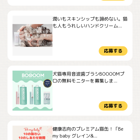
潤いもスキンシップも諦めない。猫
も人もうれしいハンドクリーム...
応募する
犬猫専用音波歯ブラシBOOOOMプ
ロの無料モニターを募集しま...
応募する
健康志向のプレミアム猫缶！「Be
my baby グレイン&...