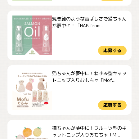
焼き鮭のような香ばしさで猫ちゃん
が夢中に！「HAB from...
応募する
猫ちゃんが夢中に！ねずみ型キャッ
トニップ入りおもちゃ「Mof...
応募する
猫ちゃんが夢中に！フルーツ型のキ
ャットニップ入りおもちゃ「M...