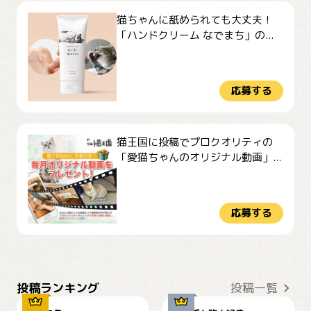
猫ちゃんに舐められても大丈夫！
「ハンドクリーム なでまち」の...
応募する
猫王国に投稿でプロクオリティの
「愛猫ちゃんのオリジナル動画」...
応募する
ぴーん
仕事の邪魔するぽんちゃん
投稿ランキング
投稿一覧