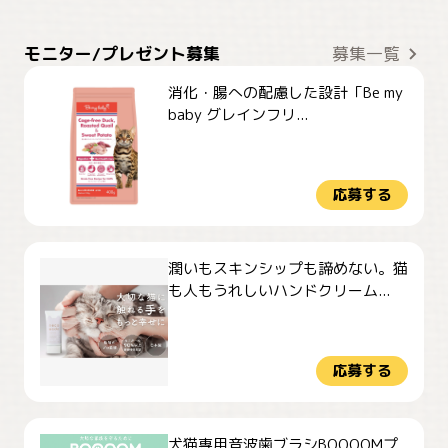
モニター/プレゼント募集
募集一覧
消化・腸への配慮した設計「Be my
baby グレインフリ...
応募する
潤いもスキンシップも諦めない。猫
も人もうれしいハンドクリーム...
応募する
犬猫専用音波歯ブラシBOOOOMプ