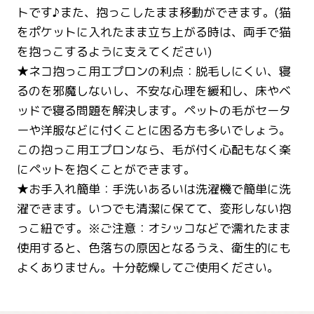
トです♪また、抱っこしたまま移動ができます。(猫
をポケットに入れたまま立ち上がる時は、両手で猫
を抱っこするように支えてください)
★ネコ抱っこ用エプロンの利点：脱毛しにくい、寝
るのを邪魔しないし、不安な心理を緩和し、床やベ
ッドで寝る問題を解決します。ペットの毛がセータ
ーや洋服などに付くことに困る方も多いでしょう。
この抱っこ用エプロンなら、毛が付く心配もなく楽
にペットを抱くことができます。
★お手入れ簡単：手洗いあるいは洗濯機で簡単に洗
濯できます。いつでも清潔に保てて、変形しない抱
っこ紐です。※ご注意：オシッコなどで濡れたまま
使用すると、色落ちの原因となるうえ、衛生的にも
よくありません。十分乾燥してご使用ください。