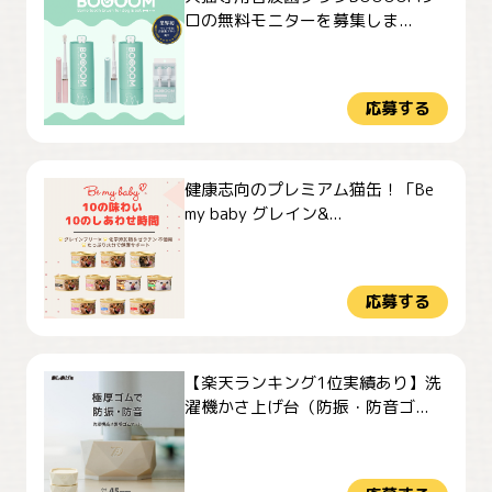
ロの無料モニターを募集しま...
応募する
健康志向のプレミアム猫缶！「Be
my baby グレイン&...
応募する
【楽天ランキング1位実績あり】洗
濯機かさ上げ台（防振・防音ゴ...