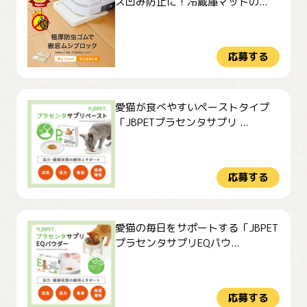
ズ凹み防止に！冷蔵庫マットの...
応募する
愛猫が食べやすいペーストタイプ
「JBPETプラセンタサプリ ...
応募する
愛猫の毎日をサポートする「JBPET
プラセンタサプリEQパウ...
応募する