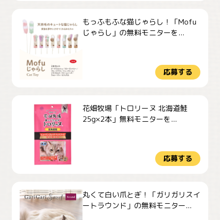
もっふもふな猫じゃらし！「Mofu
じゃらし」の無料モニターを...
応募する
花畑牧場「トロリーヌ 北海道鮭
25g×2本」無料モニターを...
応募する
丸くて白い爪とぎ！「ガリガリスイ
ートラウンド」の無料モニター...