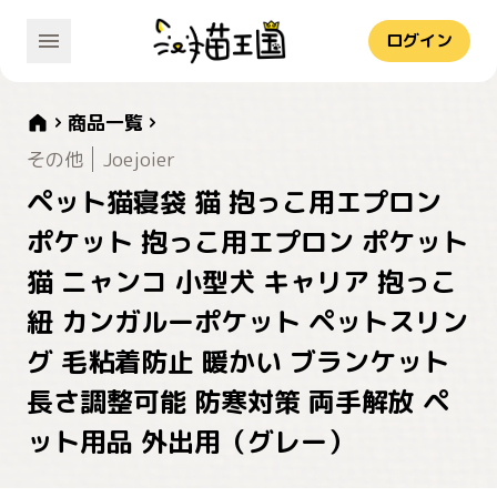
ログイン
商品一覧
その他
Joejoier
ペット猫寝袋 猫 抱っこ用エプロン
ポケット 抱っこ用エプロン ポケット
猫 ニャンコ 小型犬 キャリア 抱っこ
紐 カンガルーポケット ペットスリン
グ 毛粘着防止 暖かい ブランケット
長さ調整可能 防寒対策 両手解放 ペ
ット用品 外出用（グレー）