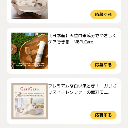
応募する
【日本産】天然由来成分でやさしく
ケアできる「MBPLCare...
応募する
プレミアムな白い爪とぎ！「ガリガ
リスイートソファ」の無料モニ...
応募する