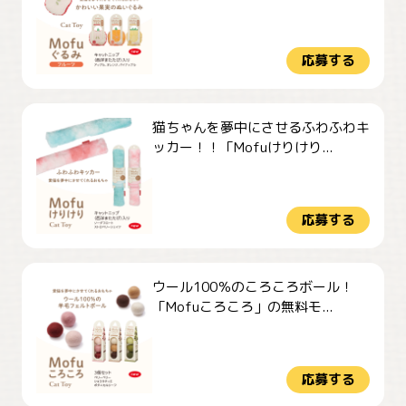
応募する
猫ちゃんを夢中にさせるふわふわキ
ッカー！！「Mofuけりけり...
応募する
ウール100％のころころボール！
「Mofuころころ」の無料モ...
応募する