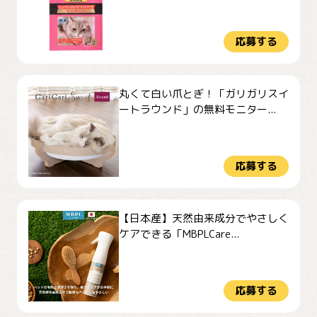
応募する
丸くて白い爪とぎ！「ガリガリスイ
ートラウンド」の無料モニター...
応募する
【日本産】天然由来成分でやさしく
ケアできる「MBPLCare...
応募する