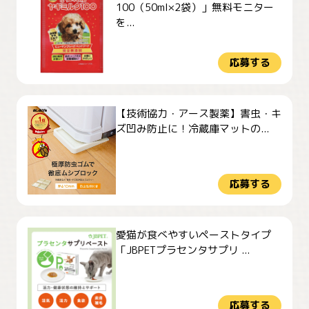
100（50ml×2袋）」無料モニター
を...
応募する
【技術協力・アース製薬】害虫・キ
ズ凹み防止に！冷蔵庫マットの...
応募する
愛猫が食べやすいペーストタイプ
「JBPETプラセンタサプリ ...
応募する