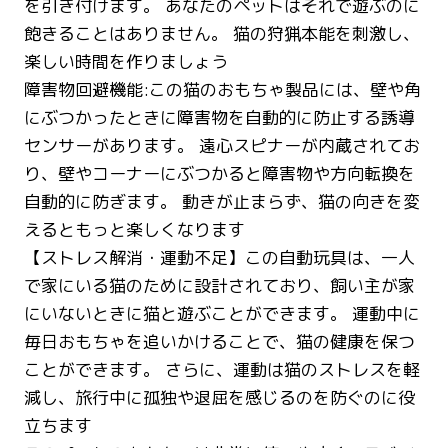
を引き付けます。 あなたのペットはそれで遊ぶのに
飽きることはありません。 猫の狩猟本能を刺激し、
楽しい時間を作りましょう
障害物回避機能:この猫のおもちゃ製品には、壁や角
にぶつかったときに障害物を自動的に防止する誘導
センサーがあります。 遠心スピナーが内蔵されてお
り、壁やコーナーにぶつかると障害物や方向転換を
自動的に防ぎます。 動きが止まらず、猫の向きを変
えるともっと楽しくなります
【ストレス解消・運動不足】この自動玩具は、一人
で家にいる猫のために設計されており、飼い主が家
にいないときに猫と遊ぶことができます。 運動中に
毎日おもちゃを追いかけることで、猫の健康を保つ
ことができます。 さらに、運動は猫のストレスを軽
減し、旅行中に孤独や退屈を感じるのを防ぐのに役
立ちます