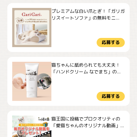
プレミアムな白い爪とぎ！「ガリガ
リスイートソファ」の無料モニ...
応募する
猫ちゃんに舐められても大丈夫！
「ハンドクリーム なでまち」の...
応募する
猫王国に投稿でプロクオリティの
「愛猫ちゃんのオリジナル動画」...