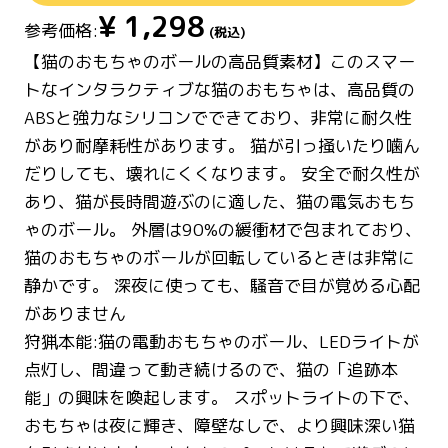
¥
1,298
参考価格:
(税込)
【猫のおもちゃのボールの高品質素材】このスマー
トなインタラクティブな猫のおもちゃは、高品質の
ABSと強力なシリコンでできており、非常に耐久性
があり耐摩耗性があります。 猫が引っ掻いたり噛ん
だりしても、壊れにくくなります。 安全で耐久性が
あり、猫が長時間遊ぶのに適した、猫の電気おもち
ゃのボール。 外層は90%の緩衝材で包まれており、
猫のおもちゃのボールが回転しているときは非常に
静かです。 深夜に使っても、騒音で目が覚める心配
がありません
狩猟本能:猫の電動おもちゃのボール、LEDライトが
点灯し、間違って動き続けるので、猫の「追跡本
能」の興味を喚起します。 スポットライトの下で、
おもちゃは夜に輝き、障壁なしで、より興味深い猫