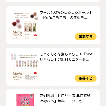
ウール100％のころころボール！
「Mofuころころ」の無料モ...
応募する
もっふもふな猫じゃらし！「Mofu
じゃらし」の無料モニターを...
応募する
花畑牧場「トロリーヌ 北海道鮭
25g×2本」無料モニターを...