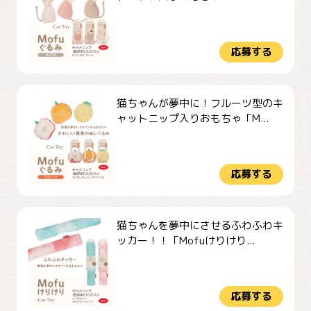
応募する
猫ちゃんが夢中に！フルーツ型のキ
ャットニップ入りおもちゃ「M...
応募する
猫ちゃんを夢中にさせるふわふわキ
ッカー！！「Mofuけりけり...
応募する