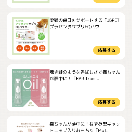
愛猫の毎日をサポートする「JBPET
プラセンタサプリEQパウ...
応募する
焼き鮭のような香ばしさで猫ちゃん
が夢中に！「HAB from...
応募する
猫ちゃんが夢中に！ねずみ型キャッ
トニップ入りおもちゃ「Mof...