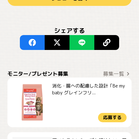
シェアする
モニター/プレゼント募集
募集一覧
消化・腸への配慮した設計「Be my
baby グレインフリ...
応募する