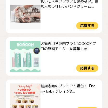
潤いもスキンシップも諦めない。猫
も人もうれしいハンドクリーム...
応募する
犬猫専用音波歯ブラシBOOOOMプ
ロの無料モニターを募集しま...
応募する
健康志向のプレミアム猫缶！「Be
my baby グレイン&...