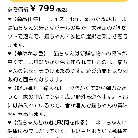
¥
799
参考価格:
(税込)
❤【商品仕様】：サイズ：4cm、ぬいぐるみボール
は猫ちゃんの好きなボールの型で、大満足の7個セ
ットで遊んで、猫ちゃんに多種の選択と楽しさを与
えます。
❤【華やかな色】：猫ちゃんは新鮮な物への興味が
高くて、より鮮やかな色に作られましたのは、猫ち
ゃんの気を引きつけるためです。遊び時間をより刺
激的で面白くなります。
❤【軽い弾力、鈴入れ】：柔らかくて軽い弾力があ
って、家の中だけでなく広い野外も遊べます。内部
には鈴入れているので、音が澄んで猫ちゃんの興味
を引き出します。
❤【猫ちゃんとの遊び時間を作る】：ネコちゃんの
健康に役立つだけでなく、飼い主とお互いに感情を