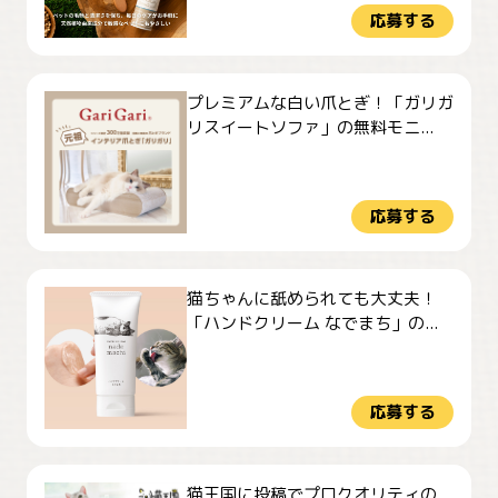
応募する
プレミアムな白い爪とぎ！「ガリガ
リスイートソファ」の無料モニ...
応募する
猫ちゃんに舐められても大丈夫！
「ハンドクリーム なでまち」の...
応募する
猫王国に投稿でプロクオリティの