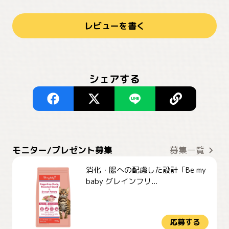
レビューを書く
シェアする
モニター/プレゼント募集
募集一覧
消化・腸への配慮した設計「Be my
baby グレインフリ...
応募する