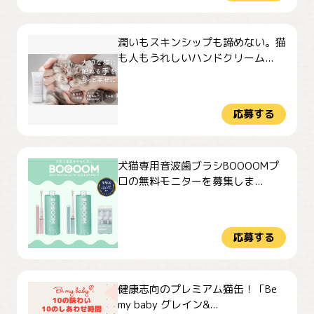
潤いもスキンシップも諦めない。猫
も人もうれしいハンドクリーム...
応募する
犬猫専用音波歯ブラシBOOOOMプ
ロの無料モニターを募集しま...
応募する
健康志向のプレミアム猫缶！「Be
my baby グレイン&...