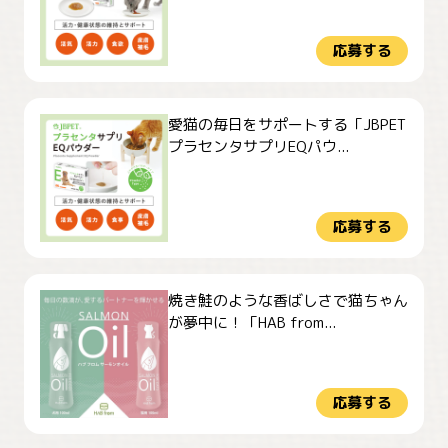
応募する
愛猫の毎日をサポートする「JBPET
プラセンタサプリEQパウ...
応募する
焼き鮭のような香ばしさで猫ちゃん
が夢中に！「HAB from...
応募する