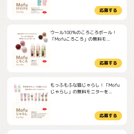
応募する
ウール100％のころころボール！
「Mofuころころ」の無料モ...
応募する
もっふもふな猫じゃらし！「Mofu
じゃらし」の無料モニターを...
応募する