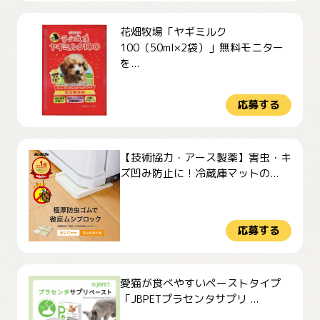
花畑牧場「ヤギミルク
100（50ml×2袋）」無料モニター
を...
応募する
【技術協力・アース製薬】害虫・キ
ズ凹み防止に！冷蔵庫マットの...
応募する
愛猫が食べやすいペーストタイプ
「JBPETプラセンタサプリ ...