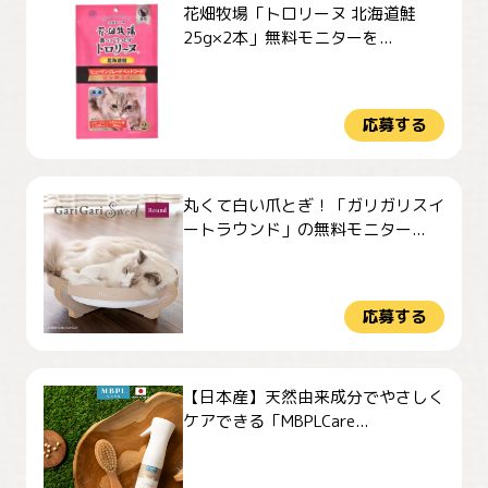
花畑牧場「トロリーヌ 北海道鮭
25g×2本」無料モニターを...
応募する
丸くて白い爪とぎ！「ガリガリスイ
ートラウンド」の無料モニター...
応募する
【日本産】天然由来成分でやさしく
ケアできる「MBPLCare...