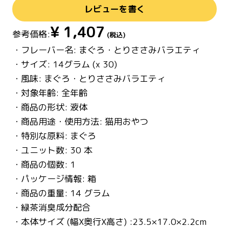
レビューを書く
¥
1,407
参考価格:
(税込)
・フレーバー名: まぐろ・とりささみバラエティ
・サイズ: 14グラム (x 30)
・風味: まぐろ・とりささみバラエティ
・対象年齢: 全年齢
・商品の形状: 液体
・商品用途・使用方法: 猫用おやつ
・特別な原料: まぐろ
・ユニット数: 30 本
・商品の個数: 1
・パッケージ情報: 箱
・商品の重量: 14 グラム
・緑茶消臭成分配合
・本体サイズ (幅X奥行X高さ) :23.5×17.0×2.2cm