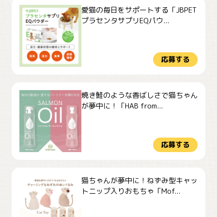
愛猫の毎日をサポートする「JBPET
プラセンタサプリEQパウ...
応募する
焼き鮭のような香ばしさで猫ちゃん
が夢中に！「HAB from...
応募する
猫ちゃんが夢中に！ねずみ型キャッ
トニップ入りおもちゃ「Mof...