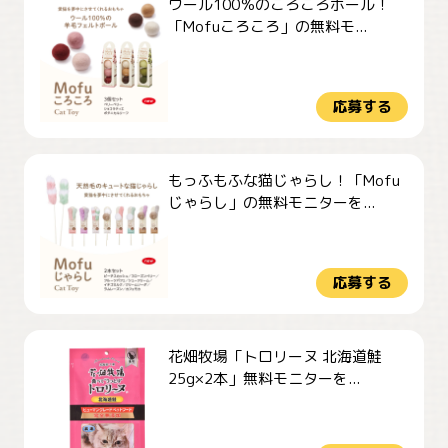
ウール100％のころころボール！
「Mofuころころ」の無料モ...
応募する
もっふもふな猫じゃらし！「Mofu
じゃらし」の無料モニターを...
応募する
花畑牧場「トロリーヌ 北海道鮭
25g×2本」無料モニターを...