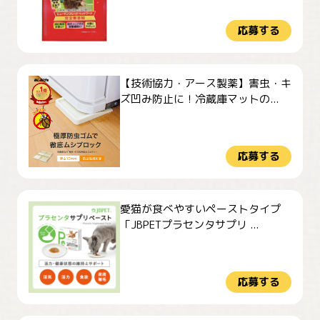
応募する
【技術協力・アース製薬】害虫・キ
ズ凹み防止に！冷蔵庫マットの...
応募する
愛猫が食べやすいペーストタイプ
「JBPETプラセンタサプリ ...
応募する