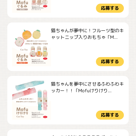
応募する
猫ちゃんが夢中に！フルーツ型のキ
ャットニップ入りおもちゃ「M...
応募する
猫ちゃんを夢中にさせるふわふわキ
ッカー！！「Mofuけりけり...
応募する