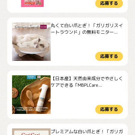
応募する
丸くて白い爪とぎ！「ガリガリスイ
ートラウンド」の無料モニター...
応募する
【日本産】天然由来成分でやさしく
ケアできる「MBPLCare...
応募する
プレミアムな白い爪とぎ！「ガリガ