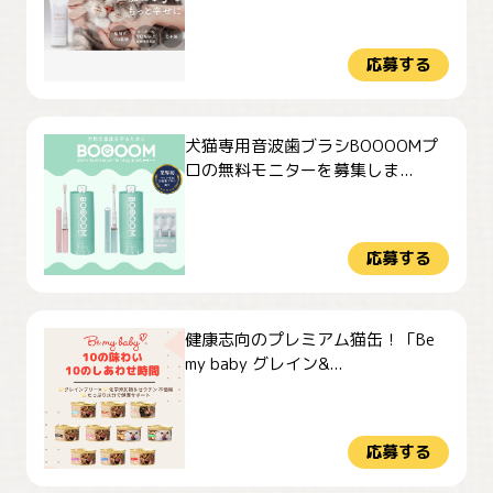
応募する
犬猫専用音波歯ブラシBOOOOMプ
ロの無料モニターを募集しま...
応募する
健康志向のプレミアム猫缶！「Be
my baby グレイン&...
応募する