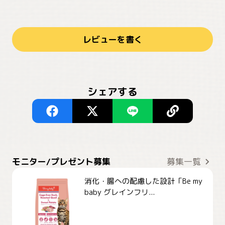
レビューを書く
シェアする
モニター/プレゼント募集
募集一覧
消化・腸への配慮した設計「Be my
baby グレインフリ...