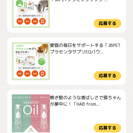
応募する
愛猫の毎日をサポートする「JBPET
プラセンタサプリEQパウ...
応募する
焼き鮭のような香ばしさで猫ちゃん
が夢中に！「HAB from...
応募する