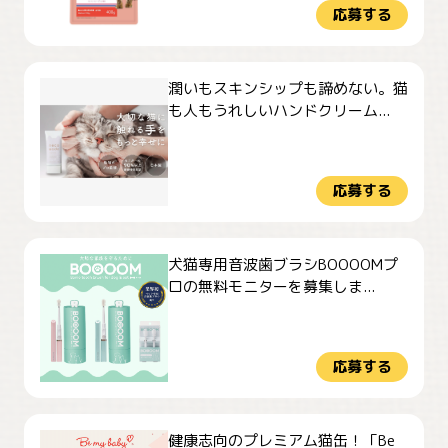
応募する
潤いもスキンシップも諦めない。猫
も人もうれしいハンドクリーム...
応募する
犬猫専用音波歯ブラシBOOOOMプ
ロの無料モニターを募集しま...
応募する
健康志向のプレミアム猫缶！「Be