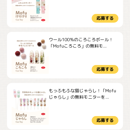
応募する
ウール100％のころころボール！
「Mofuころころ」の無料モ...
応募する
もっふもふな猫じゃらし！「Mofu
じゃらし」の無料モニターを...
応募する