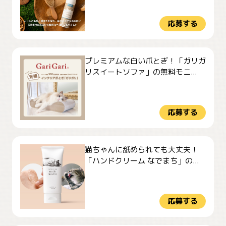
応募する
プレミアムな白い爪とぎ！「ガリガ
リスイートソファ」の無料モニ...
応募する
猫ちゃんに舐められても大丈夫！
「ハンドクリーム なでまち」の...
応募する