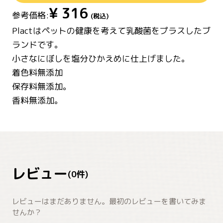
¥
316
参考価格:
(税込)
Plactはペットの健康を考えて乳酸菌をプラスしたブ
ランドです。
小さなにぼしを塩分ひかえめに仕上げました。
着色料無添加
保存料無添加。
香料無添加。
レビュー
(
0
件)
レビューはまだありません。最初のレビューを書いてみま
せんか？