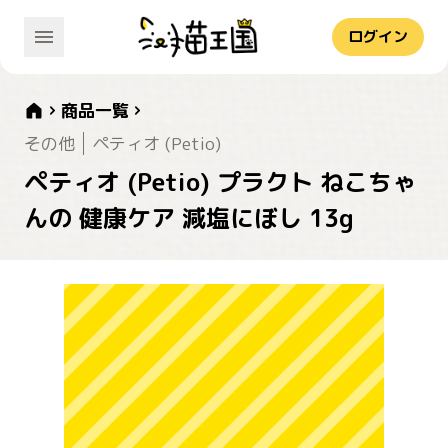
ログイン
商品一覧
その他
ペティオ (Petio)
ペティオ (Petio) プラクト ねこちゃ
んの 健康ケア 減塩にぼし 13g