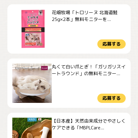
花畑牧場「トロリーヌ 北海道鮭
25g×2本」無料モニターを...
応募する
丸くて白い爪とぎ！「ガリガリスイ
ートラウンド」の無料モニター...
応募する
【日本産】天然由来成分でやさしく
ケアできる「MBPLCare...