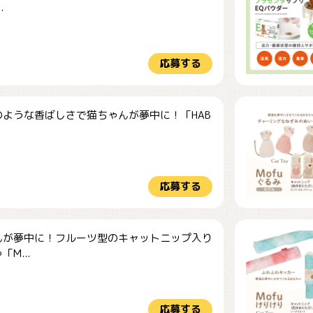
.
応募する
のような香ばしさで猫ちゃんが夢中に！「HAB
応募する
んが夢中に！フルーツ型のキャットニップ入り
M...
応募する