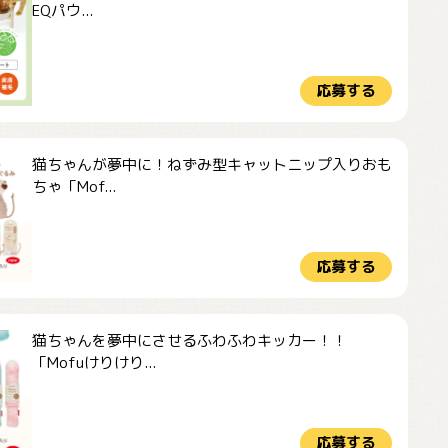
EQパウ...
応募する
猫ちゃんが夢中に！ねずみ型キャットニップ入りおも
ちゃ「Mof...
応募する
猫ちゃんを夢中にさせるふわふわキッカー！！
「Mofuけりけり...
応募する