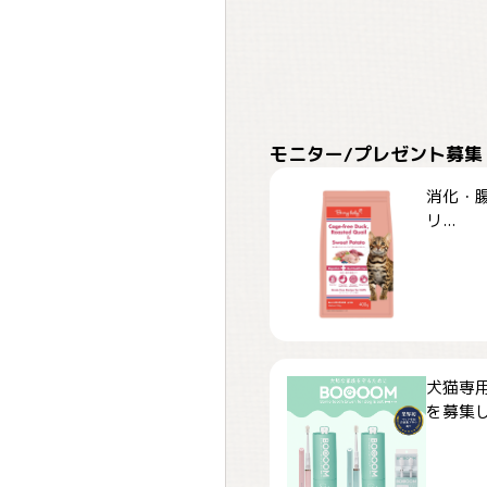
モニター/プレゼント募集
消化・腸
リ...
犬猫専用
を募集しま