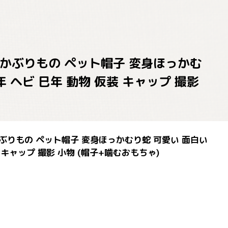
蛇 かぶりもの ペット帽子 変身ほっかむ
年 ヘビ 巳年 動物 仮装 キャップ 撮影
 かぶりもの ペット帽子 変身ほっかむり蛇 可愛い 面白い
 キャップ 撮影 小物 (帽子+噛むおもちゃ)