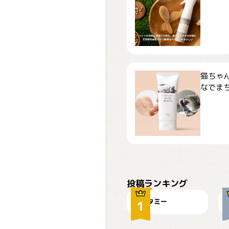
猫ちゃ
なでまち
ぴーん
投稿ランキング
タミー