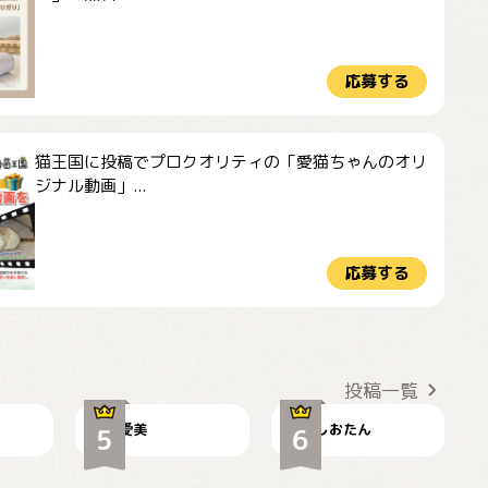
応募する
猫王国に投稿でプロクオリティの「愛猫ちゃんのオリ
ジナル動画」...
応募する
かわいい毛玉つき
暑い日が続くにゃ
投稿一覧
爱美
しおたん