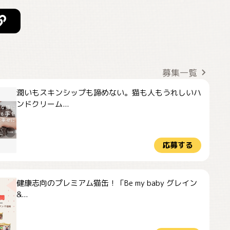
募集一覧
潤いもスキンシップも諦めない。猫も人もうれしいハ
ンドクリーム...
応募する
健康志向のプレミアム猫缶！「Be my baby グレイン
&...