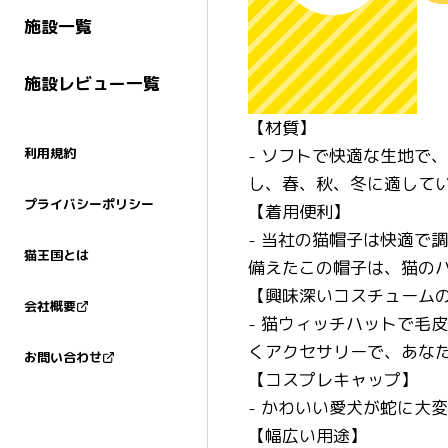
施設一覧
施設レビュー一覧
【材質】
- ソフトで快適な生地で
利用規約
し、春、秋、冬に適して
プライバシーポリシー
【着用便利】
- 当社の猫帽子は快適で
猫王国とは
備えたこの帽子は、猫の
【興味深いコスチューム
会社概要
- 猫ウィッチハットで毛
くアクセサリーで、あな
お問い合わせ
【コスプレキャップ】
- かわいい愛犬が蛇に大
【幅広い用途】