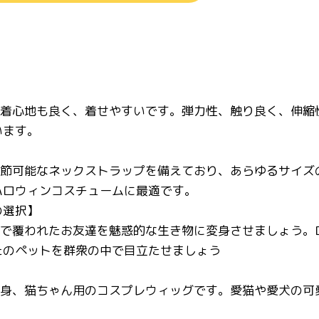
、着心地も良く、着せやすいです。弾力性、触り良く、伸
います。
調節可能なネックストラップを備えており、あらゆるサイ
ハロウィンコスチュームに最適です。
の選択】
皮で覆われたお友達を魅惑的な生き物に変身させましょう
たのペットを群衆の中で目立たせましょう
変身、猫ちゃん用のコスプレウィッグです。愛猫や愛犬の可