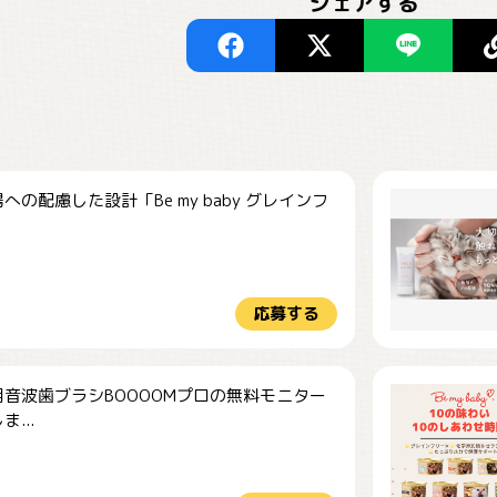
シェアする
への配慮した設計「Be my baby グレインフ
応募する
音波歯ブラシBOOOOMプロの無料モニター
...