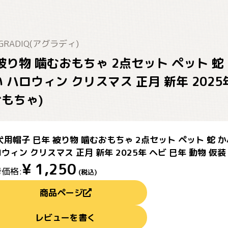
GRADIQ(アグラディ)
 被り物 噛むおもちゃ 2点セット ペット 
 ハロウィン クリスマス 正月 新年 2025
おもちゃ)
犬用帽子 巳年 被り物 噛むおもちゃ 2点セット ペット 蛇
ウィン クリスマス 正月 新年 2025年 ヘビ 巳年 動物 仮装
¥
1,250
価格:
(税込)
商品ページ
レビューを書く