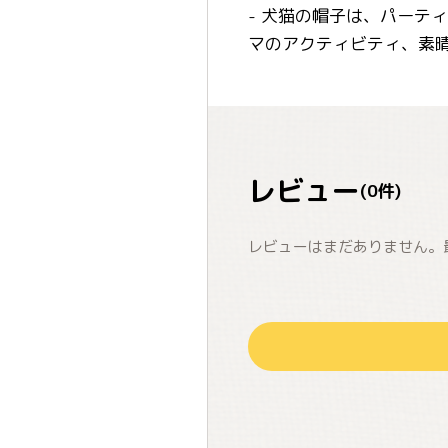
- 犬猫の帽子は、パーテ
マのアクティビティ、素
レビュー
(
0
件)
レビューはまだありません。