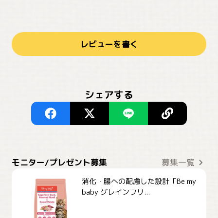
レビューを書く
シェアする
モニター/プレゼント募集
募集一覧
消化・腸への配慮した設計「Be my
baby グレインフリ...