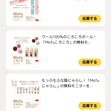
応募する
ウール100％のころころボール！
「Mofuころころ」の無料モ...
応募する
もっふもふな猫じゃらし！「Mofu
じゃらし」の無料モニターを...
応募する