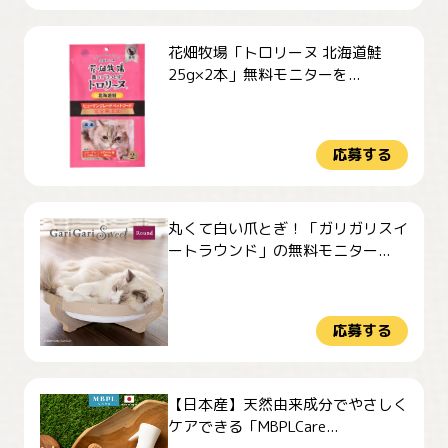
花畑牧場「トロリーヌ 北海道鮭
25g×2本」無料モニターを...
応募する
丸くて白い爪とぎ！「ガリガリスイ
ートラウンド」の無料モニター...
応募する
【日本産】天然由来成分でやさしく
ケアできる「MBPLCare...