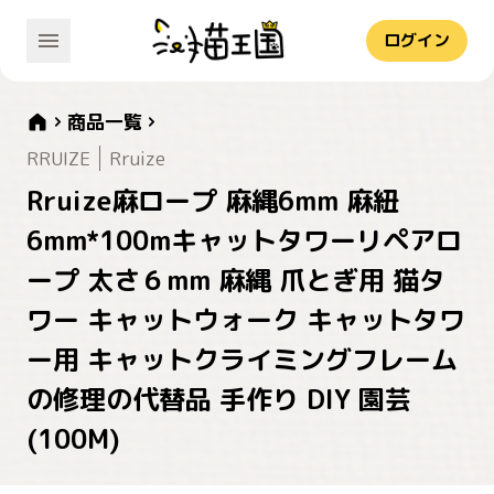
ログイン
商品一覧
RRUIZE
Rruize
Rruize麻ロープ 麻縄6mm 麻紐
6mm*100mキャットタワーリペアロ
ープ 太さ６mm 麻縄 爪とぎ用 猫タ
ワー キャットウォーク キャットタワ
ー用 キャットクライミングフレーム
の修理の代替品 手作り DIY 園芸
(100M)