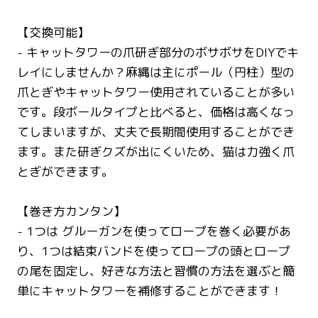
【交換可能】
- キャットタワーの爪研ぎ部分のボサボサをDIYでキ
レイにしませんか？麻縄は主にポール（円柱）型の
爪とぎやキャットタワー使用されていることが多い
です。段ボールタイプと比べると、価格は高くなっ
てしまいますが、丈夫で長期間使用することができ
ます。また研ぎクズが出にくいため、猫は力強く爪
とぎができます。
【巻き方カンタン】
- 1つは グルーガンを使ってロープを巻く必要があ
り、1つは結束バンドを使ってロープの頭とロープ
の尾を固定し、好きな方法と習慣の方法を選ぶと簡
単にキャットタワーを補修することができます！