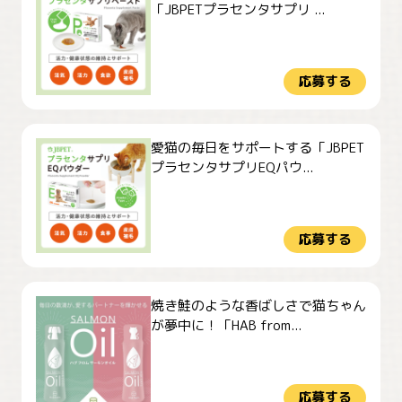
「JBPETプラセンタサプリ ...
応募する
愛猫の毎日をサポートする「JBPET
プラセンタサプリEQパウ...
応募する
焼き鮭のような香ばしさで猫ちゃん
が夢中に！「HAB from...
応募する