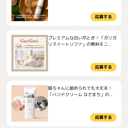
応募する
プレミアムな白い爪とぎ！「ガリガ
リスイートソファ」の無料モニ...
応募する
猫ちゃんに舐められても大丈夫！
「ハンドクリーム なでまち」の...
応募する