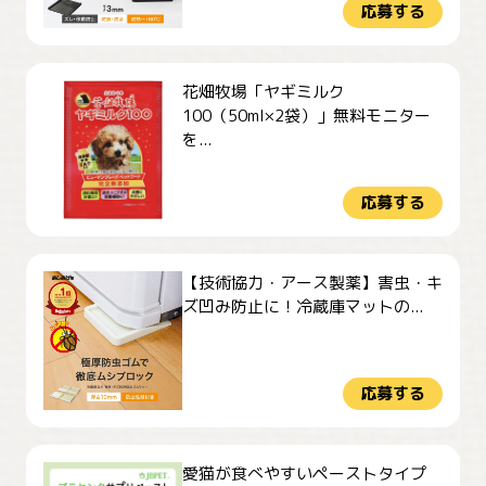
応募する
花畑牧場「ヤギミルク
100（50ml×2袋）」無料モニター
を...
応募する
【技術協力・アース製薬】害虫・キ
ズ凹み防止に！冷蔵庫マットの...
応募する
愛猫が食べやすいペーストタイプ