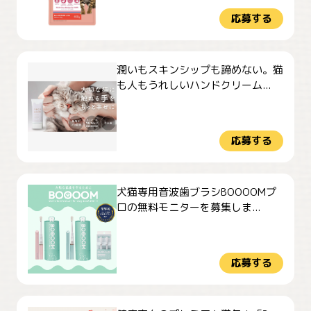
応募する
潤いもスキンシップも諦めない。猫
も人もうれしいハンドクリーム...
応募する
犬猫専用音波歯ブラシBOOOOMプ
ロの無料モニターを募集しま...
応募する