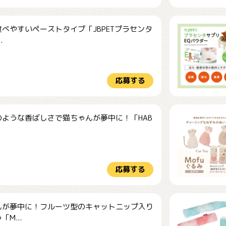
べやすいペーストタイプ「JBPETプラセンタ
.
応募する
のような香ばしさで猫ちゃんが夢中に！「HAB
応募する
んが夢中に！フルーツ型のキャットニップ入り
M...