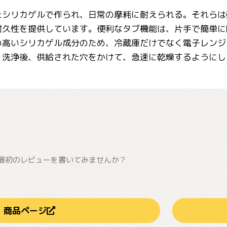
たシリカゲルで作られ、日常の摩耗に耐えられる。それらは
耐久性を提供しています。便利なタブ機能は、片手で簡単に
の高いシリカゲル成分のため、冷蔵庫だけでなく電子レンジ
。洗浄後、供給された穴をかけて、急速に乾燥するようにし
最初のレビューを書いてみませんか？
商品ページ