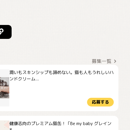
募集一覧
潤いもスキンシップも諦めない。猫も人もうれしいハ
ンドクリーム...
応募する
健康志向のプレミアム猫缶！「Be my baby グレイン
&...