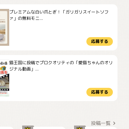
プレミアムな白い爪とぎ！「ガリガリスイートソフ
ァ」の無料モニ...
応募する
猫王国に投稿でプロクオリティの「愛猫ちゃんのオリ
ジナル動画」...
応募する
かわいい毛玉つき
暑い日が続くにゃ
投稿一覧