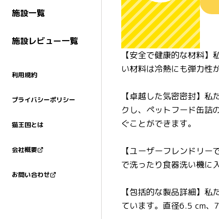
施設一覧
施設レビュー一覧
【安全で健康的な材料】
い材料は冷熱にも弾力性
利用規約
【卓越した気密密封】私
プライバシーポリシー
クし、ペットフード缶詰
ぐことができます。
猫王国とは
【ユーザーフレンドリー
会社概要
で洗ったり食器洗い機に
お問い合わせ
【包括的な製品詳細】私た
ています。直径6.5 cm、