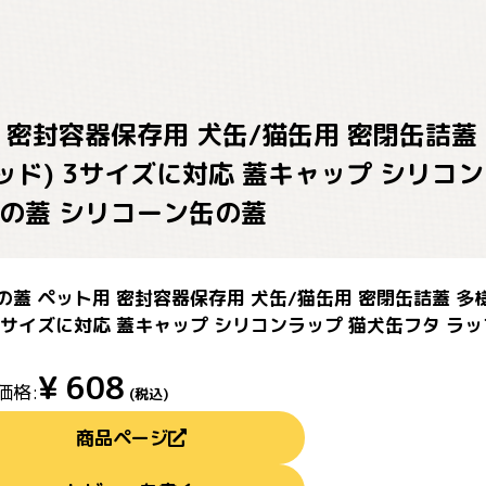
 密封容器保存用 犬缶/猫缶用 密閉缶詰蓋 
ド) 3サイズに対応 蓋キャップ シリコン
缶の蓋 シリコーン缶の蓋
の蓋 ペット用 密封容器保存用 犬缶/猫缶用 密閉缶詰蓋 多
 3サイズに対応 蓋キャップ シリコンラップ 猫犬缶フタ ラ
¥
608
価格:
(税込)
商品ページ