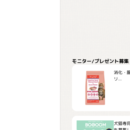
モニター/プレゼント募集
消化・腸
リ...
犬猫専用
を募集しま