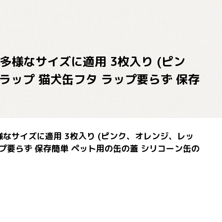
多様なサイズに適用 3枚入り (ピン
ラップ 猫犬缶フタ ラップ要らず 保存
様なサイズに適用 3枚入り (ピンク、オレンジ、レッ
ップ要らず 保存簡単 ペット用の缶の蓋 シリコーン缶の