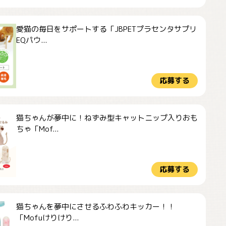
愛猫の毎日をサポートする「JBPETプラセンタサプリ
EQパウ...
応募する
猫ちゃんが夢中に！ねずみ型キャットニップ入りおも
ちゃ「Mof...
応募する
猫ちゃんを夢中にさせるふわふわキッカー！！
「Mofuけりけり...