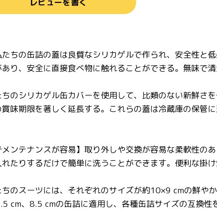
レビューを書く
私たちの缶詰の蓋は良質なシリカゲルで作られ、安全性と低
があり、安全に直接食べ物に触れることができる。無味で清
たちのシリカゲル缶カバーを使用して、比類のない新鮮さを
の賞味期限を著しく延長する。これらの蓋は冷蔵庫の保管に
でメンテナンスが容易】取り外しや交換が容易な柔軟性のあ
入れたりするだけで簡単に洗うことができます。便利な掛け
ちのスーツには、それぞれのサイズが約10×9 cmの鮮
7.5 cm、8.5 cmの缶詰に適用し、各種缶詰サイズの互換