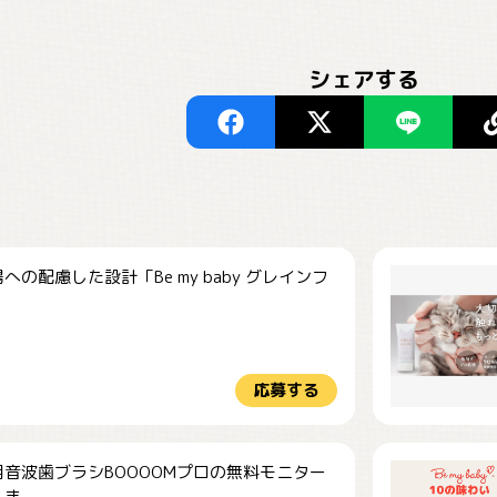
シェアする
への配慮した設計「Be my baby グレインフ
応募する
音波歯ブラシBOOOOMプロの無料モニター
...