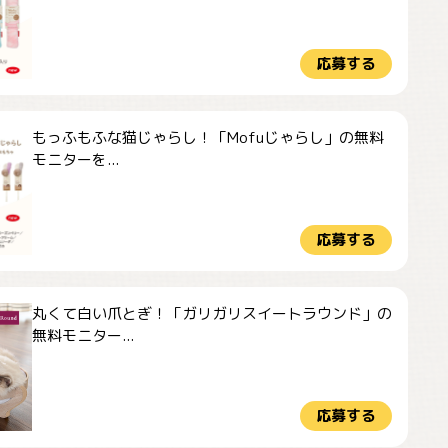
応募する
もっふもふな猫じゃらし！「Mofuじゃらし」の無料
モニターを...
応募する
丸くて白い爪とぎ！「ガリガリスイートラウンド」の
無料モニター...
応募する