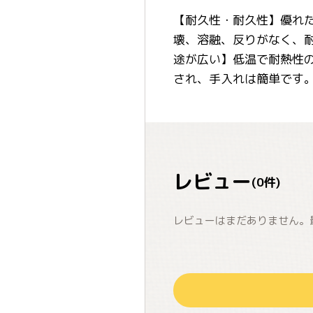
【耐久性・耐久性】優れ
壊、溶融、反りがなく、
途が広い】低温で耐熱性
され、手入れは簡単です
レビュー
(
0
件)
レビューはまだありません。