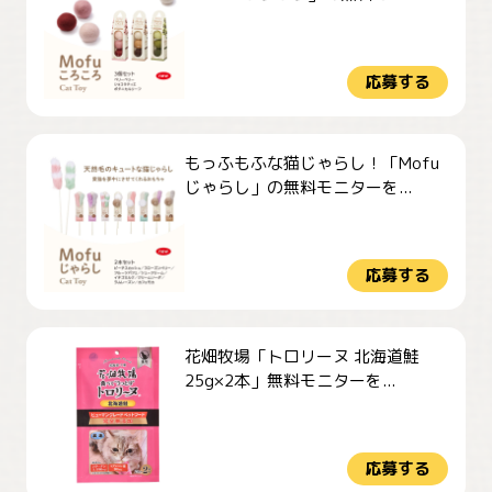
応募する
もっふもふな猫じゃらし！「Mofu
じゃらし」の無料モニターを...
応募する
花畑牧場「トロリーヌ 北海道鮭
25g×2本」無料モニターを...
応募する