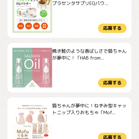
プラセンタサプリEQパウ...
応募する
焼き鮭のような香ばしさで猫ちゃん
が夢中に！「HAB from...
応募する
猫ちゃんが夢中に！ねずみ型キャッ
トニップ入りおもちゃ「Mof...
応募する