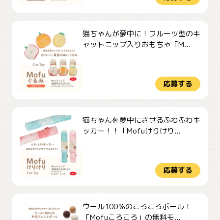
猫ちゃんが夢中に！フルーツ型のキ
ャットニップ入りおもちゃ「M...
応募する
猫ちゃんを夢中にさせるふわふわキ
ッカー！！「Mofuけりけり...
応募する
ウール100％のころころボール！
「Mofuころころ」の無料モ...