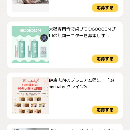
応募する
犬猫専用音波歯ブラシBOOOOMプ
ロの無料モニターを募集しま...
応募する
健康志向のプレミアム猫缶！「Be
my baby グレイン&...
応募する