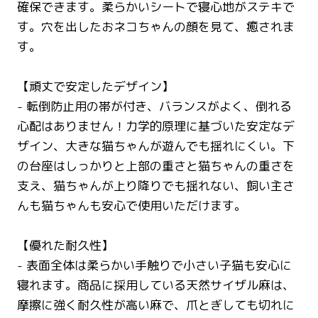
確保できます。柔らかいシートで寝心地がステキで
す。穴を出したおネコちゃんの顔を見て、癒されま
す。
【頑丈で安定したデザイン】
- 転倒防止用の帯が付き、バランスがよく、倒れる
心配はありません！力学的原理に基づいた安定なデ
ザイン、大きな猫ちゃんが遊んでも揺れにくい。下
の台座はしっかりと上部の重さと猫ちゃんの重さを
支え、猫ちゃんが上り降りでも揺れない、飼い主さ
んも猫ちゃんも安心で使用いただけます。
【優れた耐久性】
- 表面全体は柔らかい手触りで小さい子猫も安心に
寝れます。商品に採用している天然サイザル麻は、
摩擦に強く耐久性が高い麻で、爪とぎしても切れに