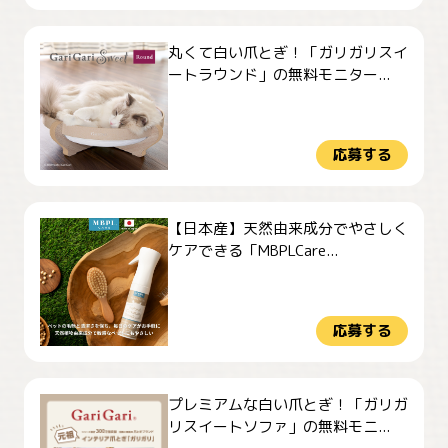
丸くて白い爪とぎ！「ガリガリスイ
ートラウンド」の無料モニター...
応募する
【日本産】天然由来成分でやさしく
ケアできる「MBPLCare...
応募する
プレミアムな白い爪とぎ！「ガリガ
リスイートソファ」の無料モニ...