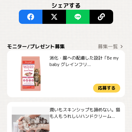
シェアする
モニター/プレゼント募集
募集一覧
消化・腸への配慮した設計「Be my
baby グレインフリ...
応募する
潤いもスキンシップも諦めない。猫
も人もうれしいハンドクリーム...