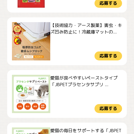
応募する
【技術協力・アース製薬】害虫・キ
ズ凹み防止に！冷蔵庫マットの...
応募する
愛猫が食べやすいペーストタイプ
「JBPETプラセンタサプリ ...
応募する
愛猫の毎日をサポートする「JBPET