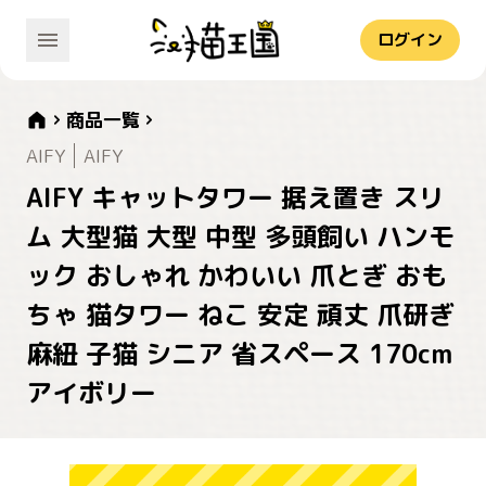
ログイン
商品一覧
AIFY
AIFY
AIFY キャットタワー 据え置き スリ
ム 大型猫 大型 中型 多頭飼い ハンモ
ック おしゃれ かわいい 爪とぎ おも
ちゃ 猫タワー ねこ 安定 頑丈 爪研ぎ
麻紐 子猫 シニア 省スペース 170cm
アイボリー