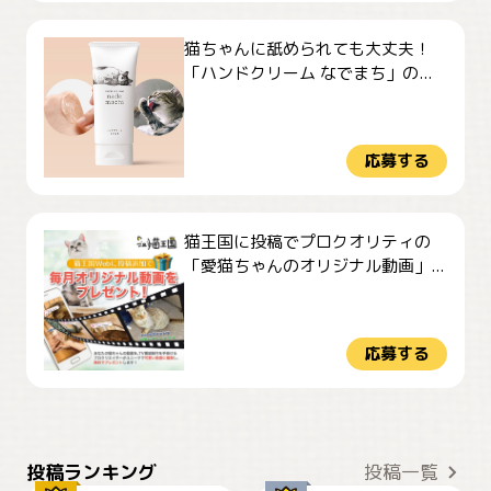
猫ちゃんに舐められても大丈夫！
「ハンドクリーム なでまち」の...
応募する
猫王国に投稿でプロクオリティの
「愛猫ちゃんのオリジナル動画」...
応募する
ぴーん
仕事の邪魔するぽんちゃん
投稿ランキング
投稿一覧