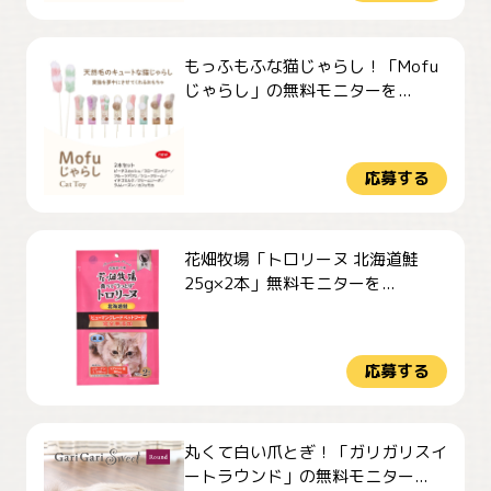
もっふもふな猫じゃらし！「Mofu
じゃらし」の無料モニターを...
応募する
花畑牧場「トロリーヌ 北海道鮭
25g×2本」無料モニターを...
応募する
丸くて白い爪とぎ！「ガリガリスイ
ートラウンド」の無料モニター...