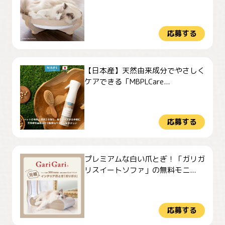
応募する
【日本産】天然由来成分でやさしく
ケアできる「MBPLCare...
応募する
プレミアムな白い爪とぎ！「ガリガ
リスイートソファ」の無料モニ...
応募する