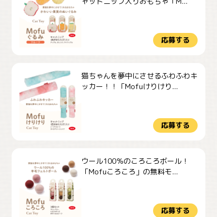
ャットニップ入りおもちゃ「M...
応募する
猫ちゃんを夢中にさせるふわふわキ
ッカー！！「Mofuけりけり...
応募する
ウール100％のころころボール！
「Mofuころころ」の無料モ...
応募する