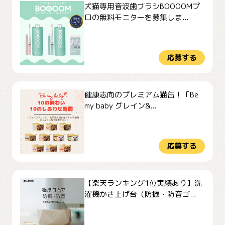
犬猫専用音波歯ブラシBOOOOMプ
ロの無料モニターを募集しま...
応募する
健康志向のプレミアム猫缶！「Be
my baby グレイン&...
応募する
【楽天ランキング1位実績あり】洗
濯機かさ上げ台（防振・防音ゴ...