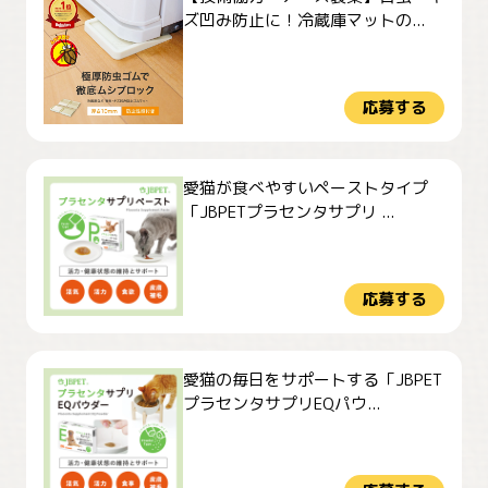
ズ凹み防止に！冷蔵庫マットの...
応募する
愛猫が食べやすいペーストタイプ
「JBPETプラセンタサプリ ...
応募する
愛猫の毎日をサポートする「JBPET
プラセンタサプリEQパウ...